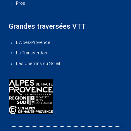
Pros
Grandes traversées VTT
L'Alpes-Provence
La TransVerdon
Les Chemins du Soleil