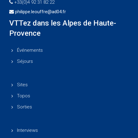
+33(0)4 92 31 82 22
philippe.leouffre@ad04.fr
VTTez dans les Alpes de Haute-
Provence
Événements
Séjours
Sites
Topos
Sorties
Interviews