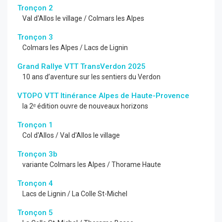
Tronçon 2
Val d'Allos le village / Colmars les Alpes
Tronçon 3
Colmars les Alpes / Lacs de Lignin
Grand Rallye VTT TransVerdon 2025
10 ans d’aventure sur les sentiers du Verdon
VTOPO VTT Itinérance Alpes de Haute-Provence
la 2ᵉ édition ouvre de nouveaux horizons
Tronçon 1
Col d'Allos / Val d'Allos le village
Tronçon 3b
variante Colmars les Alpes / Thorame Haute
Tronçon 4
Lacs de Lignin / La Colle St-Michel
Tronçon 5