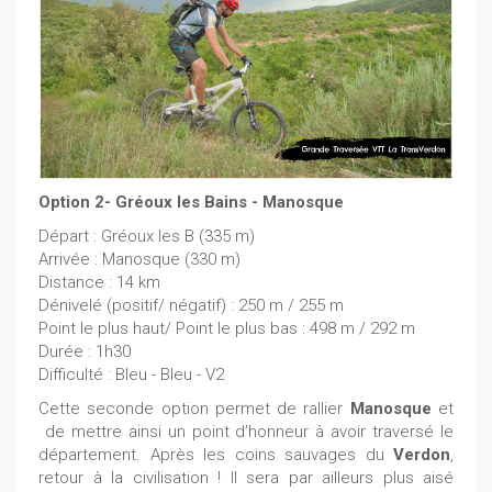
Option 2- Gréoux les Bains - Manosque
Départ : Gréoux les B (335 m)
Arrivée : Manosque (330 m)
Distance : 14 km
Dénivelé (positif/ négatif) : 250 m / 255 m
Point le plus haut/ Point le plus bas : 498 m / 292 m
Durée : 1h30
Difficulté : Bleu - Bleu - V2
Cette seconde option permet de rallier
Manosque
et
de mettre ainsi un point d’honneur à avoir traversé le
département. Après les coins sauvages du
Verdon
,
retour à la civilisation ! Il sera par ailleurs plus aisé