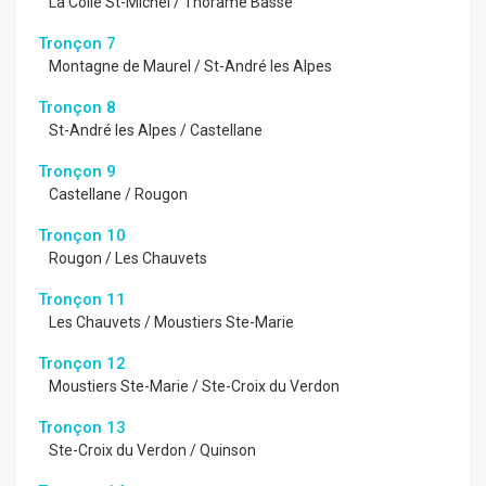
La Colle St-Michel / Thorame Basse
Tronçon 7
Montagne de Maurel / St-André les Alpes
Tronçon 8
St-André les Alpes / Castellane
Tronçon 9
Castellane / Rougon
Tronçon 10
Rougon / Les Chauvets
Tronçon 11
Les Chauvets / Moustiers Ste-Marie
Tronçon 12
Moustiers Ste-Marie / Ste-Croix du Verdon
Tronçon 13
Ste-Croix du Verdon / Quinson