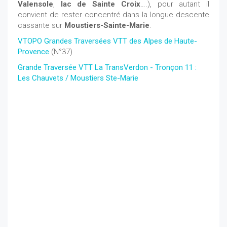
Valensole
,
lac de Sainte Croix
….), pour autant il
convient de rester concentré dans la longue descente
cassante sur
Moustiers-Sainte-Marie
.
VTOPO Grandes Traversées VTT des Alpes de Haute-
Provence
(N°37)
Grande Traversée VTT La TransVerdon - Tronçon 11 :
Les Chauvets / Moustiers Ste-Marie