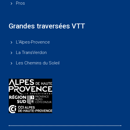
Pros
Grandes traversées VTT
L'Alpes-Provence
La TransVerdon
Les Chemins du Soleil