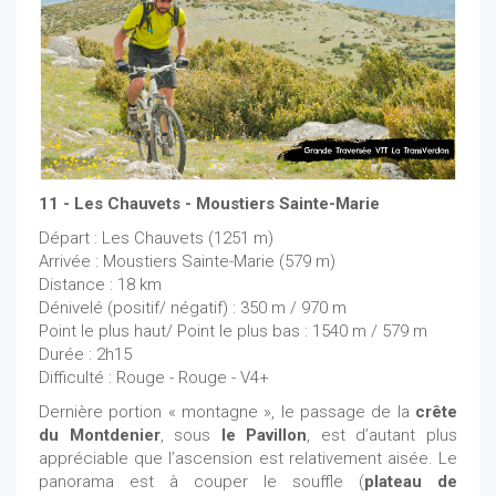
11 - Les Chauvets - Moustiers Sainte-Marie
Départ : Les Chauvets (1251 m)
Arrivée : Moustiers Sainte-Marie (579 m)
Distance : 18 km
Dénivelé (positif/ négatif) : 350 m / 970 m
Point le plus haut/ Point le plus bas : 1540 m / 579 m
Durée : 2h15
Difficulté : Rouge - Rouge - V4+
Dernière portion « montagne », le passage de la
crête
du Montdenier
, sous
le Pavillon
, est d’autant plus
appréciable que l’ascension est relativement aisée. Le
panorama est à couper le souffle (
plateau de