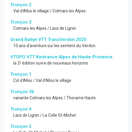
Tronçon 2
Val d'Allos le village / Colmars les Alpes
Tronçon 3
Colmars les Alpes / Lacs de Lignin
Grand Rallye VTT TransVerdon 2025
10 ans d’aventure sur les sentiers du Verdon
VTOPO VTT Itinérance Alpes de Haute-Provence
la 2ᵉ édition ouvre de nouveaux horizons
Tronçon 1
Col d'Allos / Val d'Allos le village
Tronçon 3b
variante Colmars les Alpes / Thorame Haute
Tronçon 4
Lacs de Lignin / La Colle St-Michel
Tronçon 5