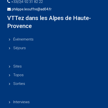
+33(0)4 92 31 82 22
philippe.leouffre@ad04.fr
VTTez dans les Alpes de Haute-
Provence
Événements
Séjours
Sites
Topos
Sorties
Interviews