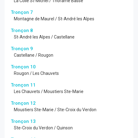
La Colle St-Michel / Thorame Basse
Tronçon 7
Montagne de Maurel / St-André les Alpes
Tronçon 8
St-André les Alpes / Castellane
Tronçon 9
Castellane / Rougon
Tronçon 10
Rougon / Les Chauvets
Tronçon 11
Les Chauvets / Moustiers Ste-Marie
Tronçon 12
Moustiers Ste-Marie / Ste-Croix du Verdon
Tronçon 13
Ste-Croix du Verdon / Quinson