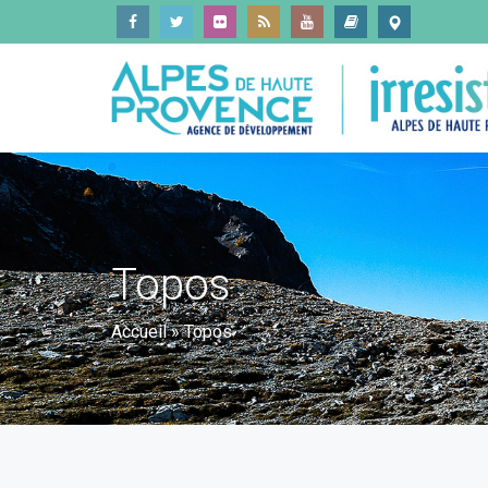
Topos
Accueil
»
Topos