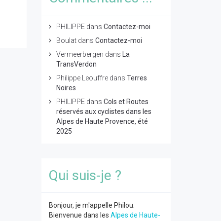
PHILIPPE
dans
Contactez-moi
Boulat
dans
Contactez-moi
Vermeerbergen
dans
La
TransVerdon
Philippe Leouffre
dans
Terres
Noires
PHILIPPE
dans
Cols et Routes
réservés aux cyclistes dans les
Alpes de Haute Provence, été
2025
Qui suis-je ?
Bonjour, je m'appelle Philou.
Bienvenue dans les
Alpes de Haute-