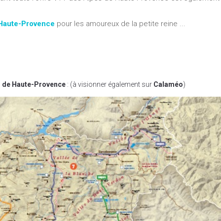
 Haute-Provence
pour les amoureux de la petite reine ...
s de Haute-Provence
: (à visionner également sur
Calaméo
)