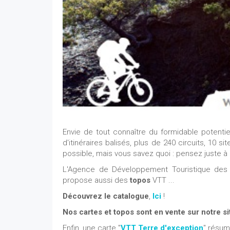
Envie de tout connaître du formidable potent
d'itinéraires balisés, plus de 240 circuits, 10 s
possible, mais vous savez quoi : pensez juste à
L'Agence de Développement Touristique des
propose aussi des
topos
VTT ...
Découvrez le catalogue
,
Ici
!
Nos cartes et topos sont en vente sur notre si
Enfin, une carte "
VTT Terre d'exception
" résum