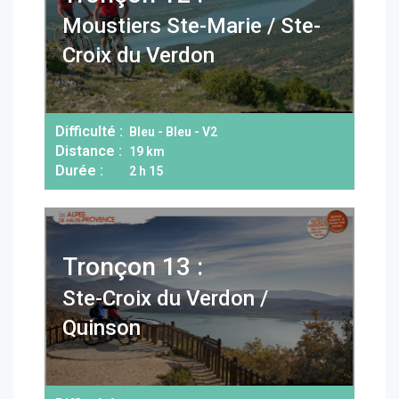
Moustiers Ste-Marie / Ste-
Croix du Verdon
Difficulté :
Bleu - Bleu - V2
Distance :
19 km
Durée :
2 h 15
Tronçon 13 :
Ste-Croix du Verdon /
Quinson