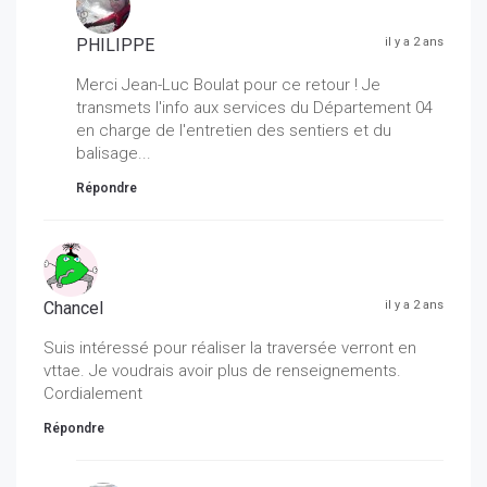
PHILIPPE
il y a 2 ans
Merci Jean-Luc Boulat pour ce retour ! Je
transmets l'info aux services du Département 04
en charge de l'entretien des sentiers et du
balisage...
Répondre
Chancel
il y a 2 ans
Suis intéressé pour réaliser la traversée verront en
vttae. Je voudrais avoir plus de renseignements.
Cordialement
Répondre