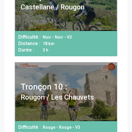
Castellane / Rougon
Difficulté :
Noir - Noir - V3
Distance :
18 km
Durée :
3 h
Tronçon 10 :
Rougon / Les Chauvets
Difficulté :
Rouge - Rouge - V3