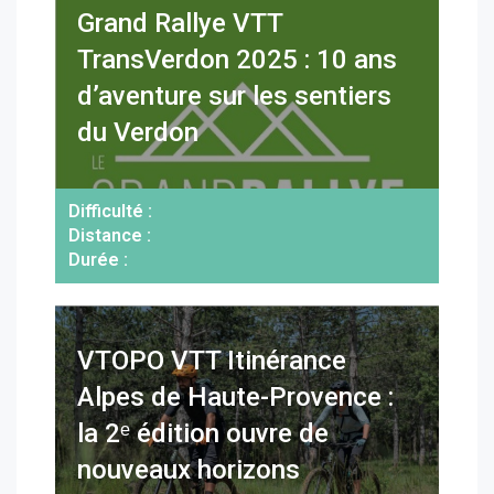
Grand Rallye VTT
TransVerdon 2025 : 10 ans
d’aventure sur les sentiers
du Verdon
Difficulté :
Distance :
Durée :
VTOPO VTT Itinérance
Alpes de Haute-Provence :
la 2ᵉ édition ouvre de
nouveaux horizons