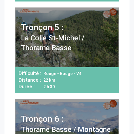
Tronçon 5 :
La Colle St-Michel /
Thorame Basse
Difficulté :
Rouge - Rouge - V4
Distance :
22 km
Durée :
2 h 30
Tronçon 6 :
Thorame Basse / Montagne