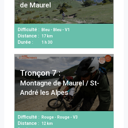
de Maurel
Difficulté :
Bleu - Bleu - V1
Distance :
17 km
Durée :
1 h 30
Tronçon 7 :
Montagne de Maurel / St-
André les Alpes
Difficulté :
Rouge - Rouge - V3
Distance :
12 km