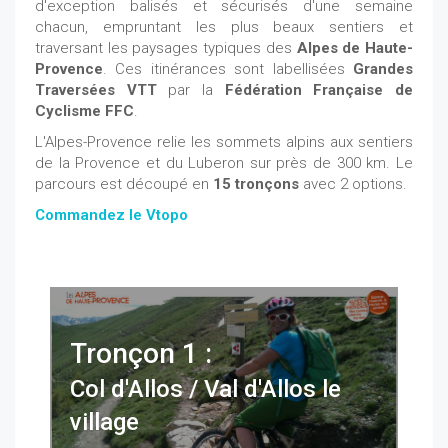
d'exception balisés et sécurisés d'une semaine
chacun, empruntant les plus beaux sentiers et
traversant les paysages typiques des
Alpes de Haute-
Provence
. Ces itinérances sont labellisées
Grandes
Traversées VTT
par la
Fédération Française de
Cyclisme FFC
.
L'Alpes-Provence relie les sommets alpins aux sentiers
de la Provence et du Luberon sur près de 300 km. Le
parcours est découpé en
15 tronçons
avec 2 options.
Commandez le Vtopo
Tronçon 1 :
Col d'Allos / Val d'Allos le
village