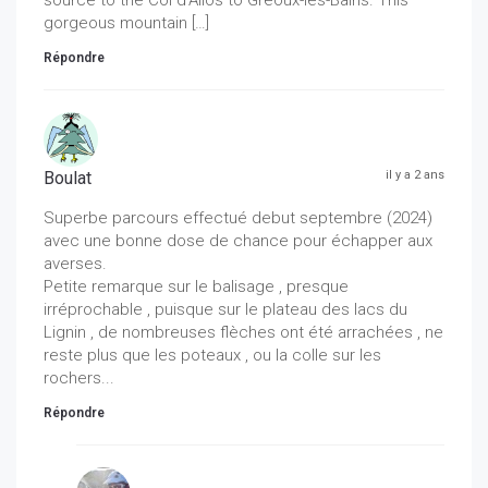
source to the Col d’Allos to Gréoux-les-Bains. This
gorgeous mountain […]
Répondre
Boulat
il y a 2 ans
Superbe parcours effectué debut septembre (2024)
avec une bonne dose de chance pour échapper aux
averses.
Petite remarque sur le balisage , presque
irréprochable , puisque sur le plateau des lacs du
Lignin , de nombreuses flèches ont été arrachées , ne
reste plus que les poteaux , ou la colle sur les
rochers...
Répondre