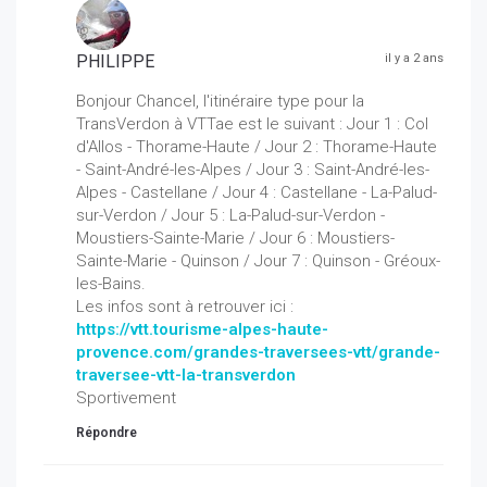
PHILIPPE
il y a 2 ans
Bonjour Chancel, l'itinéraire type pour la
TransVerdon à VTTae est le suivant : Jour 1 : Col
d'Allos - Thorame-Haute / Jour 2 : Thorame-Haute
- Saint-André-les-Alpes / Jour 3 : Saint-André-les-
Alpes - Castellane / Jour 4 : Castellane - La-Palud-
sur-Verdon / Jour 5 : La-Palud-sur-Verdon -
Moustiers-Sainte-Marie / Jour 6 : Moustiers-
Sainte-Marie - Quinson / Jour 7 : Quinson - Gréoux-
les-Bains.
Les infos sont à retrouver ici :
https://vtt.tourisme-alpes-haute-
provence.com/grandes-traversees-vtt/grande-
traversee-vtt-la-transverdon
Sportivement
Répondre