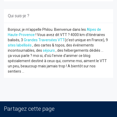
Qui suis-je ?
Bonjour, je m'appelle Philou. Bienvenue dans les
Alpes de
Haute-Provence
! Vous avez dit VTT ? 4000 km d'itinéraires
balisés, 3
Grandes Traversées VTT
(c'est unique en France), 9
sites labellisés
, des cartes & topos, des événements
incontournables, des
séjours
, des hébergements dédiés ...
ça vous parle ? moi si, d'où l'envie d'animer ce blog
spécialement destiné à ceux qui, comme moi, aiment le VTT
un peu, beaucoup mais jamais trop ! A bientôt sur nos
sentiers ...
Partagez cette page