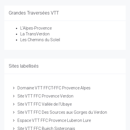
Grandes Traversées VTT
L'Alpes-Provence
La TransVerdon
Les Chemins du Soleil
Sites labellisés
Domaine VTT FFCT-FFC Provence Alpes
Site VTT FFC Provence Verdon
Site VTT FFC Vallée de l'Ubaye
Site VTT FFC Des Sources aux Gorges du Verdon
Espace VTT FFC Provence Luberon Lure
Site VTT FFC Buëch Sisteronais