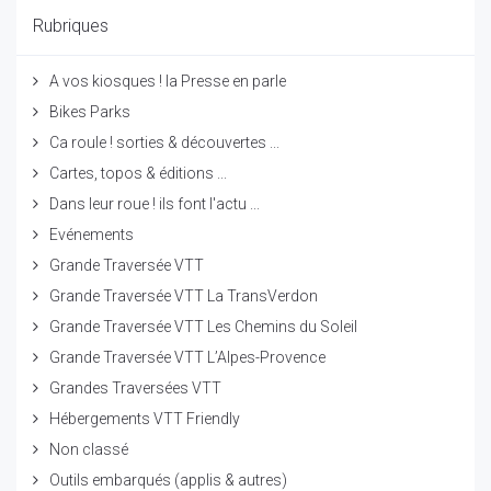
Rubriques
A vos kiosques ! la Presse en parle
Bikes Parks
Ca roule ! sorties & découvertes ...
Cartes, topos & éditions ...
Dans leur roue ! ils font l'actu ...
Evénements
Grande Traversée VTT
Grande Traversée VTT La TransVerdon
Grande Traversée VTT Les Chemins du Soleil
Grande Traversée VTT L’Alpes-Provence
Grandes Traversées VTT
Hébergements VTT Friendly
Non classé
Outils embarqués (applis & autres)