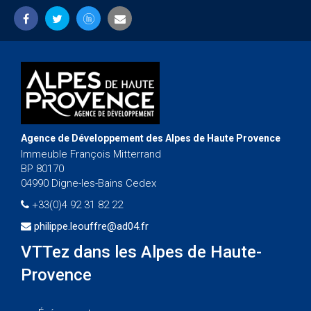
Agence de Développement des Alpes de Haute Provence
Immeuble François Mitterrand
BP 80170
04990 Digne-les-Bains Cedex
+33(0)4 92 31 82 22
philippe.leouffre@ad04.fr
VTTez dans les Alpes de Haute-
Provence