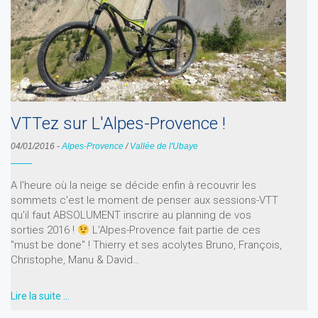
VTTez sur L'Alpes-Provence !
04/01/2016
-
Alpes-Provence
/
Vallée de l'Ubaye
A l'heure où la neige se décide enfin à recouvrir les
sommets c'est le moment de penser aux sessions-VTT
qu'il faut ABSOLUMENT inscrire au planning de vos
sorties 2016 !
L'Alpes-Provence fait partie de ces
"must be done" ! Thierry et ses acolytes Bruno, François,
Christophe, Manu & David…
Lire la suite …