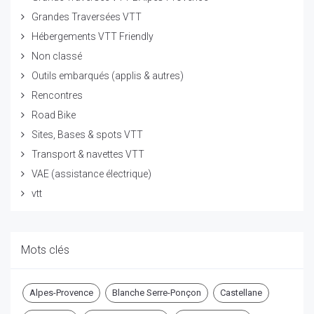
Grandes Traversées VTT
Hébergements VTT Friendly
Non classé
Outils embarqués (applis & autres)
Rencontres
Road Bike
Sites, Bases & spots VTT
Transport & navettes VTT
VAE (assistance électrique)
vtt
Mots clés
Alpes-Provence
Blanche Serre-Ponçon
Castellane