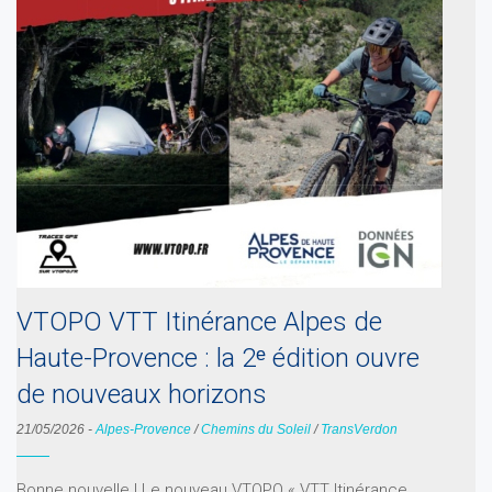
VTOPO VTT Itinérance Alpes de
Haute-Provence : la 2ᵉ édition ouvre
de nouveaux horizons
21/05/2026
-
Alpes-Provence
/
Chemins du Soleil
/
TransVerdon
Bonne nouvelle ! Le nouveau VTOPO « VTT Itinérance