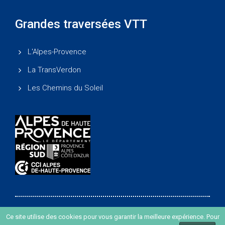
Grandes traversées VTT
L'Alpes-Provence
La TransVerdon
Les Chemins du Soleil
Ce site utilise des cookies pour vous garantir la meilleure expérience. Pour
Copyright ©
-
Agence de développement des Alpes de