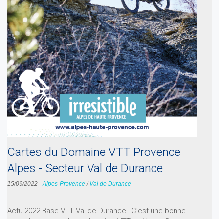
Cartes du Domaine VTT Provence
Alpes - Secteur Val de Durance
15/09/2022
-
Alpes-Provence
/
Val de Durance
Actu 2022 Base VTT Val de Durance ! C’est une bonne