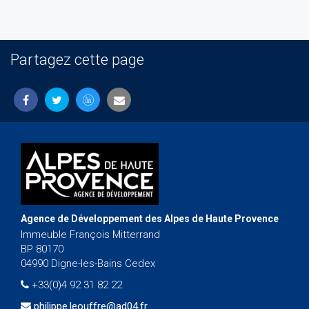
Partagez cette page
Agence de Développement des Alpes de Haute Provence
Immeuble François Mitterrand
BP 80170
04990 Digne-les-Bains Cedex
+33(0)4 92 31 82 22
philippe.leouffre@ad04.fr