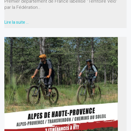
Premier département de France labellisé “Territoire Vélo”
par la Fédération…
Lire la suite …