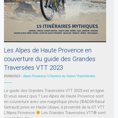
Les Alpes de Haute Provence en
couverture du guide des Grandes
Traversées VTT 2023
05/06/2023
-
Alpes-Provence
/
Chemins du Soleil
/
TransVerdon
Le guide des Grandes Traversées VTT 2023 est en ligne.
Et vous savez quoi ? Les Alpes de Haute Provence sont
en couverture avec une magnifique photo (©AD04-Raoul
Getraud) prise en Haute Ubaye, à proximité de la GT VTT
L'Alpes Provence
Les Grandes Traversées VTT® sont