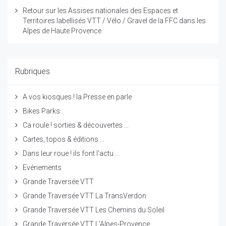
Retour sur les Assises nationales des Espaces et
Territoires labellisés VTT / Vélo / Gravel de la FFC dans les
Alpes de Haute Provence
Rubriques
A vos kiosques ! la Presse en parle
Bikes Parks
Ca roule ! sorties & découvertes ...
Cartes, topos & éditions ...
Dans leur roue ! ils font l'actu ...
Evénements
Grande Traversée VTT
Grande Traversée VTT La TransVerdon
Grande Traversée VTT Les Chemins du Soleil
Grande Traversée VTT L’Alpes-Provence