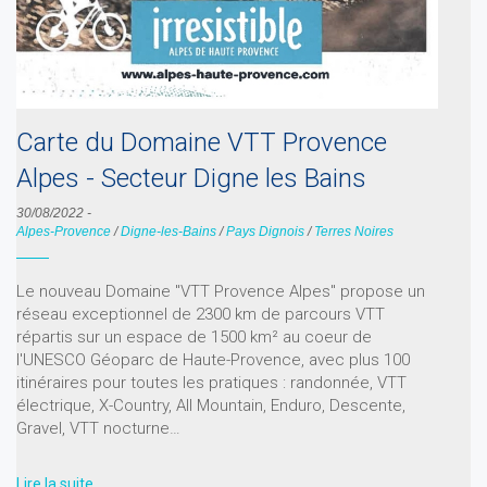
Carte du Domaine VTT Provence
Alpes - Secteur Digne les Bains
30/08/2022
-
Alpes-Provence
/
Digne-les-Bains
/
Pays Dignois
/
Terres Noires
Le nouveau Domaine "VTT Provence Alpes" propose un
réseau exceptionnel de 2300 km de parcours VTT
répartis sur un espace de 1500 km² au coeur de
l'UNESCO Géoparc de Haute-Provence, avec plus 100
itinéraires pour toutes les pratiques : randonnée, VTT
électrique, X-Country, All Mountain, Enduro, Descente,
Gravel, VTT nocturne…
Lire la suite …