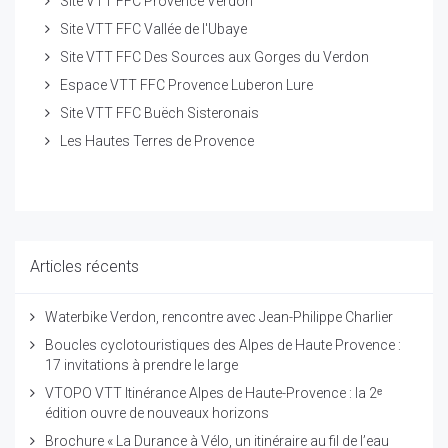
Site VTT FFC Provence Verdon
Site VTT FFC Vallée de l'Ubaye
Site VTT FFC Des Sources aux Gorges du Verdon
Espace VTT FFC Provence Luberon Lure
Site VTT FFC Buëch Sisteronais
Les Hautes Terres de Provence
Articles récents
Waterbike Verdon, rencontre avec Jean-Philippe Charlier
Boucles cyclotouristiques des Alpes de Haute Provence :
17 invitations à prendre le large
VTOPO VTT Itinérance Alpes de Haute-Provence : la 2ᵉ
édition ouvre de nouveaux horizons
Brochure « La Durance à Vélo, un itinéraire au fil de l’eau