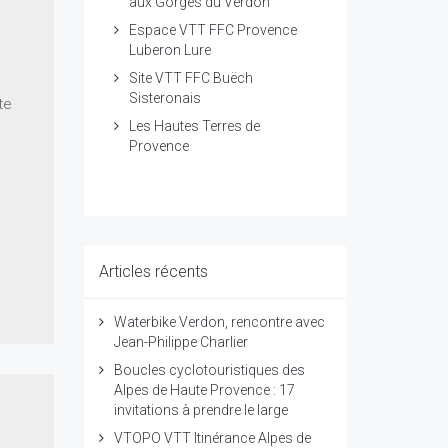
aux Gorges du Verdon
Espace VTT FFC Provence
Luberon Lure
Site VTT FFC Buëch
Sisteronais
te
Les Hautes Terres de
Provence
Articles récents
Waterbike Verdon, rencontre avec
Jean-Philippe Charlier
Boucles cyclotouristiques des
Alpes de Haute Provence : 17
invitations à prendre le large
VTOPO VTT Itinérance Alpes de