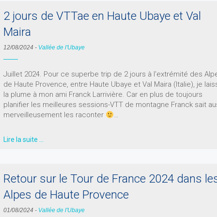
2 jours de VTTae en Haute Ubaye et Val
Maira
12/08/2024
-
Vallée de l'Ubaye
Juillet 2024. Pour ce superbe trip de 2 jours à l'extrémité des Alp
de Haute Provence, entre Haute Ubaye et Val Maira (Italie), je lais
la plume à mon ami Franck Larrivière. Car en plus de toujours
planifier les meilleures sessions-VTT de montagne Franck sait au
merveilleusement les raconter
…
Lire la suite …
Retour sur le Tour de France 2024 dans le
Alpes de Haute Provence
01/08/2024
-
Vallée de l'Ubaye