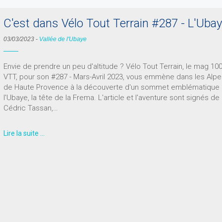
C'est dans Vélo Tout Terrain #287 - L'Uba
03/03/2023
-
Vallée de l'Ubaye
Envie de prendre un peu d'altitude ? Vélo Tout Terrain, le mag 10
VTT, pour son #287 - Mars-Avril 2023, vous emmène dans les Alp
de Haute Provence à la découverte d'un sommet emblématique
l'Ubaye, la tête de la Frema. L'article et l'aventure sont signés de
Cédric Tassan,…
Lire la suite …