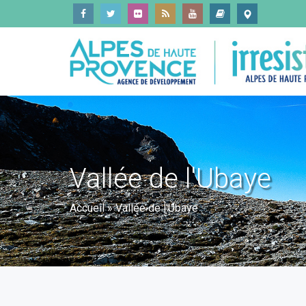
Vallée de l'Ubaye
Accueil
»
Vallée de l'Ubaye