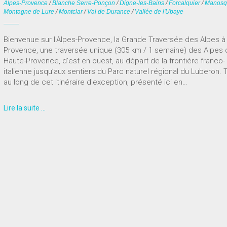
Alpes-Provence
/
Blanche Serre-Ponçon
/
Digne-les-Bains
/
Forcalquier
/
Manosq
Montagne de Lure
/
Montclar
/
Val de Durance
/
Vallée de l'Ubaye
Bienvenue sur l'Alpes-Provence, la Grande Traversée des Alpes à 
Provence, une traversée unique (305 km / 1 semaine) des Alpes 
Haute-Provence, d’est en ouest, au départ de la frontière franco-
italienne jusqu’aux sentiers du Parc naturel régional du Luberon. 
au long de cet itinéraire d'exception, présenté ici en…
Lire la suite …