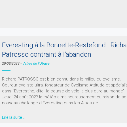
Everesting à la Bonnette-Restefond : Rich
Patrosso contraint à l'abandon
29/08/2023
-
Vallée de l'Ubaye
Richard PATROSSO est bien connu dans le milieu du cyclisme.
Coureur cycliste ultra, fondateur de Cyclisme Attitude et spéciali
dans l'Everesting, dite "la course de vélo la plus dure au monde".
Jeudi 24 août 2023 la météo a malheureusement eu raison de so
nouveau challenge d'Everesting dans les Alpes de…
Lire la suite …