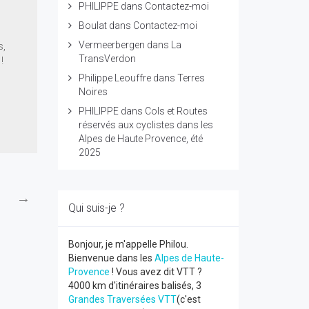
PHILIPPE
dans
Contactez-moi
Boulat
dans
Contactez-moi
Vermeerbergen
dans
La
s,
TransVerdon
!
Philippe Leouffre
dans
Terres
Noires
PHILIPPE
dans
Cols et Routes
réservés aux cyclistes dans les
Alpes de Haute Provence, été
2025
→
Qui suis-je ?
Bonjour, je m'appelle Philou.
Bienvenue dans les
Alpes de Haute-
Provence
! Vous avez dit VTT ?
4000 km d'itinéraires balisés, 3
Grandes Traversées VTT
(c'est