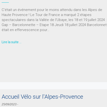
C'était un événement pour le moins attendu dans les Alpes de
Haute Provence ! Le Tour de France a marqué 2 étapes
spectaculaires dans la Vallée de l’Ubaye, les 18 et 19 juillet 2024 :
Gap – Barcelonnette – Etape 18 Jeudi 18 juillet 2024 Barcelonnet
était en effervescence pour…
Lire la suite …
Accueil Vélo sur l'Alpes-Provence
25/09/2023
-