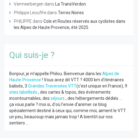
Vermeerbergen
dans
La TransVerdon
Philippe Leouffre
dans
Terres Noires
PHILIPPE
dans
Cols et Routes réservés aux cyclistes dans
les Alpes de Haute Provence, été 2025
Qui suis-je ?
Bonjour, je m'appelle Philou. Bienvenue dans les
Alpes de
Haute-Provence
! Vous avez dit VTT ? 4000 km d'itinéraires
balisés, 3
Grandes Traversées VTT
(c'est unique en France), 9
sites labellisés
, des cartes & topos, des événements
incontournables, des
séjours
, des hébergements dédiés ...
ça vous parle ? moi si, d'où l'envie d'animer ce blog
spécialement destiné à ceux qui, comme moi, aiment le VTT
un peu, beaucoup mais jamais trop ! A bientôt sur nos
sentiers ...