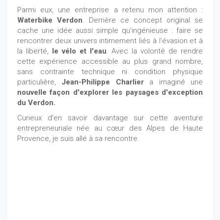
Parmi eux, une entreprise a retenu mon attention :
Waterbike Verdon
. Derrière ce concept original se
cache une idée aussi simple qu'ingénieuse : faire se
rencontrer deux univers intimement liés à l'évasion et à
la liberté,
le vélo et l'eau
. Avec la volonté de rendre
cette expérience accessible au plus grand nombre,
sans contrainte technique ni condition physique
particulière,
Jean-Philippe Charlier
a imaginé une
nouvelle façon d'explorer les paysages d'exception
du Verdon.
Curieux d'en savoir davantage sur cette aventure
entrepreneuriale née au cœur des Alpes de Haute
Provence, je suis allé à sa rencontre.