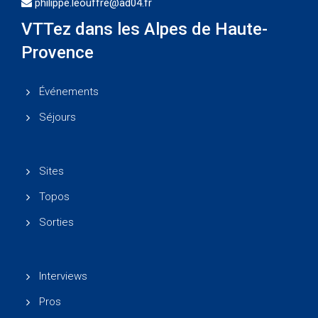
philippe.leouffre@ad04.fr
VTTez dans les Alpes de Haute-
Provence
Événements
Séjours
Sites
Topos
Sorties
Interviews
Pros