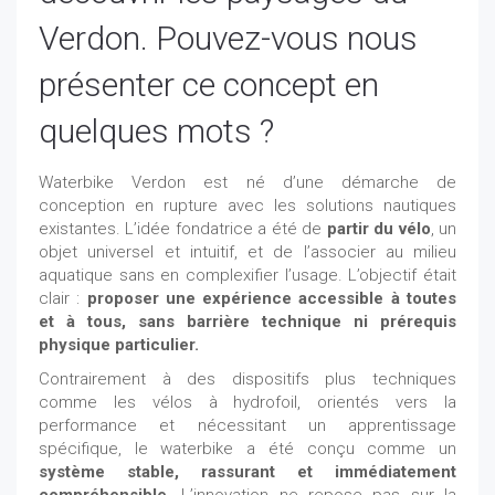
Verdon. Pouvez-vous nous
présenter ce concept en
quelques mots ?
Waterbike Verdon est né d’une démarche de
conception en rupture avec les solutions nautiques
existantes. L’idée fondatrice a été de
partir du vélo
, un
objet universel et intuitif, et de l’associer au milieu
aquatique sans en complexifier l’usage. L’objectif était
clair :
proposer une expérience accessible
à toutes
et à tous, sans barrière technique ni prérequis
physique particulier.
Contrairement à des dispositifs plus techniques
comme les vélos à hydrofoil, orientés vers la
performance et nécessitant un apprentissage
spécifique, le waterbike a été conçu comme un
système stable, rassurant et immédiatement
compréhensible
. L’innovation ne repose pas sur la