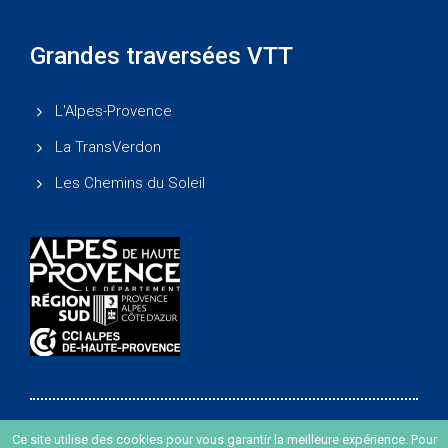
Grandes traversées VTT
L'Alpes-Provence
La TransVerdon
Les Chemins du Soleil
Ce site utilise des cookies pour vous garantir la meilleure expérience. Pour