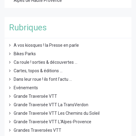
Alpes de Haute Provence
Rubriques
A vos kiosques ! la Presse en parle
Bikes Parks
Ca roule ! sorties & découvertes ...
Cartes, topos & éditions ...
Dans leur roue ! ils font l'actu ...
Evénements
Grande Traversée VTT
Grande Traversée VTT La TransVerdon
Grande Traversée VTT Les Chemins du Soleil
Grande Traversée VTT L’Alpes-Provence
Grandes Traversées VTT