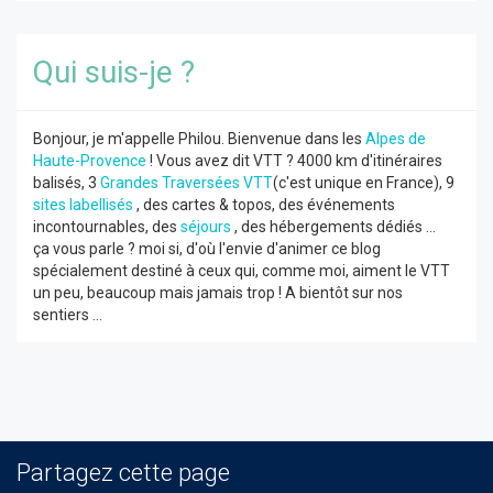
Qui suis-je ?
Bonjour, je m'appelle Philou. Bienvenue dans les
Alpes de
Haute-Provence
! Vous avez dit VTT ? 4000 km d'itinéraires
balisés, 3
Grandes Traversées VTT
(c'est unique en France), 9
sites labellisés
, des cartes & topos, des événements
incontournables, des
séjours
, des hébergements dédiés ...
ça vous parle ? moi si, d'où l'envie d'animer ce blog
spécialement destiné à ceux qui, comme moi, aiment le VTT
un peu, beaucoup mais jamais trop ! A bientôt sur nos
sentiers ...
Partagez cette page