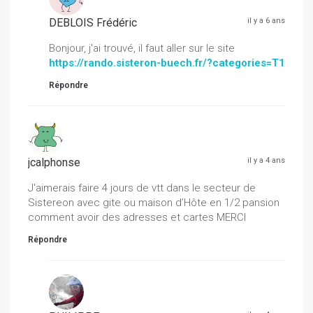
DEBLOIS Frédéric
il y a 6 ans
Bonjour, j'ai trouvé, il faut aller sur le site
https://rando.sisteron-buech.fr/?categories=T1
Répondre
jcalphonse
il y a 4 ans
J'aimerais faire 4 jours de vtt dans le secteur de
Sistereon avec gite ou maison d’Hôte en 1/2 pansion
comment avoir des adresses et cartes MERCI
Répondre