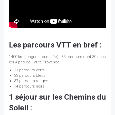
Les parcours VTT en bref :
1400 km (longueur cumulée) - 85 parcours dont 30 dans
les Alpes de Haute Provence
11 parcours verts
23 parcours bleus
37 parcours rouges
14 parcours noirs
1 séjour sur les Chemins du
Soleil :