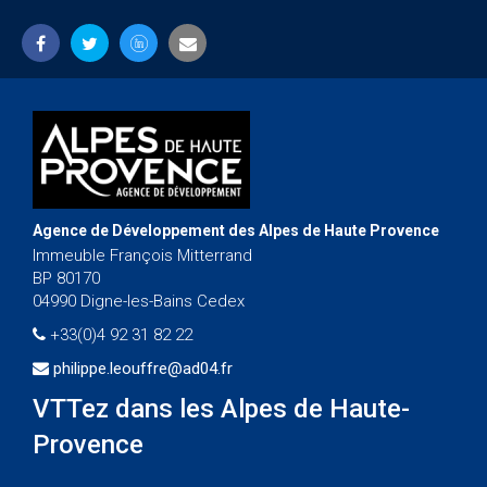
Agence de Développement des Alpes de Haute Provence
Immeuble François Mitterrand
BP 80170
04990 Digne-les-Bains Cedex
+33(0)4 92 31 82 22
philippe.leouffre@ad04.fr
VTTez dans les Alpes de Haute-
Provence