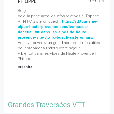
PHILIPPE
il y a 4 ans
Bonjour,
Voici la page avec les infos relatives à l'Espace
VTT-FFC Sisteron Buëch :
https://vtt.tourisme-
alpes-haute-provence.com/les-bases-
daccueil-vtt-dans-les-alpes-de-haute-
provence/site-vtt-ffc-buech-sisteronnais/
Vous y trouverez un grand nombre d'infos utiles
pour préparer au mieux votre séjour.
A bientôt dans les Alpes de Haute Provence !
Philippe
Répondre
Grandes Traversées VTT