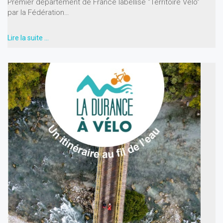
Premier département de France labellisé “Territoire Vélo”
par la Fédération…
Lire la suite …