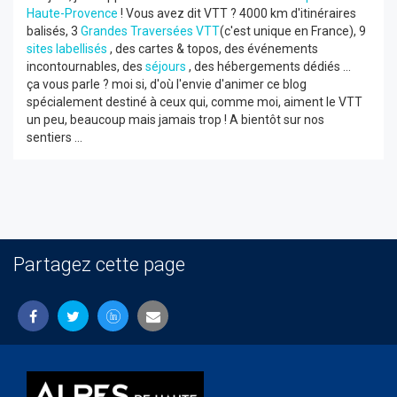
Haute-Provence
! Vous avez dit VTT ? 4000 km d'itinéraires
balisés, 3
Grandes Traversées VTT
(c'est unique en France), 9
sites labellisés
, des cartes & topos, des événements
incontournables, des
séjours
, des hébergements dédiés ...
ça vous parle ? moi si, d'où l'envie d'animer ce blog
spécialement destiné à ceux qui, comme moi, aiment le VTT
un peu, beaucoup mais jamais trop ! A bientôt sur nos
sentiers ...
Partagez cette page