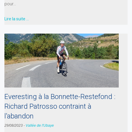
pour…
Lire la suite …
Everesting à la Bonnette-Restefond :
Richard Patrosso contraint à
l'abandon
29/08/2023
-
Vallée de l'Ubaye