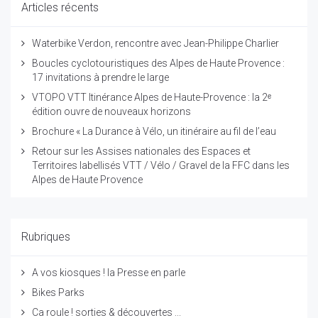
Articles récents
Waterbike Verdon, rencontre avec Jean-Philippe Charlier
Boucles cyclotouristiques des Alpes de Haute Provence :
17 invitations à prendre le large
VTOPO VTT Itinérance Alpes de Haute-Provence : la 2ᵉ
édition ouvre de nouveaux horizons
Brochure « La Durance à Vélo, un itinéraire au fil de l’eau
Retour sur les Assises nationales des Espaces et
Territoires labellisés VTT / Vélo / Gravel de la FFC dans les
Alpes de Haute Provence
Rubriques
A vos kiosques ! la Presse en parle
Bikes Parks
Ca roule ! sorties & découvertes ...