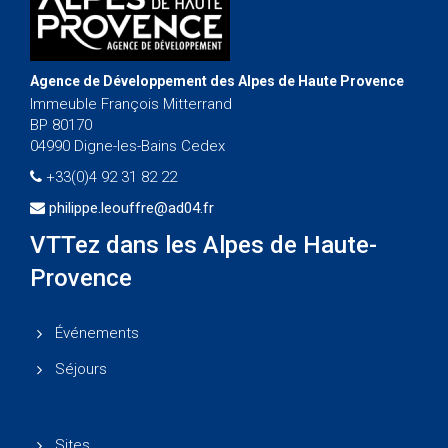
Agence de Développement des Alpes de Haute Provence
Immeuble François Mitterrand
BP 80170
04990 Digne-les-Bains Cedex
+33(0)4 92 31 82 22
philippe.leouffre@ad04.fr
VTTez dans les Alpes de Haute-
Provence
Événements
Séjours
Sites