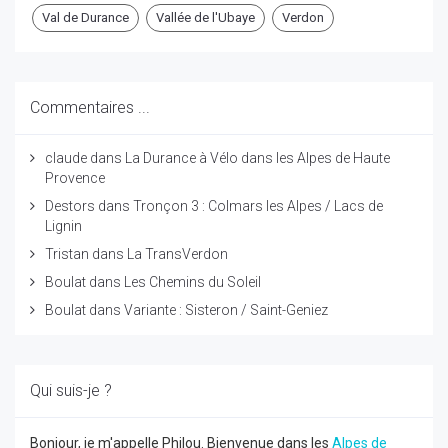
Val de Durance
Vallée de l'Ubaye
Verdon
Commentaires ...
claude
dans
La Durance à Vélo dans les Alpes de Haute
Provence
Destors
dans
Tronçon 3 : Colmars les Alpes / Lacs de
Lignin
Tristan
dans
La TransVerdon
Boulat
dans
Les Chemins du Soleil
Boulat
dans
Variante : Sisteron / Saint-Geniez
Qui suis-je ?
Bonjour, je m'appelle Philou. Bienvenue dans les
Alpes de