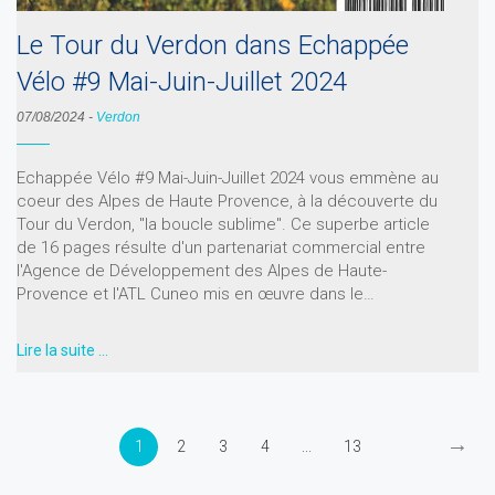
Le Tour du Verdon dans Echappée
Vélo #9 Mai-Juin-Juillet 2024
07/08/2024
-
Verdon
Echappée Vélo #9 Mai-Juin-Juillet 2024 vous emmène au
coeur des Alpes de Haute Provence, à la découverte du
Tour du Verdon, "la boucle sublime". Ce superbe article
de 16 pages résulte d'un partenariat commercial entre
l'Agence de Développement des Alpes de Haute-
Provence et l'ATL Cuneo mis en œuvre dans le…
Lire la suite …
→
1
2
3
4
...
13