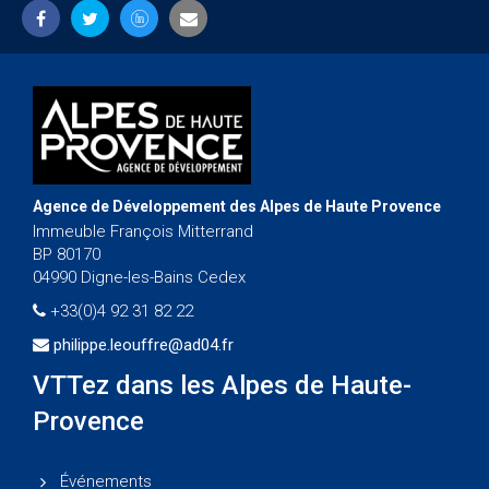
Agence de Développement des Alpes de Haute Provence
Immeuble François Mitterrand
BP 80170
04990 Digne-les-Bains Cedex
+33(0)4 92 31 82 22
philippe.leouffre@ad04.fr
VTTez dans les Alpes de Haute-
Provence
Événements