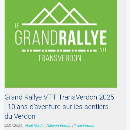
Grand Rallye VTT TransVerdon 2025
: 10 ans d’aventure sur les sentiers
du Verdon
02/07/2025
-
Haut-Verdon
/
Moyen Verdon
/
TransVerdon