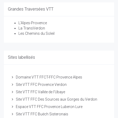
Grandes Traversées VTT
L'Alpes-Provence
La TransVerdon
Les Chemins du Soleil
Sites labellisés
Domaine VTT FFCT-FFC Provence Alpes
Site VTT FFC Provence Verdon
Site VTT FFC Vallée de l'Ubaye
Site VTT FFC Des Sources aux Gorges du Verdon
Espace VTT FFC Provence Luberon Lure
Site VTT FFC Buëch Sisteronais