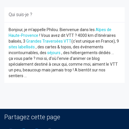
Qui suis-je ?
Bonjour, je m'appelle Philou. Bienvenue dans les
Alpes de
Haute-Provence
! Vous avez dit VTT ? 4000 km d'itinéraires
balisés, 3
Grandes Traversées VTT
(c'est unique en France), 9
sites labellisés
, des cartes & topos, des événements
incontournables, des
séjours
, des hébergements dédiés ...
ça vous parle ? moi si, d'où l'envie d'animer ce blog
spécialement destiné à ceux qui, comme moi, aiment le VTT
un peu, beaucoup mais jamais trop ! A bientôt sur nos
sentiers ...
Partagez cette page