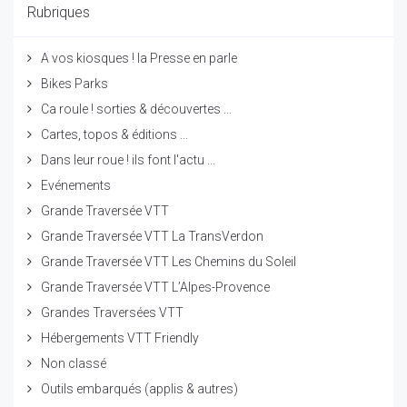
Rubriques
A vos kiosques ! la Presse en parle
Bikes Parks
Ca roule ! sorties & découvertes ...
Cartes, topos & éditions ...
Dans leur roue ! ils font l'actu ...
Evénements
Grande Traversée VTT
Grande Traversée VTT La TransVerdon
Grande Traversée VTT Les Chemins du Soleil
Grande Traversée VTT L’Alpes-Provence
Grandes Traversées VTT
Hébergements VTT Friendly
Non classé
Outils embarqués (applis & autres)