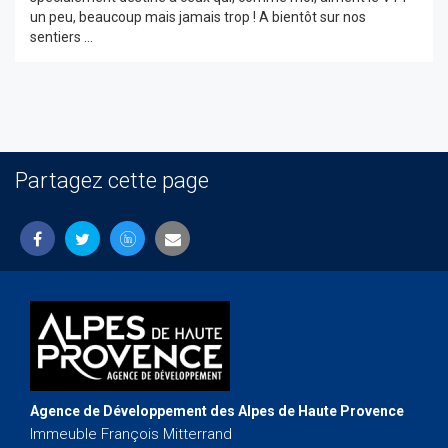
un peu, beaucoup mais jamais trop ! A bientôt sur nos
sentiers ...
Partagez cette page
Agence de Développement des Alpes de Haute Provence
Immeuble François Mitterrand