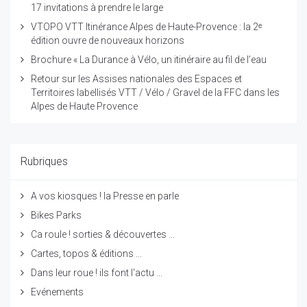
17 invitations à prendre le large
VTOPO VTT Itinérance Alpes de Haute-Provence : la 2ᵉ
édition ouvre de nouveaux horizons
Brochure « La Durance à Vélo, un itinéraire au fil de l’eau
Retour sur les Assises nationales des Espaces et
Territoires labellisés VTT / Vélo / Gravel de la FFC dans les
Alpes de Haute Provence
Rubriques
A vos kiosques ! la Presse en parle
Bikes Parks
Ca roule ! sorties & découvertes ...
Cartes, topos & éditions ...
Dans leur roue ! ils font l'actu ...
Evénements