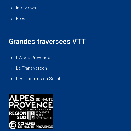
Interviews
Pros
Grandes traversées VTT
L'Alpes-Provence
La TransVerdon
Les Chemins du Soleil