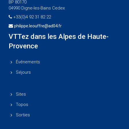
BP 80170
04990 Digne-les-Bains Cedex
+33(0)4 92 31 82 22
philippe.leouffre@ad04.fr
VTTez dans les Alpes de Haute-
Provence
Événements
Séjours
Sites
Topos
Sorties