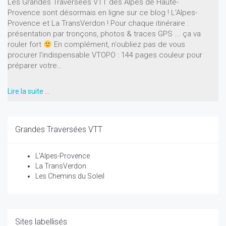
Les Grandes Traversées VTT des Alpes de Haute-
Provence sont désormais en ligne sur ce blog ! L'Alpes-
Provence et La TransVerdon ! Pour chaque itinéraire :
présentation par tronçons, photos & traces GPS ... ça va
rouler fort
En complément, n'oubliez pas de vous
procurer l'indispensable VTOPO : 144 pages couleur pour
préparer votre…
Lire la suite …
Grandes Traversées VTT
L'Alpes-Provence
La TransVerdon
Les Chemins du Soleil
Sites labellisés