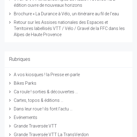
édition ouvre de nouveaux horizons
Brochure « La Durance à Vélo, un itinéraire au fil de l’eau
Retour sur les Assises nationales des Espaces et
Territoires labellisés VTT / Vélo / Gravel de la FFC dans les
Alpes de Haute Provence
Rubriques
A vos kiosques ! la Presse en parle
Bikes Parks
Ca roule ! sorties & découvertes ...
Cartes, topos & éditions ...
Dans leur roue ! ils font l'actu ...
Evénements
Grande Traversée VTT
Grande Traversée VTT La TransVerdon