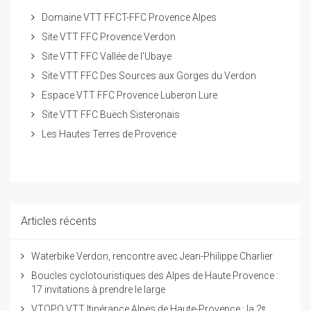
Domaine VTT FFCT-FFC Provence Alpes
Site VTT FFC Provence Verdon
Site VTT FFC Vallée de l'Ubaye
Site VTT FFC Des Sources aux Gorges du Verdon
Espace VTT FFC Provence Luberon Lure
Site VTT FFC Buëch Sisteronais
Les Hautes Terres de Provence
Articles récents
Waterbike Verdon, rencontre avec Jean-Philippe Charlier
Boucles cyclotouristiques des Alpes de Haute Provence :
17 invitations à prendre le large
VTOPO VTT Itinérance Alpes de Haute-Provence : la 2ᵉ