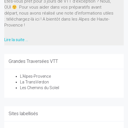
Etes-vous prêt pour 3 jours de VTT d'exception ? Nous,
OUI
Pour vous aider dans vos préparatifs avant
départ, nous avons réalisé une note d'informations utiles
: téléchargez-là ici ! A bientôt dans les Alpes de Haute-
Provence !
Lire la suite …
Grandes Traversées VTT
L'Alpes-Provence
La TransVerdon
Les Chemins du Soleil
Sites labellisés