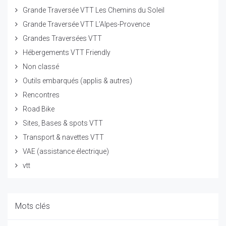
Grande Traversée VTT Les Chemins du Soleil
Grande Traversée VTT L’Alpes-Provence
Grandes Traversées VTT
Hébergements VTT Friendly
Non classé
Outils embarqués (applis & autres)
Rencontres
Road Bike
Sites, Bases & spots VTT
Transport & navettes VTT
VAE (assistance électrique)
vtt
Mots clés