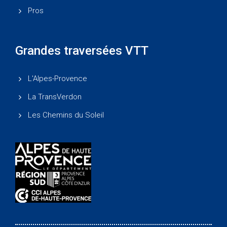
Pros
Grandes traversées VTT
L'Alpes-Provence
La TransVerdon
Les Chemins du Soleil