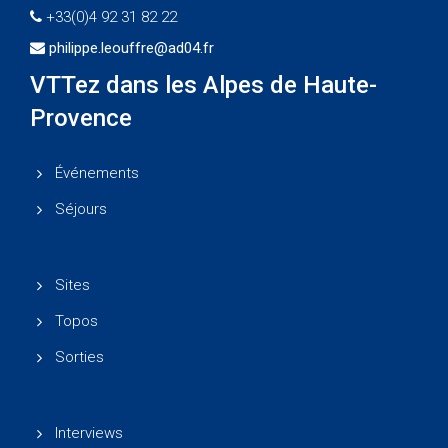
+33(0)4 92 31 82 22
philippe.leouffre@ad04.fr
VTTez dans les Alpes de Haute-
Provence
Événements
Séjours
Sites
Topos
Sorties
Interviews