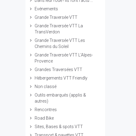
Dans leur roue ! ils font l'actu ...
Evénements
Grande Traversée VTT
Grande Traversée VTT La
TransVerdon
Grande Traversée VTT Les
Chemins du Soleil
Grande Traversée VTT L’Alpes-
Provence
Grandes Traversées VTT
Hébergements VTT Friendly
Non classé
Outils embarqués (applis &
autres)
Rencontres
Road Bike
Sites, Bases & spots VTT
Transport & navettes VTT