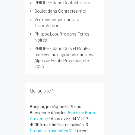
PHILIPPE
dans
Contactez-moi
Boulat
dans
Contactez-moi
Vermeerbergen
dans
La
TransVerdon
Philippe Leouffre
dans
Terres
Noires
PHILIPPE
dans
Cols et Routes
réservés aux cyclistes dans les
Alpes de Haute Provence, été
2025
Qui suis-je ?
Bonjour, je m'appelle Philou.
Bienvenue dans les
Alpes de Haute-
Provence
! Vous avez dit VTT ?
4000 km d'itinéraires balisés, 3
Grandes Traversées VTT
(c'est