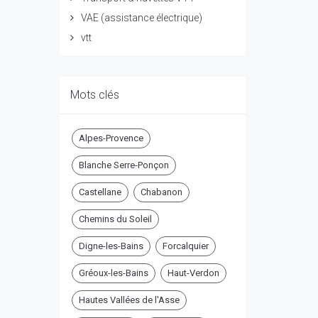
VAE (assistance électrique)
vtt
Mots clés
Alpes-Provence
Blanche Serre-Ponçon
Castellane
Chabanon
Chemins du Soleil
Digne-les-Bains
Forcalquier
Gréoux-les-Bains
Haut-Verdon
Hautes Vallées de l'Asse