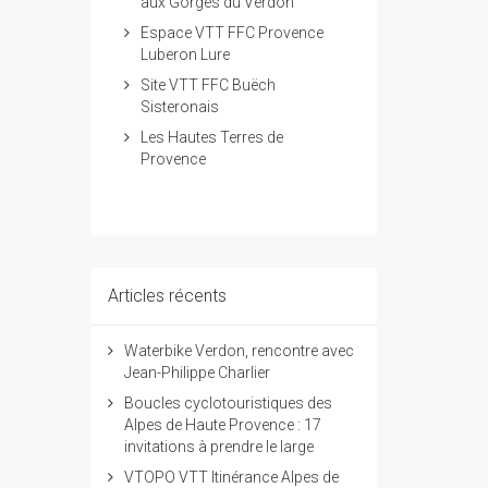
aux Gorges du Verdon
Espace VTT FFC Provence
Luberon Lure
Site VTT FFC Buëch
Sisteronais
Les Hautes Terres de
Provence
Articles récents
Waterbike Verdon, rencontre avec
Jean-Philippe Charlier
Boucles cyclotouristiques des
Alpes de Haute Provence : 17
invitations à prendre le large
VTOPO VTT Itinérance Alpes de