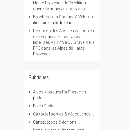
Haute-Provence : la 2ᵉ édition
ouvre de nouveaux horizons
Brochure « La Durance à Vélo, un
itinéraire au fil de l’eau
Retour sur les Assises nationales
des Espaces et Territoires
labellisés VTT / Vélo / Gravel de la
FFC dans les Alpes de Haute
Provence
Rubriques
A vos kiosques ! la Presse en
parle
Bikes Parks
Ca roule ! sorties & découvertes ...
Cartes, topos & éditions ...