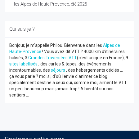
les Alpes de Haute Provence, été 2025
Qui suis-je ?
Bonjour, je m'appelle Philou. Bienvenue dans les
Alpes de
Haute-Provence
! Vous avez dit VTT ? 4000 km d'itinéraires
balisés, 3
Grandes Traversées VTT
(c'est unique en France), 9
sites labellisés
, des cartes & topos, des événements
incontournables, des
séjours
, des hébergements dédiés ...
ça vous parle ? moi si, d'où l'envie d'animer ce blog
spécialement destiné à ceux qui, comme moi, aiment le VTT
un peu, beaucoup mais jamais trop ! A bientôt sur nos
sentiers ...