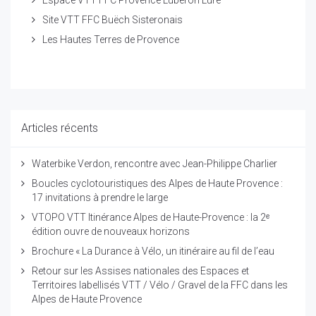
Espace VTT FFC Provence Luberon Lure
Site VTT FFC Buëch Sisteronais
Les Hautes Terres de Provence
Articles récents
Waterbike Verdon, rencontre avec Jean-Philippe Charlier
Boucles cyclotouristiques des Alpes de Haute Provence :
17 invitations à prendre le large
VTOPO VTT Itinérance Alpes de Haute-Provence : la 2ᵉ
édition ouvre de nouveaux horizons
Brochure « La Durance à Vélo, un itinéraire au fil de l’eau
Retour sur les Assises nationales des Espaces et
Territoires labellisés VTT / Vélo / Gravel de la FFC dans les
Alpes de Haute Provence