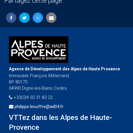
Partagez cette page
Agence de Développement des Alpes de Haute Provence
Immeuble François Mitterrand
BP 80170
04990 Digne-les-Bains Cedex
+33(0)4 92 31 82 22
philippe.leouffre@ad04.fr
VTTez dans les Alpes de Haute-
Provence