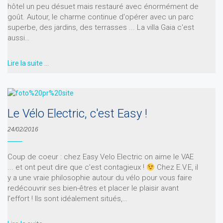
hôtel un peu désuet mais restauré avec énormément de
goût. Autour, le charme continue d'opérer avec un parc
superbe, des jardins, des terrasses ... La villa Gaia c'est
aussi…
Lire la suite …
Le Vélo Electric, c'est Easy !
24/02/2016
Coup de coeur : chez Easy Velo Electric on aime le VAE
... et ont peut dire que c’est contagieux !
Chez E.V.E, il
y a une vraie philosophie autour du vélo pour vous faire
redécouvrir ses bien-êtres et placer le plaisir avant
l’effort ! Ils sont idéalement situés,…