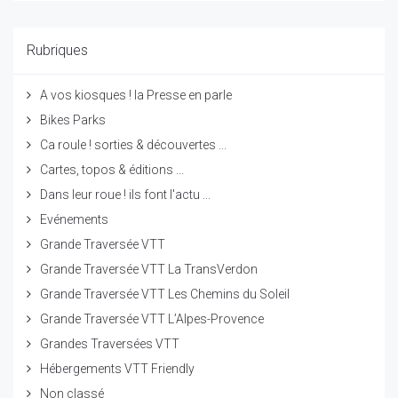
Rubriques
A vos kiosques ! la Presse en parle
Bikes Parks
Ca roule ! sorties & découvertes ...
Cartes, topos & éditions ...
Dans leur roue ! ils font l'actu ...
Evénements
Grande Traversée VTT
Grande Traversée VTT La TransVerdon
Grande Traversée VTT Les Chemins du Soleil
Grande Traversée VTT L’Alpes-Provence
Grandes Traversées VTT
Hébergements VTT Friendly
Non classé