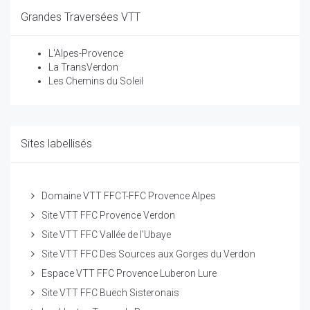
Grandes Traversées VTT
L'Alpes-Provence
La TransVerdon
Les Chemins du Soleil
Sites labellisés
Domaine VTT FFCT-FFC Provence Alpes
Site VTT FFC Provence Verdon
Site VTT FFC Vallée de l'Ubaye
Site VTT FFC Des Sources aux Gorges du Verdon
Espace VTT FFC Provence Luberon Lure
Site VTT FFC Buëch Sisteronais