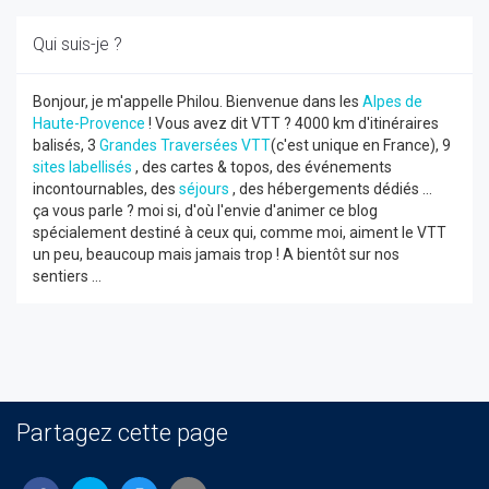
Qui suis-je ?
Bonjour, je m'appelle Philou. Bienvenue dans les
Alpes de
Haute-Provence
! Vous avez dit VTT ? 4000 km d'itinéraires
balisés, 3
Grandes Traversées VTT
(c'est unique en France), 9
sites labellisés
, des cartes & topos, des événements
incontournables, des
séjours
, des hébergements dédiés ...
ça vous parle ? moi si, d'où l'envie d'animer ce blog
spécialement destiné à ceux qui, comme moi, aiment le VTT
un peu, beaucoup mais jamais trop ! A bientôt sur nos
sentiers ...
Partagez cette page