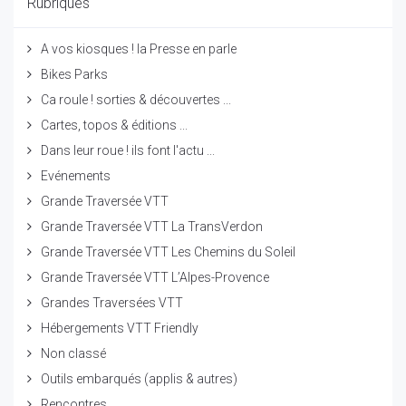
Rubriques
A vos kiosques ! la Presse en parle
Bikes Parks
Ca roule ! sorties & découvertes ...
Cartes, topos & éditions ...
Dans leur roue ! ils font l'actu ...
Evénements
Grande Traversée VTT
Grande Traversée VTT La TransVerdon
Grande Traversée VTT Les Chemins du Soleil
Grande Traversée VTT L’Alpes-Provence
Grandes Traversées VTT
Hébergements VTT Friendly
Non classé
Outils embarqués (applis & autres)
Rencontres