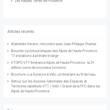
Les Hautes Terres de Provence
Articles récents
Waterbike Verdon, rencontre avec Jean-Philippe Charlier
Boucles cyclotouristiques des Alpes de Haute Provence :
17 invitations à prendre le large
VTOPO VTT Itinérance Alpes de Haute-Provence : la 2ᵉ
édition ouvre de nouveaux horizons
Brochure « La Durance à Vélo, un itinéraire au fil de l’eau
Retour sur les Assises nationales des Espaces et
Territoires labellisés VTT / Vélo / Gravel de la FFC dans les
Alpes de Haute Provence