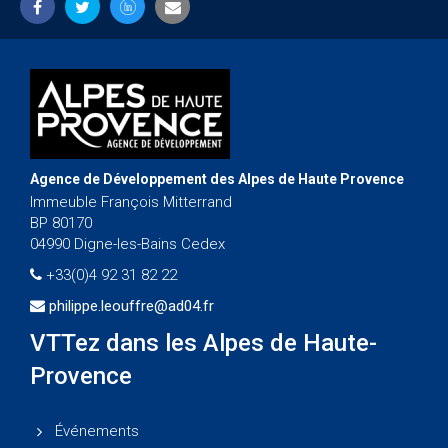
Agence de Développement des Alpes de Haute Provence
Immeuble François Mitterrand
BP 80170
04990 Digne-les-Bains Cedex
+33(0)4 92 31 82 22
philippe.leouffre@ad04.fr
VTTez dans les Alpes de Haute-
Provence
Événements