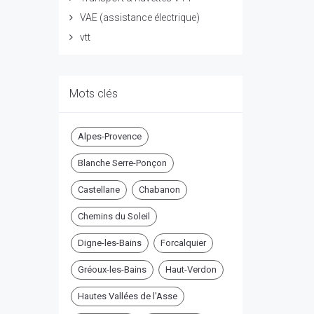
VAE (assistance électrique)
vtt
Mots clés
Alpes-Provence
Blanche Serre-Ponçon
Castellane
Chabanon
Chemins du Soleil
Digne-les-Bains
Forcalquier
Gréoux-les-Bains
Haut-Verdon
Hautes Vallées de l'Asse