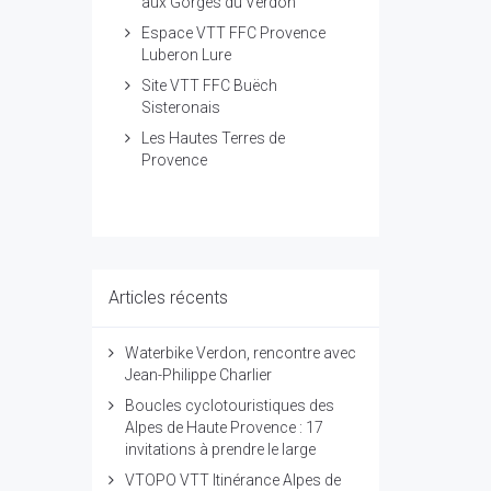
aux Gorges du Verdon
Espace VTT FFC Provence
Luberon Lure
Site VTT FFC Buëch
Sisteronais
Les Hautes Terres de
Provence
Articles récents
Waterbike Verdon, rencontre avec
Jean-Philippe Charlier
Boucles cyclotouristiques des
Alpes de Haute Provence : 17
invitations à prendre le large
VTOPO VTT Itinérance Alpes de