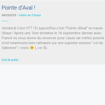
Pointe d'Aval !
04/10/2016
-
Vallée de l'Ubaye
Vendredi c'est VTT ! Et aujourd'hui c'est "Pointe d'Aval" en haute-
Ubaye ! Après une 1ère tentative le 16 septembre dernier avec
Franck où nous avons du renoncer pour cause de météo pourrie
s'est néanmoins bien rattrapés sur une superbe session "col du
Vallonnet" / resto
), ce 30…
Lire la suite …