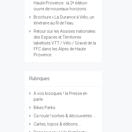
Haute-Provence : la 2ᵉ édition
ouvre de nouveaux horizons
Brochure « La Durance à Vélo, un
itinéraire au fil de l’eau
Retour sur les Assises nationales
des Espaces et Territoires
labellisés VTT / Vélo / Gravel de la
FFC dans les Alpes de Haute
Provence
Rubriques
A vos kiosques ! la Presse en
parle
Bikes Parks
Ca roule ! sorties & découvertes ...
Cartes, topos & éditions ...