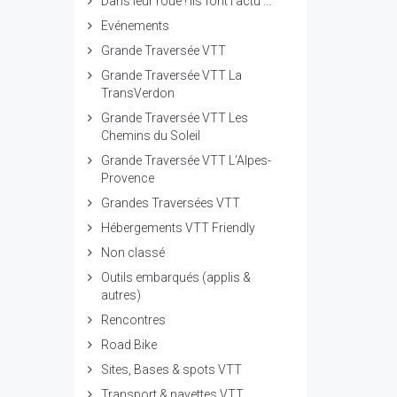
Dans leur roue ! ils font l'actu ...
Evénements
Grande Traversée VTT
Grande Traversée VTT La
TransVerdon
Grande Traversée VTT Les
Chemins du Soleil
Grande Traversée VTT L’Alpes-
Provence
Grandes Traversées VTT
Hébergements VTT Friendly
Non classé
Outils embarqués (applis &
autres)
Rencontres
Road Bike
Sites, Bases & spots VTT
Transport & navettes VTT