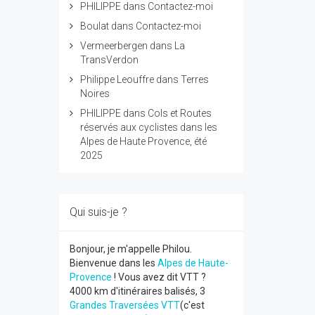
PHILIPPE
dans
Contactez-moi
Boulat
dans
Contactez-moi
Vermeerbergen
dans
La
TransVerdon
Philippe Leouffre
dans
Terres
Noires
PHILIPPE
dans
Cols et Routes
réservés aux cyclistes dans les
Alpes de Haute Provence, été
2025
Qui suis-je ?
Bonjour, je m'appelle Philou.
Bienvenue dans les
Alpes de Haute-
Provence
! Vous avez dit VTT ?
4000 km d'itinéraires balisés, 3
Grandes Traversées VTT
(c'est