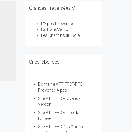
Grandes Traversées VTT
L'Alpes-Provence
La TransVerdon
Les Chemins du Soleil
 (on
Sites labellisés
Domaine VTT FFCT-FFC
Provence Alpes
Site VTT FFC Provence
Verdon
Site VTT FFC Vallée de
l'Ubaye
Site VTT FFC Des Sources