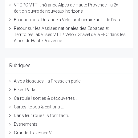
VTOPO VTT Itinérance Alpes de Haute-Provence : la 2ᵉ
édition ouvre de nouveaux horizons
Brochure « La Durance à Vélo, un itinéraire au fil de l’eau
Retour sur les Assises nationales des Espaces et
Territoires labellisés VTT / Vélo / Gravel de la FFC dans les
Alpes de Haute Provence
Rubriques
A vos kiosques ! la Presse en parle
Bikes Parks
Ca roule ! sorties & découvertes ...
Cartes, topos & éditions ...
Dans leur roue ! ils font l'actu ...
Evénements
Grande Traversée VTT