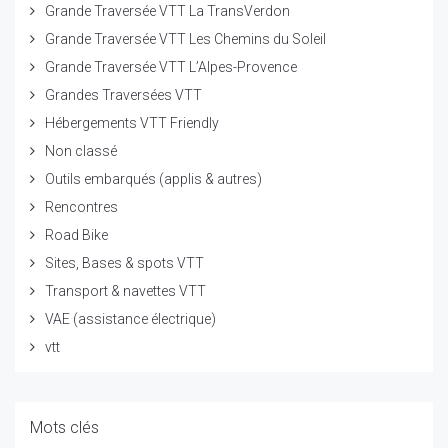
Grande Traversée VTT La TransVerdon
Grande Traversée VTT Les Chemins du Soleil
Grande Traversée VTT L’Alpes-Provence
Grandes Traversées VTT
Hébergements VTT Friendly
Non classé
Outils embarqués (applis & autres)
Rencontres
Road Bike
Sites, Bases & spots VTT
Transport & navettes VTT
VAE (assistance électrique)
vtt
Mots clés