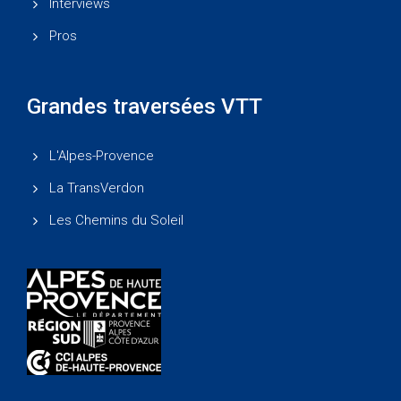
Interviews
Pros
Grandes traversées VTT
L'Alpes-Provence
La TransVerdon
Les Chemins du Soleil