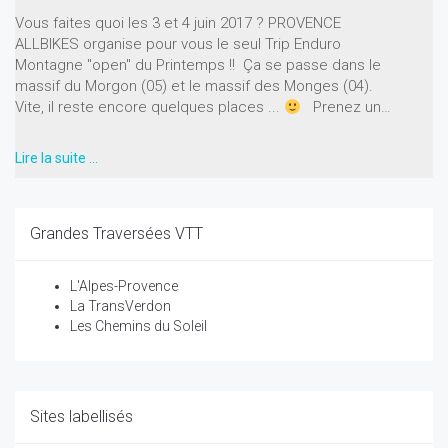
Vous faites quoi les 3 et 4 juin 2017 ? PROVENCE
ALLBIKES organise pour vous le seul Trip Enduro
Montagne "open" du Printemps !! Ça se passe dans le
massif du Morgon (05) et le massif des Monges (04).
Vite, il reste encore quelques places ...
Prenez un…
Lire la suite …
Grandes Traversées VTT
L'Alpes-Provence
La TransVerdon
Les Chemins du Soleil
Sites labellisés