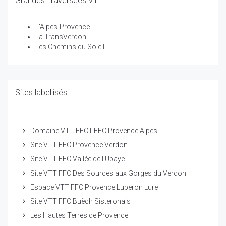
Grandes Traversées VTT
L'Alpes-Provence
La TransVerdon
Les Chemins du Soleil
Sites labellisés
Domaine VTT FFCT-FFC Provence Alpes
Site VTT FFC Provence Verdon
Site VTT FFC Vallée de l'Ubaye
Site VTT FFC Des Sources aux Gorges du Verdon
Espace VTT FFC Provence Luberon Lure
Site VTT FFC Buëch Sisteronais
Les Hautes Terres de Provence