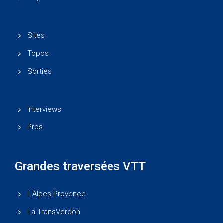
Sites
Topos
Sorties
Interviews
Pros
Grandes traversées VTT
L'Alpes-Provence
La TransVerdon