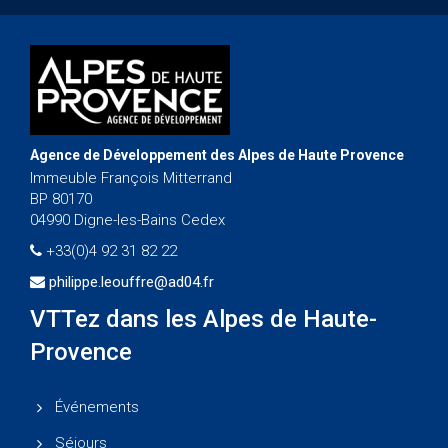
Agence de Développement des Alpes de Haute Provence
Immeuble François Mitterrand
BP 80170
04990 Digne-les-Bains Cedex
+33(0)4 92 31 82 22
philippe.leouffre@ad04.fr
VTTez dans les Alpes de Haute-
Provence
Événements
Séjours