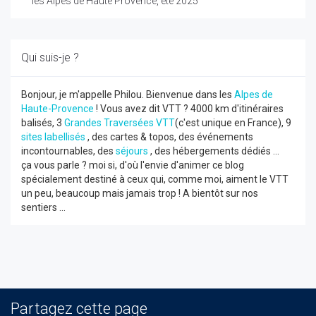
les Alpes de Haute Provence, été 2025
Qui suis-je ?
Bonjour, je m'appelle Philou. Bienvenue dans les
Alpes de
Haute-Provence
! Vous avez dit VTT ? 4000 km d'itinéraires
balisés, 3
Grandes Traversées VTT
(c'est unique en France), 9
sites labellisés
, des cartes & topos, des événements
incontournables, des
séjours
, des hébergements dédiés ...
ça vous parle ? moi si, d'où l'envie d'animer ce blog
spécialement destiné à ceux qui, comme moi, aiment le VTT
un peu, beaucoup mais jamais trop ! A bientôt sur nos
sentiers ...
Partagez cette page