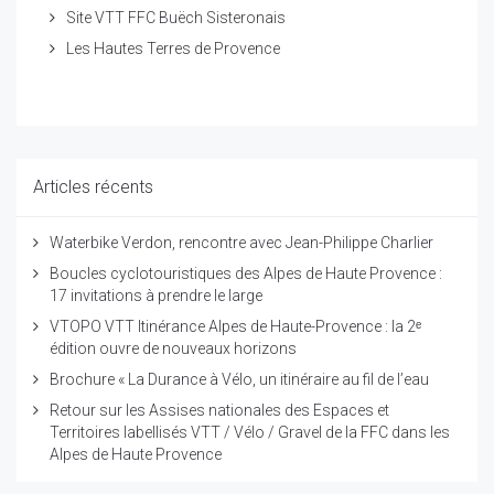
Site VTT FFC Buëch Sisteronais
Les Hautes Terres de Provence
Articles récents
Waterbike Verdon, rencontre avec Jean-Philippe Charlier
Boucles cyclotouristiques des Alpes de Haute Provence :
17 invitations à prendre le large
VTOPO VTT Itinérance Alpes de Haute-Provence : la 2ᵉ
édition ouvre de nouveaux horizons
Brochure « La Durance à Vélo, un itinéraire au fil de l’eau
Retour sur les Assises nationales des Espaces et
Territoires labellisés VTT / Vélo / Gravel de la FFC dans les
Alpes de Haute Provence