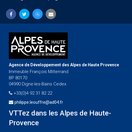
Agence de Développement des Alpes de Haute Provence
Immeuble François Mitterrand
BP 80170
04990 Digne-les-Bains Cedex
+33(0)4 92 31 82 22
philippe.leouffre@ad04.fr
VTTez dans les Alpes de Haute-
Provence