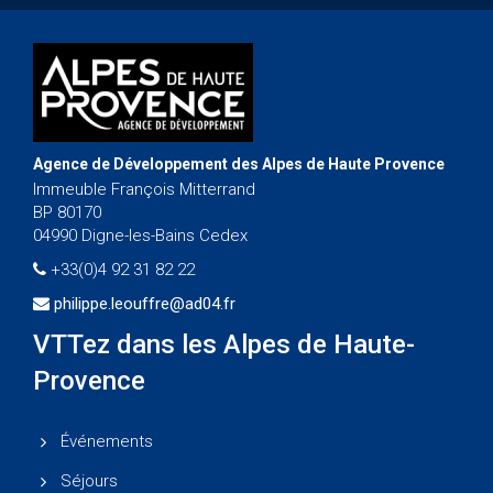
Agence de Développement des Alpes de Haute Provence
Immeuble François Mitterrand
BP 80170
04990 Digne-les-Bains Cedex
+33(0)4 92 31 82 22
philippe.leouffre@ad04.fr
VTTez dans les Alpes de Haute-
Provence
Événements
Séjours