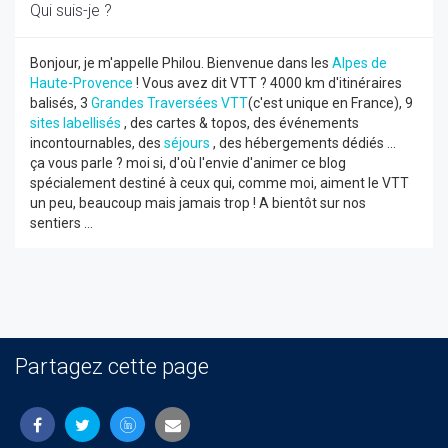
Qui suis-je ?
Bonjour, je m'appelle Philou. Bienvenue dans les
Alpes de
Haute-Provence
! Vous avez dit VTT ? 4000 km d'itinéraires
balisés, 3
Grandes Traversées VTT
(c'est unique en France), 9
sites labellisés
, des cartes & topos, des événements
incontournables, des
séjours
, des hébergements dédiés ...
ça vous parle ? moi si, d'où l'envie d'animer ce blog
spécialement destiné à ceux qui, comme moi, aiment le VTT
un peu, beaucoup mais jamais trop ! A bientôt sur nos
sentiers ...
Partagez cette page