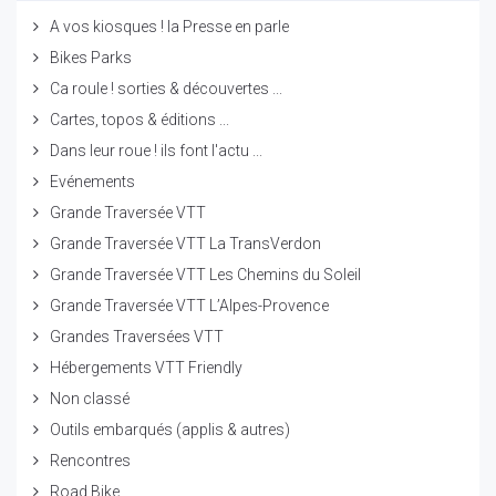
A vos kiosques ! la Presse en parle
Bikes Parks
Ca roule ! sorties & découvertes ...
Cartes, topos & éditions ...
Dans leur roue ! ils font l'actu ...
Evénements
Grande Traversée VTT
Grande Traversée VTT La TransVerdon
Grande Traversée VTT Les Chemins du Soleil
Grande Traversée VTT L’Alpes-Provence
Grandes Traversées VTT
Hébergements VTT Friendly
Non classé
Outils embarqués (applis & autres)
Rencontres
Road Bike