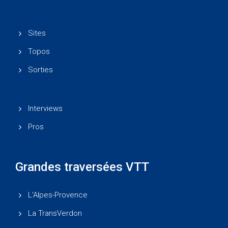
Sites
Topos
Sorties
Interviews
Pros
Grandes traversées VTT
L'Alpes-Provence
La TransVerdon