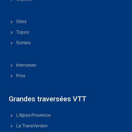
Sites
Topos
Sorties
Interviews
Pros
Grandes traversées VTT
L'Alpes-Provence
La TransVerdon