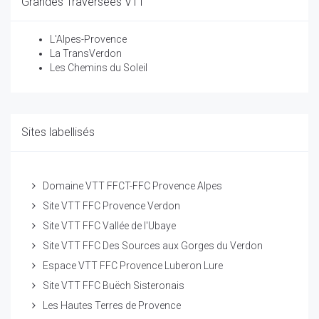
Grandes Traversées VTT
L'Alpes-Provence
La TransVerdon
Les Chemins du Soleil
Sites labellisés
Domaine VTT FFCT-FFC Provence Alpes
Site VTT FFC Provence Verdon
Site VTT FFC Vallée de l'Ubaye
Site VTT FFC Des Sources aux Gorges du Verdon
Espace VTT FFC Provence Luberon Lure
Site VTT FFC Buëch Sisteronais
Les Hautes Terres de Provence