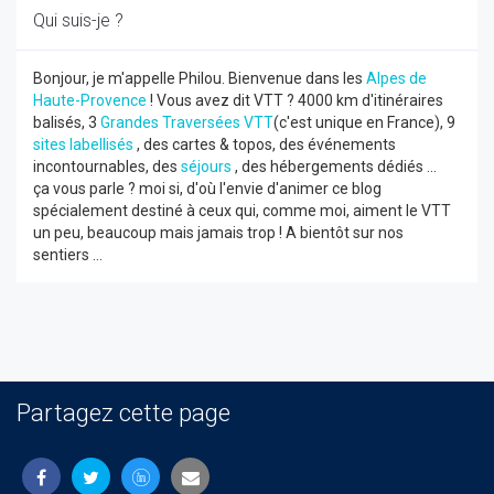
Qui suis-je ?
Bonjour, je m'appelle Philou. Bienvenue dans les
Alpes de
Haute-Provence
! Vous avez dit VTT ? 4000 km d'itinéraires
balisés, 3
Grandes Traversées VTT
(c'est unique en France), 9
sites labellisés
, des cartes & topos, des événements
incontournables, des
séjours
, des hébergements dédiés ...
ça vous parle ? moi si, d'où l'envie d'animer ce blog
spécialement destiné à ceux qui, comme moi, aiment le VTT
un peu, beaucoup mais jamais trop ! A bientôt sur nos
sentiers ...
Partagez cette page