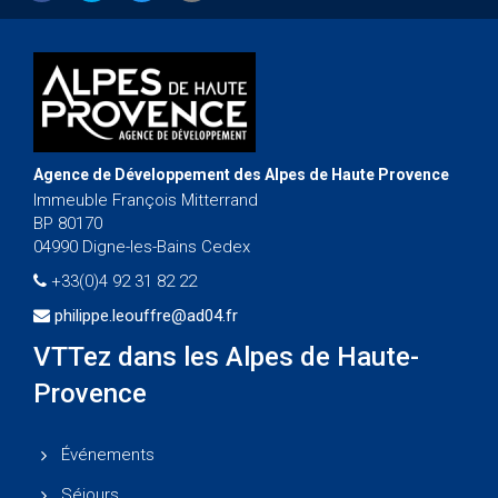
Agence de Développement des Alpes de Haute Provence
Immeuble François Mitterrand
BP 80170
04990 Digne-les-Bains Cedex
+33(0)4 92 31 82 22
philippe.leouffre@ad04.fr
VTTez dans les Alpes de Haute-
Provence
Événements
Séjours