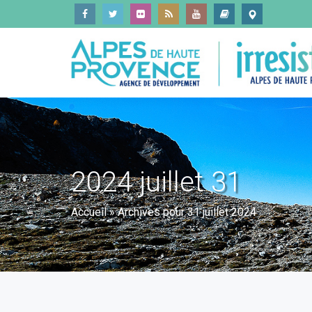
2024 juillet 31
Accueil
»
Archives pour 31 juillet 2024