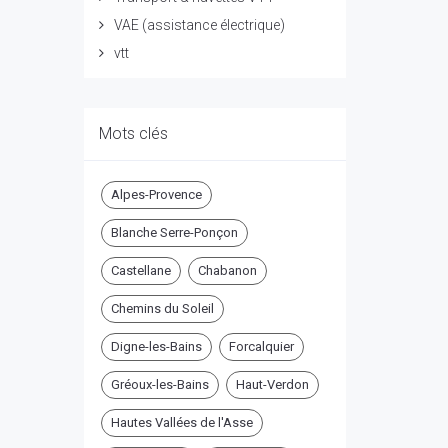
VAE (assistance électrique)
vtt
Mots clés
Alpes-Provence
Blanche Serre-Ponçon
Castellane
Chabanon
Chemins du Soleil
Digne-les-Bains
Forcalquier
Gréoux-les-Bains
Haut-Verdon
Hautes Vallées de l'Asse