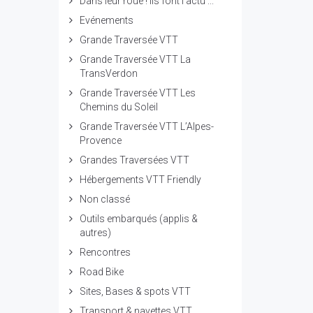
Dans leur roue ! ils font l'actu ...
Evénements
Grande Traversée VTT
Grande Traversée VTT La
TransVerdon
Grande Traversée VTT Les
Chemins du Soleil
Grande Traversée VTT L’Alpes-
Provence
Grandes Traversées VTT
Hébergements VTT Friendly
Non classé
Outils embarqués (applis &
autres)
Rencontres
Road Bike
Sites, Bases & spots VTT
Transport & navettes VTT