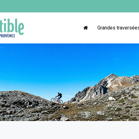
Grandes traversée