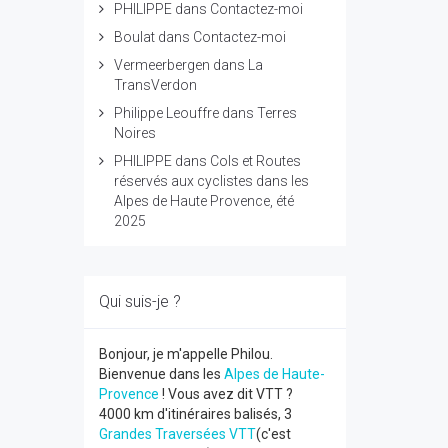
PHILIPPE
dans
Contactez-moi
Boulat
dans
Contactez-moi
Vermeerbergen
dans
La
TransVerdon
Philippe Leouffre
dans
Terres
Noires
PHILIPPE
dans
Cols et Routes
réservés aux cyclistes dans les
Alpes de Haute Provence, été
2025
Qui suis-je ?
Bonjour, je m'appelle Philou.
Bienvenue dans les
Alpes de Haute-
Provence
! Vous avez dit VTT ?
4000 km d'itinéraires balisés, 3
Grandes Traversées VTT
(c'est