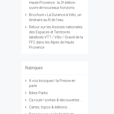
Haute-Provence : la 2ᵉ édition
ouvre de nouveaux horizons
Brochure « La Durance à Vélo, un
itinéraire au fil de l’eau
Retour sur les Assises nationales
des Espaces et Territoires
labellisés VTT / Vélo / Gravel de la
FFC dans les Alpes de Haute
Provence
Rubriques
A vos kiosques ! la Presse en
parle
Bikes Parks
Ca roule ! sorties & découvertes ...
Cartes, topos & éditions ...