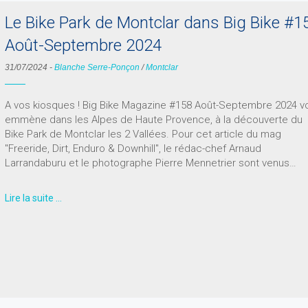
Le Bike Park de Montclar dans Big Bike #1
Août-Septembre 2024
31/07/2024
-
Blanche Serre-Ponçon
/
Montclar
A vos kiosques ! Big Bike Magazine #158 Août-Septembre 2024 v
emmène dans les Alpes de Haute Provence, à la découverte du
Bike Park de Montclar les 2 Vallées. Pour cet article du mag
"Freeride, Dirt, Enduro & Downhill", le rédac-chef Arnaud
Larrandaburu et le photographe Pierre Mennetrier sont venus…
Lire la suite …