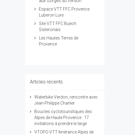
aux Gorges du Verdon
Espace VTT FFC Provence
Luberon Lure
Site VTT FFC Buëch
Sisteronais
Les Hautes Terres de
Provence
Articles récents
Waterbike Verdon, rencontre avec
Jean-Philippe Charlier
Boucles cyclotouristiques des
Alpes de Haute Provence : 17
invitations à prendre le large
VTOPO VTT Itinérance Alpes de