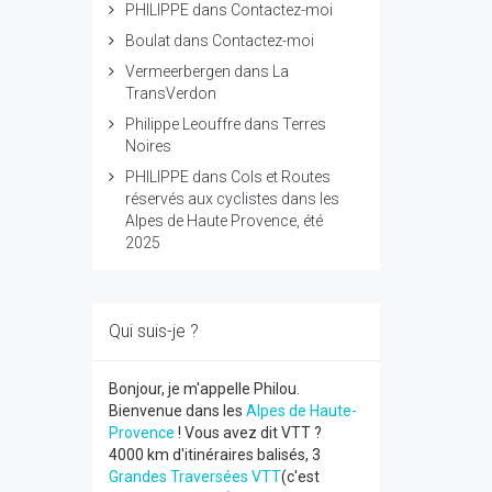
PHILIPPE
dans
Contactez-moi
Boulat
dans
Contactez-moi
Vermeerbergen
dans
La
TransVerdon
Philippe Leouffre
dans
Terres
Noires
PHILIPPE
dans
Cols et Routes
réservés aux cyclistes dans les
Alpes de Haute Provence, été
2025
Qui suis-je ?
Bonjour, je m'appelle Philou.
Bienvenue dans les
Alpes de Haute-
Provence
! Vous avez dit VTT ?
4000 km d'itinéraires balisés, 3
Grandes Traversées VTT
(c'est