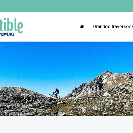
Grandes traversée