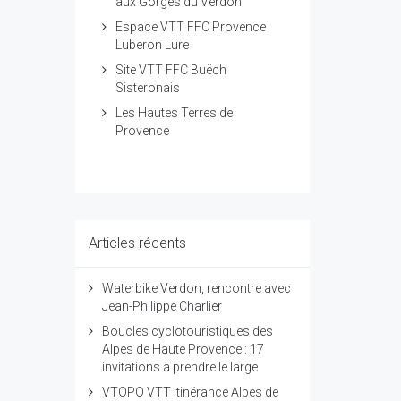
aux Gorges du Verdon
Espace VTT FFC Provence
Luberon Lure
Site VTT FFC Buëch
Sisteronais
Les Hautes Terres de
Provence
Articles récents
Waterbike Verdon, rencontre avec
Jean-Philippe Charlier
Boucles cyclotouristiques des
Alpes de Haute Provence : 17
invitations à prendre le large
VTOPO VTT Itinérance Alpes de