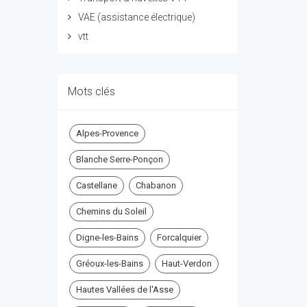
VAE (assistance électrique)
vtt
Mots clés
Alpes-Provence
Blanche Serre-Ponçon
Castellane
Chabanon
Chemins du Soleil
Digne-les-Bains
Forcalquier
Gréoux-les-Bains
Haut-Verdon
Hautes Vallées de l'Asse