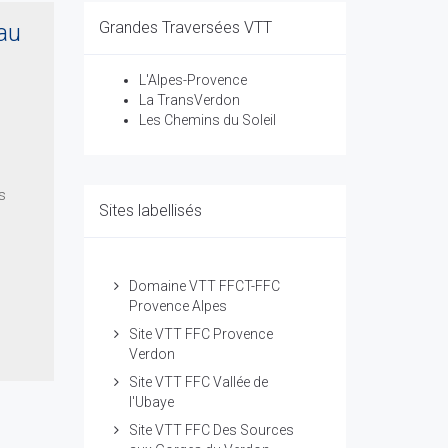
Grandes Traversées VTT
 au
L'Alpes-Provence
La TransVerdon
Les Chemins du Soleil
s
Sites labellisés
Domaine VTT FFCT-FFC
Provence Alpes
Site VTT FFC Provence
Verdon
Site VTT FFC Vallée de
l'Ubaye
Site VTT FFC Des Sources