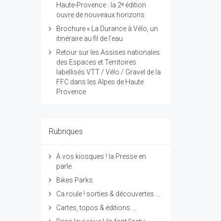
Haute-Provence : la 2ᵉ édition
ouvre de nouveaux horizons
Brochure « La Durance à Vélo, un
itinéraire au fil de l’eau
Retour sur les Assises nationales
des Espaces et Territoires
labellisés VTT / Vélo / Gravel de la
FFC dans les Alpes de Haute
Provence
Rubriques
A vos kiosques ! la Presse en
parle
Bikes Parks
Ca roule ! sorties & découvertes ...
Cartes, topos & éditions ...