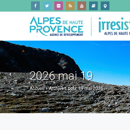
2026 mai 19
Accueil
»
Archives pour 19 mai 2026