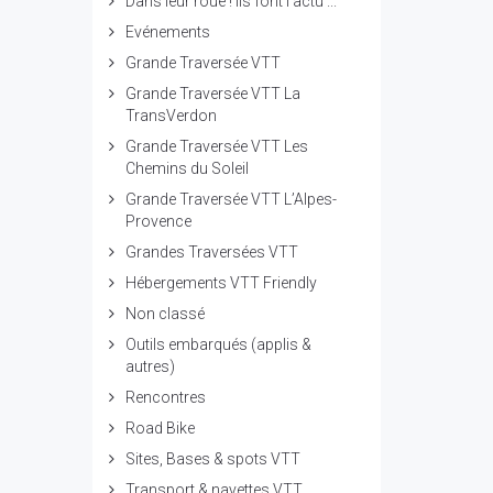
Dans leur roue ! ils font l'actu ...
Evénements
Grande Traversée VTT
Grande Traversée VTT La
TransVerdon
Grande Traversée VTT Les
Chemins du Soleil
Grande Traversée VTT L’Alpes-
Provence
Grandes Traversées VTT
Hébergements VTT Friendly
Non classé
Outils embarqués (applis &
autres)
Rencontres
Road Bike
Sites, Bases & spots VTT
Transport & navettes VTT