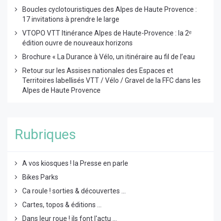
Boucles cyclotouristiques des Alpes de Haute Provence :
17 invitations à prendre le large
VTOPO VTT Itinérance Alpes de Haute-Provence : la 2ᵉ
édition ouvre de nouveaux horizons
Brochure « La Durance à Vélo, un itinéraire au fil de l’eau
Retour sur les Assises nationales des Espaces et
Territoires labellisés VTT / Vélo / Gravel de la FFC dans les
Alpes de Haute Provence
Rubriques
A vos kiosques ! la Presse en parle
Bikes Parks
Ca roule ! sorties & découvertes ...
Cartes, topos & éditions ...
Dans leur roue ! ils font l'actu ...