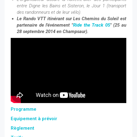
entre Digne les Bains et Sisteron, le Jour 1 (transport
des randonneurs et de leur vélo).
Le Rando VTT itinérant sur Les Chemins du Soleil est
partenaire de l'événement "
Ride the Track 05
" (25 au
28 septembre 2014 en Champsaur).
Programme
Equipement à prévoir
Règlement