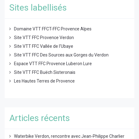
Sites labellisés
Domaine VTT FFCT-FFC Provence Alpes
Site VTT FFC Provence Verdon
Site VTT FFC Vallée de l'Ubaye
Site VTT FFC Des Sources aux Gorges du Verdon
Espace VTT FFC Provence Luberon Lure
Site VTT FFC Buëch Sisteronais
Les Hautes Terres de Provence
Articles récents
Waterbike Verdon, rencontre avec Jean-Philippe Charlier