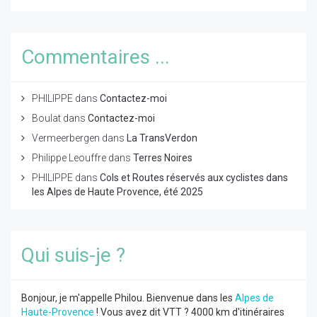
Commentaires ...
PHILIPPE
dans
Contactez-moi
Boulat
dans
Contactez-moi
Vermeerbergen
dans
La TransVerdon
Philippe Leouffre
dans
Terres Noires
PHILIPPE
dans
Cols et Routes réservés aux cyclistes dans
les Alpes de Haute Provence, été 2025
Qui suis-je ?
Bonjour, je m'appelle Philou. Bienvenue dans les
Alpes de
Haute-Provence
! Vous avez dit VTT ? 4000 km d'itinéraires