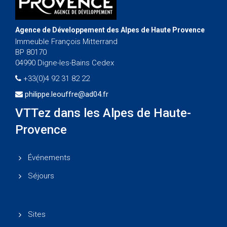
Agence de Développement des Alpes de Haute Provence
Immeuble François Mitterrand
BP 80170
04990 Digne-les-Bains Cedex
+33(0)4 92 31 82 22
philippe.leouffre@ad04.fr
VTTez dans les Alpes de Haute-
Provence
Événements
Séjours
Sites