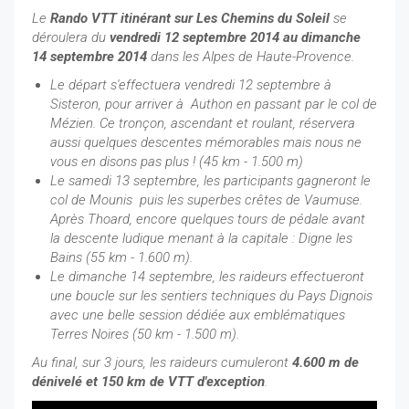
Le
Rando VTT itinérant sur Les Chemins du Soleil
se
déroulera du
vendredi 12 septembre 2014 au dimanche
14 septembre 2014
dans les Alpes de Haute-Provence.
Le départ s'effectuera vendredi 12 septembre à
Sisteron, pour arriver à Authon en passant par le col de
Mézien. Ce tronçon, ascendant et roulant, réservera
aussi quelques descentes mémorables mais nous ne
vous en disons pas plus ! (45 km - 1.500 m)
Le samedi 13 septembre, les participants gagneront le
col de Mounis puis les superbes crêtes de Vaumuse.
Après Thoard, encore quelques tours de pédale avant
la descente ludique menant à la capitale : Digne les
Bains (55 km - 1.600 m).
Le dimanche 14 septembre, les raideurs effectueront
une boucle sur les sentiers techniques du Pays Dignois
avec une belle session dédiée aux emblématiques
Terres Noires (50 km - 1.500 m).
Au final, sur 3 jours, les raideurs cumuleront
4.600 m de
dénivelé et 150 km de VTT d'exception
.