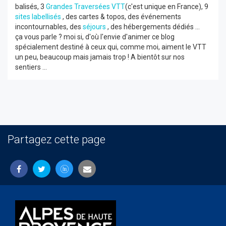
balisés, 3
Grandes Traversées VTT
(c'est unique en France), 9
sites labellisés
, des cartes & topos, des événements
incontournables, des
séjours
, des hébergements dédiés ...
ça vous parle ? moi si, d'où l'envie d'animer ce blog
spécialement destiné à ceux qui, comme moi, aiment le VTT
un peu, beaucoup mais jamais trop ! A bientôt sur nos
sentiers ...
Partagez cette page