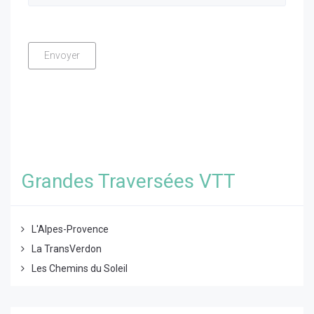
Grandes Traversées VTT
L'Alpes-Provence
La TransVerdon
Les Chemins du Soleil