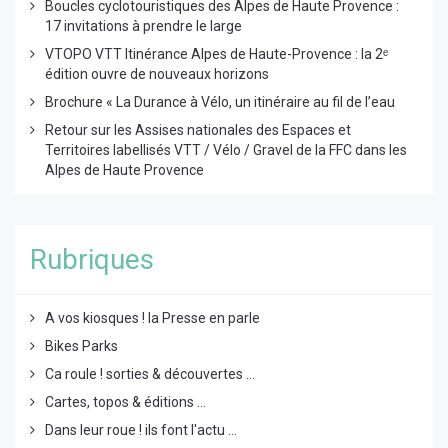
Boucles cyclotouristiques des Alpes de Haute Provence :
17 invitations à prendre le large
VTOPO VTT Itinérance Alpes de Haute-Provence : la 2ᵉ
édition ouvre de nouveaux horizons
Brochure « La Durance à Vélo, un itinéraire au fil de l’eau
Retour sur les Assises nationales des Espaces et
Territoires labellisés VTT / Vélo / Gravel de la FFC dans les
Alpes de Haute Provence
Rubriques
A vos kiosques ! la Presse en parle
Bikes Parks
Ca roule ! sorties & découvertes ...
Cartes, topos & éditions ...
Dans leur roue ! ils font l'actu ...