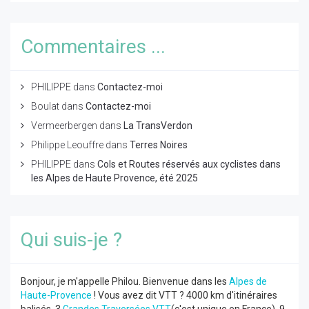
Commentaires ...
PHILIPPE
dans
Contactez-moi
Boulat
dans
Contactez-moi
Vermeerbergen
dans
La TransVerdon
Philippe Leouffre
dans
Terres Noires
PHILIPPE
dans
Cols et Routes réservés aux cyclistes dans
les Alpes de Haute Provence, été 2025
Qui suis-je ?
Bonjour, je m'appelle Philou. Bienvenue dans les
Alpes de
Haute-Provence
! Vous avez dit VTT ? 4000 km d'itinéraires