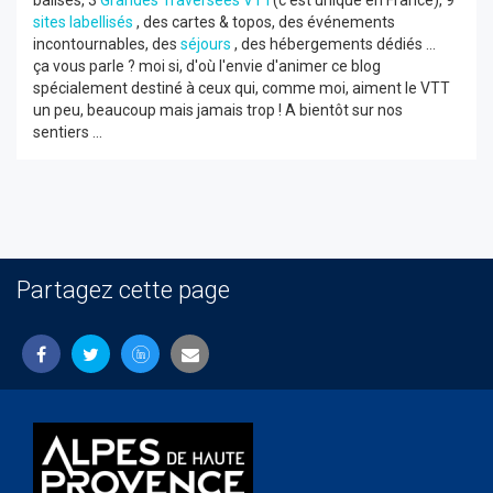
balisés, 3
Grandes Traversées VTT
(c'est unique en France), 9
sites labellisés
, des cartes & topos, des événements
incontournables, des
séjours
, des hébergements dédiés ...
ça vous parle ? moi si, d'où l'envie d'animer ce blog
spécialement destiné à ceux qui, comme moi, aiment le VTT
un peu, beaucoup mais jamais trop ! A bientôt sur nos
sentiers ...
Partagez cette page