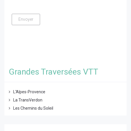
Grandes Traversées VTT
L'Alpes-Provence
La TransVerdon
Les Chemins du Soleil