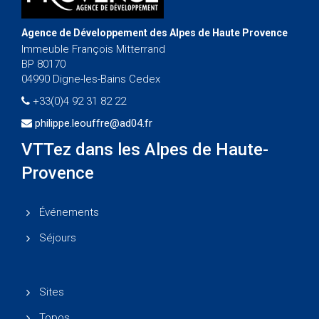
Agence de Développement des Alpes de Haute Provence
Immeuble François Mitterrand
BP 80170
04990 Digne-les-Bains Cedex
+33(0)4 92 31 82 22
philippe.leouffre@ad04.fr
VTTez dans les Alpes de Haute-
Provence
Événements
Séjours
Sites
Topos