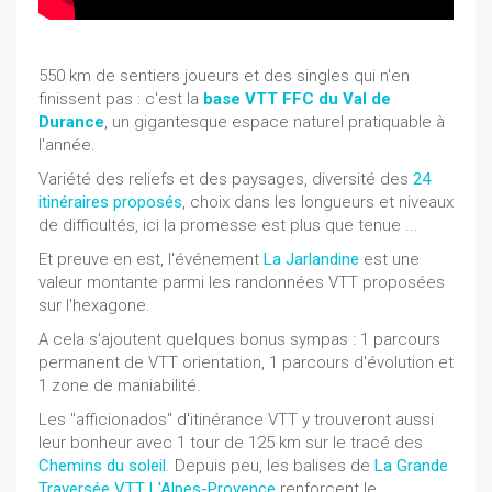
550 km de sentiers joueurs et des singles qui n'en
finissent pas : c'est la
base VTT FFC du Val de
Durance
, un gigantesque espace naturel pratiquable à
l'année.
Variété des reliefs et des paysages, diversité des
24
itinéraires proposés
, choix dans les longueurs et niveaux
de difficultés, ici la promesse est plus que tenue ...
Et preuve en est, l'événement
La Jarlandine
est une
valeur montante parmi les randonnées VTT proposées
sur l'hexagone.
A cela s'ajoutent quelques bonus sympas : 1 parcours
permanent de VTT orientation, 1 parcours d'évolution et
1 zone de maniabilité.
Les "afficionados" d'itinérance VTT y trouveront aussi
leur bonheur avec 1 tour de 125 km sur le tracé des
Chemins du soleil
. Depuis peu, les balises de
La Grande
Traversée VTT L'Alpes-Provence
renforcent le