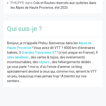
PHILIPPE
dans
Cols et Routes réservés aux cyclistes dans
les Alpes de Haute Provence, été 2025
Qui suis-je ?
Bonjour, je m'appelle Philou. Bienvenue dans les
Alpes de
Haute-Provence
! Vous avez dit VTT ? 4000 km d'itinéraires
balisés, 3
Grandes Traversées VTT
(c'est unique en France), 9
sites labellisés
, des cartes & topos, des événements
incontournables, des
séjours
, des hébergements dédiés ...
ça vous parle ? moi si, d'où l'envie d'animer ce blog
spécialement destiné à ceux qui, comme moi, aiment le VTT
un peu, beaucoup mais jamais trop ! A bientôt sur nos
sentiers ...