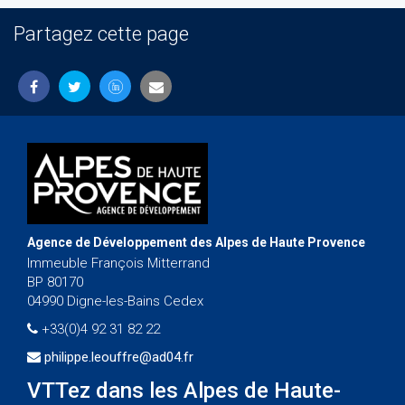
Partagez cette page
Agence de Développement des Alpes de Haute Provence
Immeuble François Mitterrand
BP 80170
04990 Digne-les-Bains Cedex
+33(0)4 92 31 82 22
philippe.leouffre@ad04.fr
VTTez dans les Alpes de Haute-