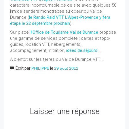
caractère incontournable de ce site avec quelques 50
km de sentiers monotraces au coeur du Val de
Durance (
le Rando Raid VTT L'Alpes-Provence y fera
étape le 22 septembre prochain
).
Sur place,
l'Office de Tourisme Val de Durance
propose
une gamme de services complète : cartes et topo-
guides, location VTT, hébergements,
accompagnement, initiation,
idées de séjours
...
A bientôt sur les terres du Val de Durance VTT !
Écrit par
PHILIPPE
le
29 août 2012
Laisser une réponse