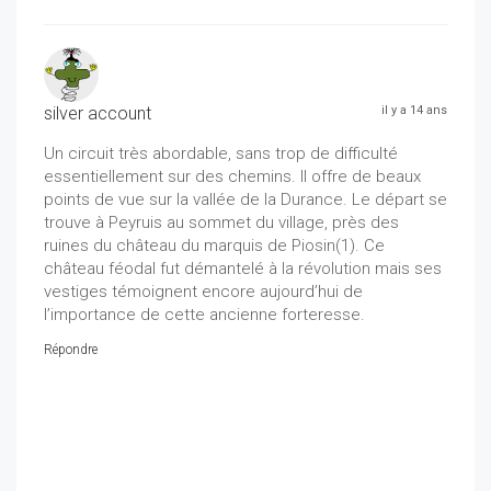
silver account
il y a 14 ans
Un circuit très abordable, sans trop de difficulté
essentiellement sur des chemins. Il offre de beaux
points de vue sur la vallée de la Durance. Le départ se
trouve à Peyruis au sommet du village, près des
ruines du château du marquis de Piosin(1). Ce
château féodal fut démantelé à la révolution mais ses
vestiges témoignent encore aujourd’hui de
l’importance de cette ancienne forteresse.
Répondre