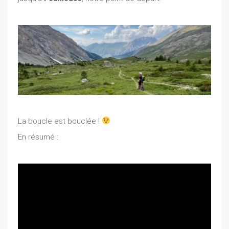
La boucle est bouclée !
En résumé :