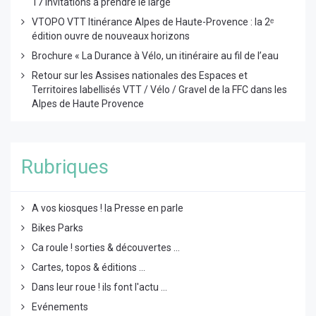
17 invitations à prendre le large
VTOPO VTT Itinérance Alpes de Haute-Provence : la 2ᵉ
édition ouvre de nouveaux horizons
Brochure « La Durance à Vélo, un itinéraire au fil de l’eau
Retour sur les Assises nationales des Espaces et
Territoires labellisés VTT / Vélo / Gravel de la FFC dans les
Alpes de Haute Provence
Rubriques
A vos kiosques ! la Presse en parle
Bikes Parks
Ca roule ! sorties & découvertes ...
Cartes, topos & éditions ...
Dans leur roue ! ils font l'actu ...
Evénements