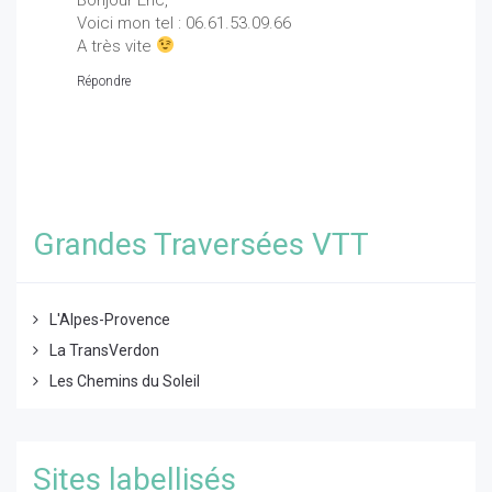
Voici mon tel : 06.61.53.09.66
A très vite
Répondre
Grandes Traversées VTT
L'Alpes-Provence
La TransVerdon
Les Chemins du Soleil
Sites labellisés