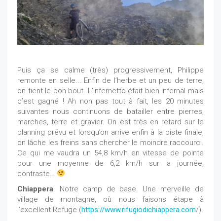
Puis ça se calme (très) progressivement, Philippe
remonte en selle... Enfin de l’herbe et un peu de terre,
on tient le bon bout. L’infernetto était bien infernal mais
c’est gagné ! Ah non pas tout à fait, les 20 minutes
suivantes nous continuons de batailler entre pierres,
marches, terre et gravier. On est très en retard sur le
planning prévu et lorsqu’on arrive enfin à la piste finale,
on lâche les freins sans chercher le moindre raccourci.
Ce qui me vaudra un 54,8 km/h en vitesse de pointe
pour une moyenne de 6,2 km/h sur la journée,
contraste…
Chiappera
. Notre camp de base. Une merveille de
village de montagne, où nous faisons étape à
l’excellent Refuge (
https://www.rifugiodichiappera.com
/).