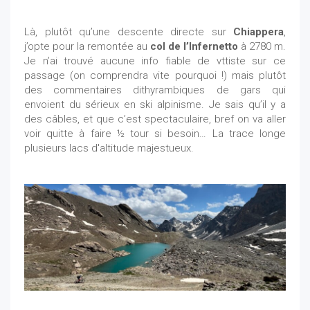
Là, plutôt qu’une descente directe sur
Chiappera
,
j’opte pour la remontée au
col de l’Infernetto
à 2780 m.
Je n’ai trouvé aucune info fiable de vttiste sur ce
passage (on comprendra vite pourquoi !) mais plutôt
des commentaires dithyrambiques de gars qui
envoient du sérieux en ski alpinisme. Je sais qu’il y a
des câbles, et que c’est spectaculaire, bref on va aller
voir quitte à faire ½ tour si besoin… La trace longe
plusieurs lacs d'altitude majestueux.