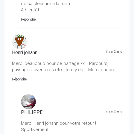
de sa blessure à la main.
A bientôt !
Répondre
Henri johann
il y a 2 ans
Merci beaucoup pour ce partage xxl . Parcours,
paysages, aventures etc...tout y est . Merci encore.
Répondre
PHILIPPE
il y a 2 ans
Merci Henri johann pour votre retour !
Sportivement !