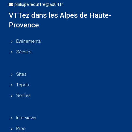
philippe.leouffre@ad04.fr
VTTez dans les Alpes de Haute-
Provence
Événements
Séjours
Sites
Topos
Sorties
Interviews
Pros