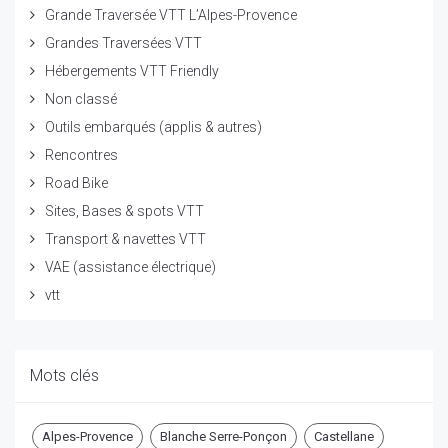
Grande Traversée VTT L’Alpes-Provence
Grandes Traversées VTT
Hébergements VTT Friendly
Non classé
Outils embarqués (applis & autres)
Rencontres
Road Bike
Sites, Bases & spots VTT
Transport & navettes VTT
VAE (assistance électrique)
vtt
Mots clés
Alpes-Provence
Blanche Serre-Ponçon
Castellane