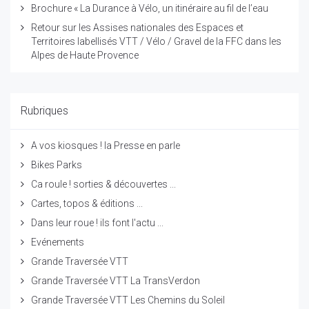
Brochure « La Durance à Vélo, un itinéraire au fil de l’eau
Retour sur les Assises nationales des Espaces et
Territoires labellisés VTT / Vélo / Gravel de la FFC dans les
Alpes de Haute Provence
Rubriques
A vos kiosques ! la Presse en parle
Bikes Parks
Ca roule ! sorties & découvertes ...
Cartes, topos & éditions ...
Dans leur roue ! ils font l'actu ...
Evénements
Grande Traversée VTT
Grande Traversée VTT La TransVerdon
Grande Traversée VTT Les Chemins du Soleil