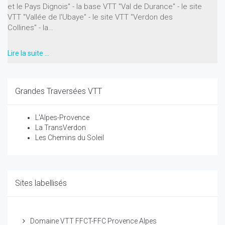
et le Pays Dignois" - la base VTT "Val de Durance" - le site
VTT "Vallée de l'Ubaye" - le site VTT "Verdon des
Collines" - la…
Lire la suite …
Grandes Traversées VTT
L'Alpes-Provence
La TransVerdon
Les Chemins du Soleil
Sites labellisés
Domaine VTT FFCT-FFC Provence Alpes