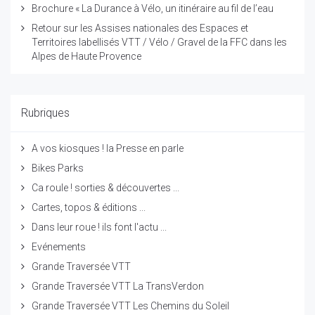
Brochure « La Durance à Vélo, un itinéraire au fil de l’eau
Retour sur les Assises nationales des Espaces et
Territoires labellisés VTT / Vélo / Gravel de la FFC dans les
Alpes de Haute Provence
Rubriques
A vos kiosques ! la Presse en parle
Bikes Parks
Ca roule ! sorties & découvertes ...
Cartes, topos & éditions ...
Dans leur roue ! ils font l'actu ...
Evénements
Grande Traversée VTT
Grande Traversée VTT La TransVerdon
Grande Traversée VTT Les Chemins du Soleil