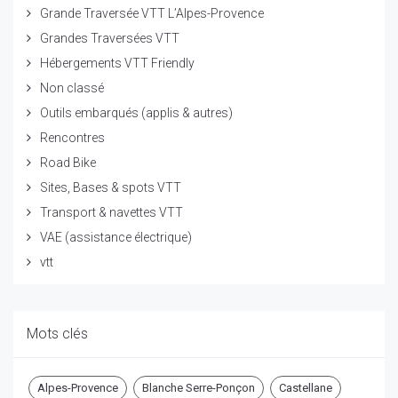
Grande Traversée VTT L’Alpes-Provence
Grandes Traversées VTT
Hébergements VTT Friendly
Non classé
Outils embarqués (applis & autres)
Rencontres
Road Bike
Sites, Bases & spots VTT
Transport & navettes VTT
VAE (assistance électrique)
vtt
Mots clés
Alpes-Provence
Blanche Serre-Ponçon
Castellane