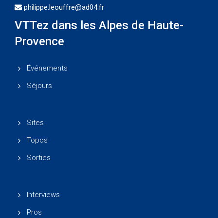
philippe.leouffre@ad04.fr
VTTez dans les Alpes de Haute-
Provence
Événements
Séjours
Sites
Topos
Sorties
Interviews
Pros