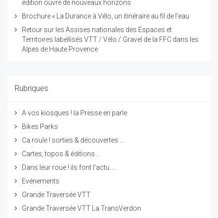
édition ouvre de nouveaux horizons
Brochure « La Durance à Vélo, un itinéraire au fil de l’eau
Retour sur les Assises nationales des Espaces et
Territoires labellisés VTT / Vélo / Gravel de la FFC dans les
Alpes de Haute Provence
Rubriques
A vos kiosques ! la Presse en parle
Bikes Parks
Ca roule ! sorties & découvertes ...
Cartes, topos & éditions ...
Dans leur roue ! ils font l'actu ...
Evénements
Grande Traversée VTT
Grande Traversée VTT La TransVerdon