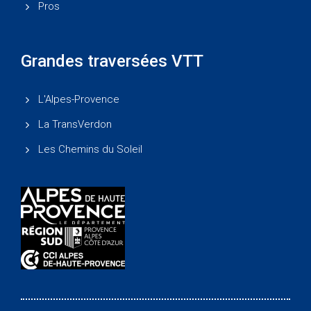
Pros
Grandes traversées VTT
L'Alpes-Provence
La TransVerdon
Les Chemins du Soleil