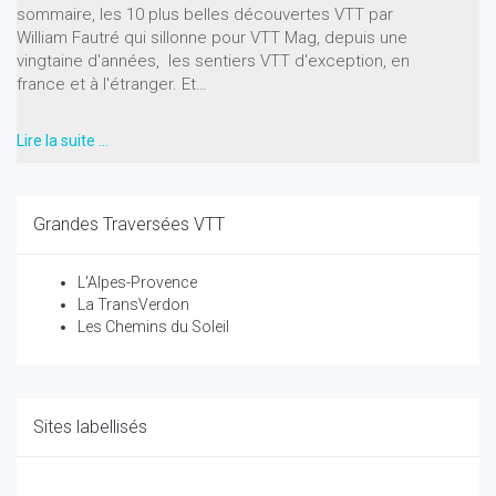
sommaire, les 10 plus belles découvertes VTT par
William Fautré qui sillonne pour VTT Mag, depuis une
vingtaine d'années, les sentiers VTT d'exception, en
france et à l'étranger. Et…
Lire la suite …
Grandes Traversées VTT
L'Alpes-Provence
La TransVerdon
Les Chemins du Soleil
Sites labellisés