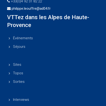
+33(0)4 92 31 82 22
philippe.leouffre@ad04.fr
VTTez dans les Alpes de Haute-
Provence
Événements
Séjours
Sites
Topos
Sorties
Interviews