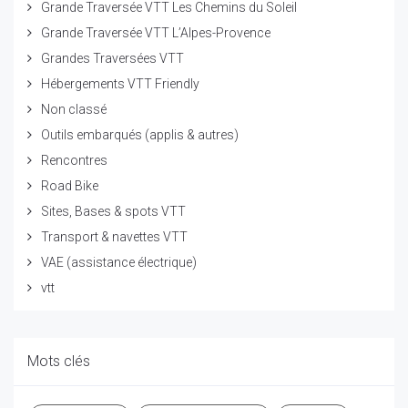
Grande Traversée VTT Les Chemins du Soleil
Grande Traversée VTT L’Alpes-Provence
Grandes Traversées VTT
Hébergements VTT Friendly
Non classé
Outils embarqués (applis & autres)
Rencontres
Road Bike
Sites, Bases & spots VTT
Transport & navettes VTT
VAE (assistance électrique)
vtt
Mots clés