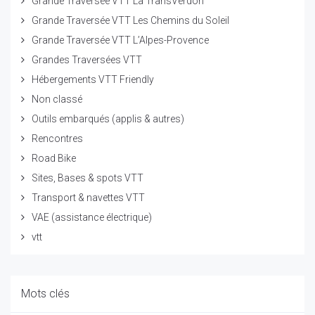
Grande Traversée VTT La TransVerdon
Grande Traversée VTT Les Chemins du Soleil
Grande Traversée VTT L’Alpes-Provence
Grandes Traversées VTT
Hébergements VTT Friendly
Non classé
Outils embarqués (applis & autres)
Rencontres
Road Bike
Sites, Bases & spots VTT
Transport & navettes VTT
VAE (assistance électrique)
vtt
Mots clés