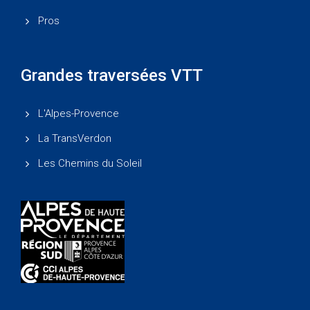
Pros
Grandes traversées VTT
L'Alpes-Provence
La TransVerdon
Les Chemins du Soleil