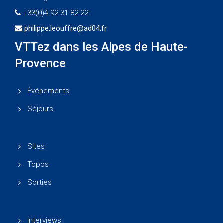
+33(0)4 92 31 82 22
philippe.leouffre@ad04.fr
VTTez dans les Alpes de Haute-
Provence
Événements
Séjours
Sites
Topos
Sorties
Interviews