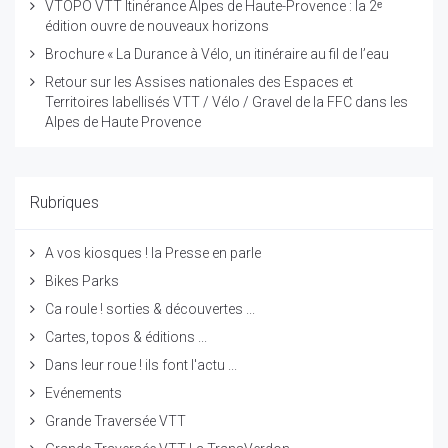
VTOPO VTT Itinérance Alpes de Haute-Provence : la 2ᵉ
édition ouvre de nouveaux horizons
Brochure « La Durance à Vélo, un itinéraire au fil de l’eau
Retour sur les Assises nationales des Espaces et
Territoires labellisés VTT / Vélo / Gravel de la FFC dans les
Alpes de Haute Provence
Rubriques
A vos kiosques ! la Presse en parle
Bikes Parks
Ca roule ! sorties & découvertes ...
Cartes, topos & éditions ...
Dans leur roue ! ils font l'actu ...
Evénements
Grande Traversée VTT