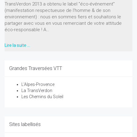
TransVerdon 2013 a obtenu le label "éco-événement"
(manifestation respectueuse de l'homme & de son
environnement) : nous en sommes fiers et souhaitons le
partager avec vous en vous remerciant de votre attitude
éco-responsable ! A…
Lire la suite …
Grandes Traversées VTT
L'Alpes-Provence
La TransVerdon
Les Chemins du Soleil
Sites labellisés