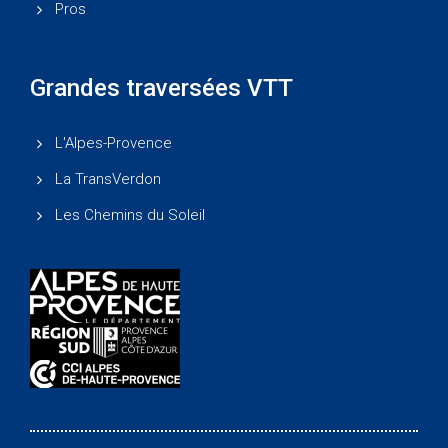
Pros
Grandes traversées VTT
L'Alpes-Provence
La TransVerdon
Les Chemins du Soleil