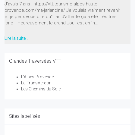
J'avais 7 ans : https://vtt.tourisme-alpes-haute-
provence.com/ma-jarlandine/ Je voulais vraiment revenir
et je peux vous dire qu'1 an d'attente ça a été très très
long !! Heureusement le grand Jour est enfin…
Lire la suite …
Grandes Traversées VTT
L'Alpes-Provence
La TransVerdon
Les Chemins du Soleil
Sites labellisés