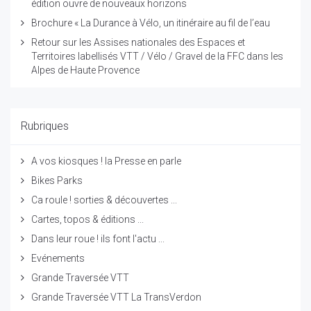
édition ouvre de nouveaux horizons
Brochure « La Durance à Vélo, un itinéraire au fil de l’eau
Retour sur les Assises nationales des Espaces et
Territoires labellisés VTT / Vélo / Gravel de la FFC dans les
Alpes de Haute Provence
Rubriques
A vos kiosques ! la Presse en parle
Bikes Parks
Ca roule ! sorties & découvertes ...
Cartes, topos & éditions ...
Dans leur roue ! ils font l'actu ...
Evénements
Grande Traversée VTT
Grande Traversée VTT La TransVerdon