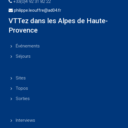
+33(0)4 92 31 82 22
philippe.leouffre@ad04.fr
VTTez dans les Alpes de Haute-
Provence
Événements
Séjours
Sites
Topos
Sorties
Interviews