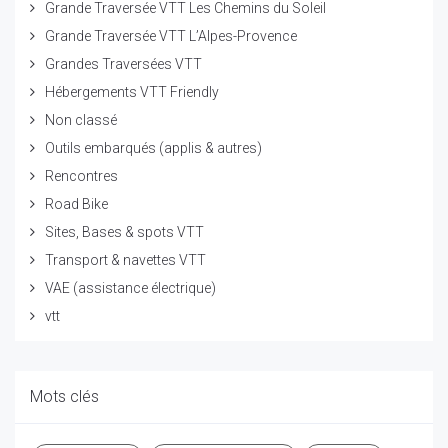
Grande Traversée VTT Les Chemins du Soleil
Grande Traversée VTT L’Alpes-Provence
Grandes Traversées VTT
Hébergements VTT Friendly
Non classé
Outils embarqués (applis & autres)
Rencontres
Road Bike
Sites, Bases & spots VTT
Transport & navettes VTT
VAE (assistance électrique)
vtt
Mots clés