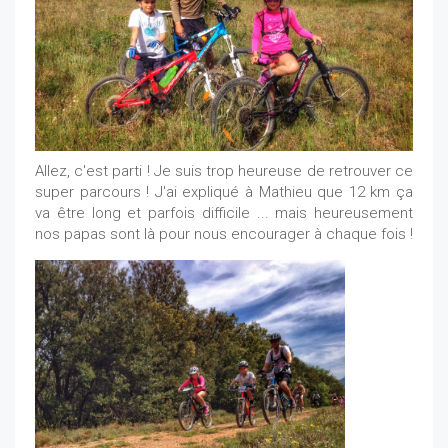
Allez, c'est parti ! Je suis trop heureuse de retrouver ce
super parcours ! J'ai expliqué à Mathieu que 12 km ça
va être long et parfois difficile ... mais heureusement
nos papas sont là pour nous encourager à chaque fois !