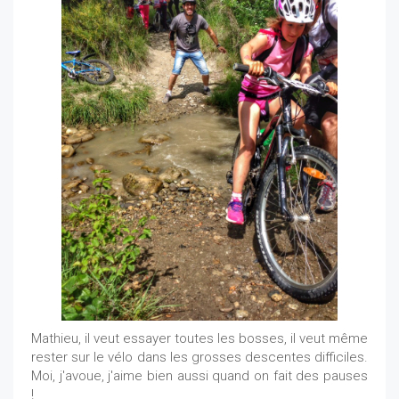
Mathieu, il veut essayer toutes les bosses, il veut même
rester sur le vélo dans les grosses descentes difficiles.
Moi, j'avoue, j'aime bien aussi quand on fait des pauses
!