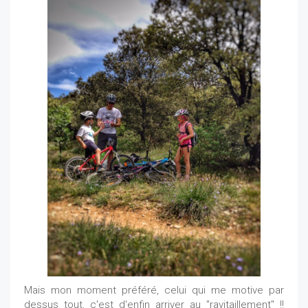
Mais mon moment préféré, celui qui me motive par
dessus tout, c'est d'enfin arriver au "ravitaillement" !!