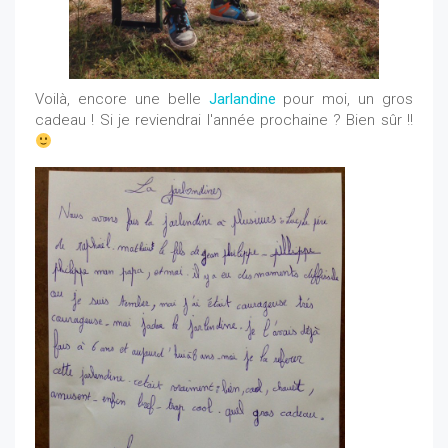
Voilà, encore une belle
Jarlandine
pour moi, un gros
cadeau ! Si je reviendrai l'année prochaine ? Bien sûr !!