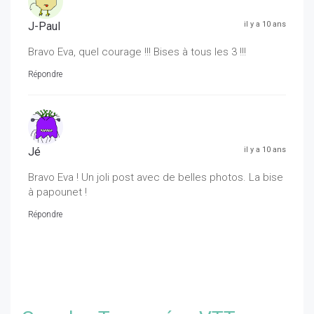
J-Paul
il y a 10 ans
Bravo Eva, quel courage !!! Bises à tous les 3 !!!
Répondre
Jé
il y a 10 ans
Bravo Eva ! Un joli post avec de belles photos. La bise
à papounet !
Répondre