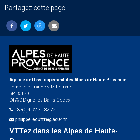
Partagez cette page
Agence de Développement des Alpes de Haute Provence
Immeuble François Mitterrand
BP 80170
04990 Digne-les-Bains Cedex
+33(0)4 92 31 82 22
philippe.leouffre@ad04.fr
VTTez dans les Alpes de Haute-