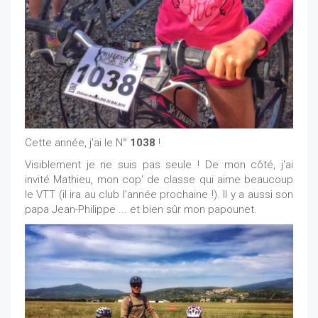
Cette année, j'ai le N°
1038
!
Visiblement je ne suis pas seule ! De mon côté, j'ai
invité Mathieu, mon cop' de classe qui aime beaucoup
le VTT (il ira au club l'année prochaine !). Il y a aussi son
papa Jean-Philippe ... et bien sûr mon papounet.