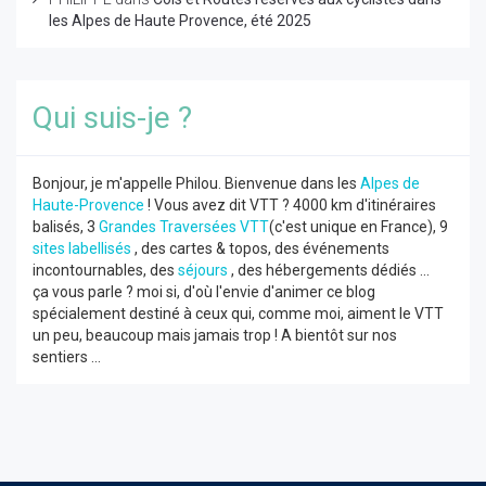
les Alpes de Haute Provence, été 2025
Qui suis-je ?
Bonjour, je m'appelle Philou. Bienvenue dans les
Alpes de
Haute-Provence
! Vous avez dit VTT ? 4000 km d'itinéraires
balisés, 3
Grandes Traversées VTT
(c'est unique en France), 9
sites labellisés
, des cartes & topos, des événements
incontournables, des
séjours
, des hébergements dédiés ...
ça vous parle ? moi si, d'où l'envie d'animer ce blog
spécialement destiné à ceux qui, comme moi, aiment le VTT
un peu, beaucoup mais jamais trop ! A bientôt sur nos
sentiers ...