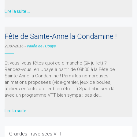
Lire la suite …
Fête de Sainte-Anne la Condamine !
21/07/2016
-
Vallée de l'Ubaye
Et vous, vous fêtes quoi ce dimanche (24 juillet) ?
Rendez-vous en Ubaye à partir de 09h00 à la Fête de
Sainte-Anne la Condamine ! Parmi les nombreuses
animations proposées (vide-grenier, jeux de boules,
ateliers-enfants, atelier bien-être ...) Spadtribu sera là
avec un programme VTT bien sympa : pas de…
Lire la suite …
Grandes Traversées VTT