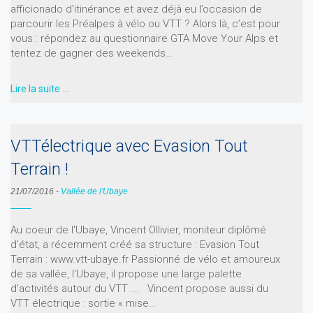
afficionado d’itinérance et avez déjà eu l’occasion de
parcourir les Préalpes à vélo ou VTT ? Alors là, c’est pour
vous : répondez au questionnaire GTA Move Your Alps et
tentez de gagner des weekends…
Lire la suite …
VTTélectrique avec Evasion Tout
Terrain !
21/07/2016
-
Vallée de l'Ubaye
Au coeur de l'Ubaye, Vincent Ollivier, moniteur diplômé
d’état, a récemment créé sa structure : Evasion Tout
Terrain : www.vtt-ubaye.fr Passionné de vélo et amoureux
de sa vallée, l'Ubaye, il propose une large palette
d'activités autour du VTT ... Vincent propose aussi du
VTT électrique : sortie « mise…