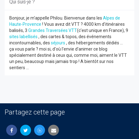
Qui suis-je ?
Bonjour, je m'appelle Philou. Bienvenue dans les
Alpes de
Haute-Provence
! Vous avez dit VTT ? 4000 km d'itinéraires
balisés, 3
Grandes Traversées VTT
(c'est unique en France), 9
sites labellisés
, des cartes & topos, des événements
incontournables, des
séjours
, des hébergements dédiés ...
ça vous parle ? moi si, d'où l'envie d'animer ce blog
spécialement destiné à ceux qui, comme moi, aiment le VTT
un peu, beaucoup mais jamais trop ! A bientôt sur nos
sentiers ...
Partagez cette page