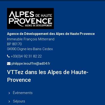
Agence de Développement des Alpes de Haute Provence
Immeuble François Mitterrand
BP 80170
04990 Digne-les-Bains Cedex
+33(0)4 92 31 82 22
philippe.leouffre@ad04.fr
VTTez dans les Alpes de Haute-
Provence
Événements
Séjours