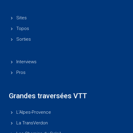
Sites
Topos
Sorties
Interviews
Pros
Grandes traversées VTT
L'Alpes-Provence
La TransVerdon