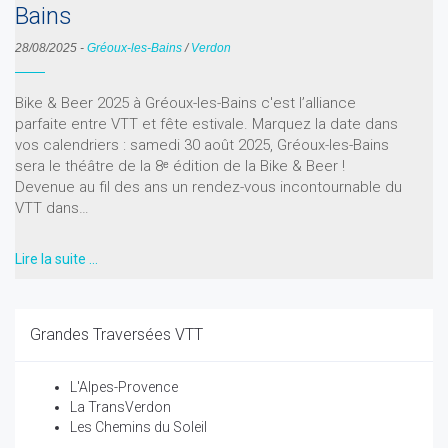
Bains
28/08/2025
-
Gréoux-les-Bains
/
Verdon
Bike & Beer 2025 à Gréoux-les-Bains c'est l’alliance
parfaite entre VTT et fête estivale. Marquez la date dans
vos calendriers : samedi 30 août 2025, Gréoux-les-Bains
sera le théâtre de la 8ᵉ édition de la Bike & Beer !
Devenue au fil des ans un rendez-vous incontournable du
VTT dans…
Lire la suite …
Grandes Traversées VTT
L'Alpes-Provence
La TransVerdon
Les Chemins du Soleil