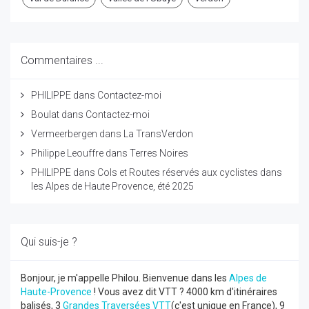
Commentaires ...
PHILIPPE
dans
Contactez-moi
Boulat
dans
Contactez-moi
Vermeerbergen
dans
La TransVerdon
Philippe Leouffre
dans
Terres Noires
PHILIPPE
dans
Cols et Routes réservés aux cyclistes dans
les Alpes de Haute Provence, été 2025
Qui suis-je ?
Bonjour, je m'appelle Philou. Bienvenue dans les
Alpes de
Haute-Provence
! Vous avez dit VTT ? 4000 km d'itinéraires
balisés, 3
Grandes Traversées VTT
(c'est unique en France), 9