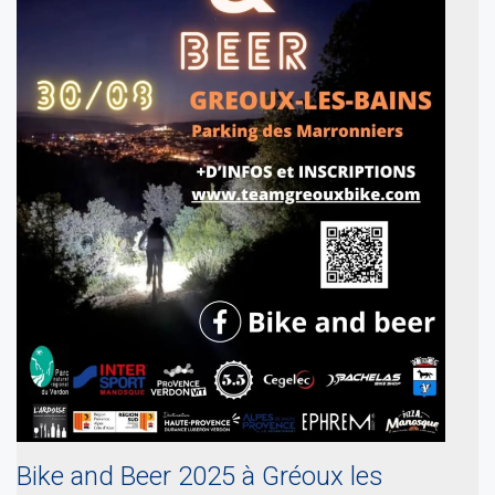
Bike and Beer 2025 à Gréoux les