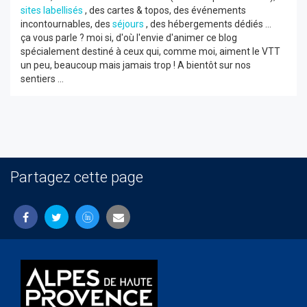
sites labellisés
, des cartes & topos, des événements
incontournables, des
séjours
, des hébergements dédiés ...
ça vous parle ? moi si, d'où l'envie d'animer ce blog
spécialement destiné à ceux qui, comme moi, aiment le VTT
un peu, beaucoup mais jamais trop ! A bientôt sur nos
sentiers ...
Partagez cette page