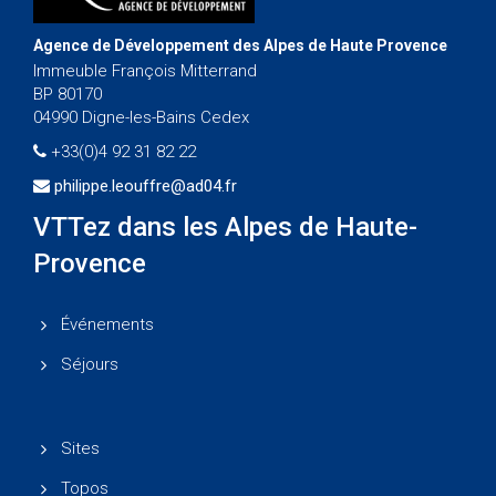
Agence de Développement des Alpes de Haute Provence
Immeuble François Mitterrand
BP 80170
04990 Digne-les-Bains Cedex
+33(0)4 92 31 82 22
philippe.leouffre@ad04.fr
VTTez dans les Alpes de Haute-
Provence
Événements
Séjours
Sites
Topos