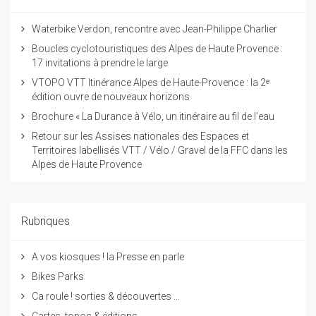
Waterbike Verdon, rencontre avec Jean-Philippe Charlier
Boucles cyclotouristiques des Alpes de Haute Provence :
17 invitations à prendre le large
VTOPO VTT Itinérance Alpes de Haute-Provence : la 2ᵉ
édition ouvre de nouveaux horizons
Brochure « La Durance à Vélo, un itinéraire au fil de l’eau
Retour sur les Assises nationales des Espaces et
Territoires labellisés VTT / Vélo / Gravel de la FFC dans les
Alpes de Haute Provence
Rubriques
A vos kiosques ! la Presse en parle
Bikes Parks
Ca roule ! sorties & découvertes ...