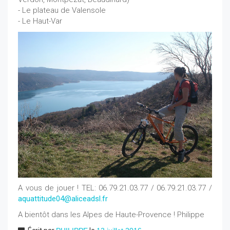
- Le plateau de Valensole
- Le Haut-Var
A vous de jouer ! TEL: 06.79.21.03.77 / 06.79.21.03.77 /
aquattitude04@aliceadsl.fr
A bientôt dans les Alpes de Haute-Provence ! Philippe