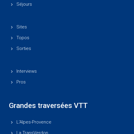
Séjours
Sites
Topos
Sorties
Interviews
Pros
Grandes traversées VTT
L'Alpes-Provence
La TransVerdon