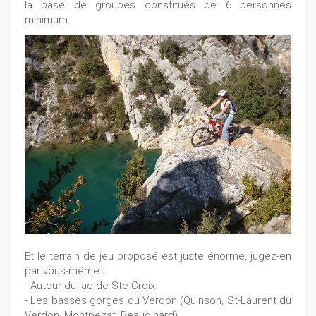
la base de groupes constitués de 6 personnes
minimum.
Et le terrain de jeu proposé est juste énorme, jugez-en
par vous-même :
- Autour du lac de Ste-Croix
- Les basses gorges du Verdon (Quinson, St-Laurent du
Verdon, Montpezat, Beaudinard)