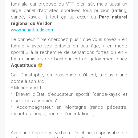
familiale qui propose du VTT bien sûr, mais aussi un
large panel d'activités sportives tous publics (rafting,
canoé, Kayak …) tout ça au cœur du
Parc naturel
régional du Verdon
.
www.aquattitude.com
Le bonheur ? Ne cherchez plus : que vous soyez « en
famille » avec vos enfants en bas âge, « en mode
sportif » à la recherche de sensations fortes ou en «
tribu d'amis » votre bonheur est obligatoirement chez
Aquattitude
Car Christophe, en passionné qu’il est, a plus d’une
corde à son arc :
* Moniteur VTT
* Brevet d'Etat d'éducateur sportif "canoe-kayak et
disciplines associées",
* Accompagnateur en Montagne (rando pédestre,
raquette à neige, course d'orientation...)
Avec une équipe qui va bien : Delphine, responsable de