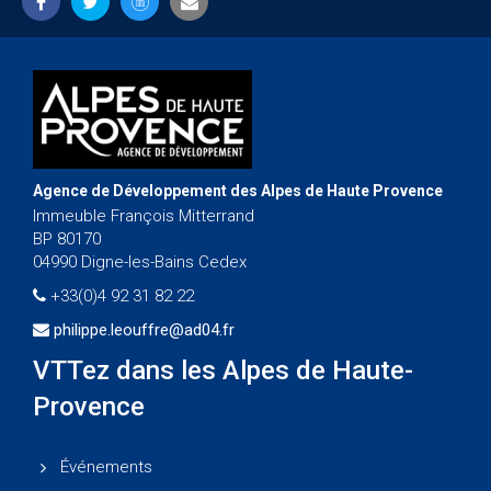
Agence de Développement des Alpes de Haute Provence
Immeuble François Mitterrand
BP 80170
04990 Digne-les-Bains Cedex
+33(0)4 92 31 82 22
philippe.leouffre@ad04.fr
VTTez dans les Alpes de Haute-
Provence
Événements