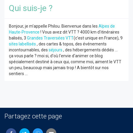
Qui suis-je ?
Bonjour, je m'appelle Philou. Bienvenue dans les
Alpes de
Haute-Provence
! Vous avez dit VTT ? 4000 km d'itinéraires
balisés, 3
Grandes Traversées VTT
(c'est unique en France), 9
sites labellisés
, des cartes & topos, des événements
incontournables, des
séjours
, des hébergements dédiés ...
ça vous parle ? moi si, d'où l'envie d'animer ce blog
spécialement destiné à ceux qui, comme moi, aiment le VTT
un peu, beaucoup mais jamais trop ! A bientôt sur nos
sentiers ...
Partagez cette page