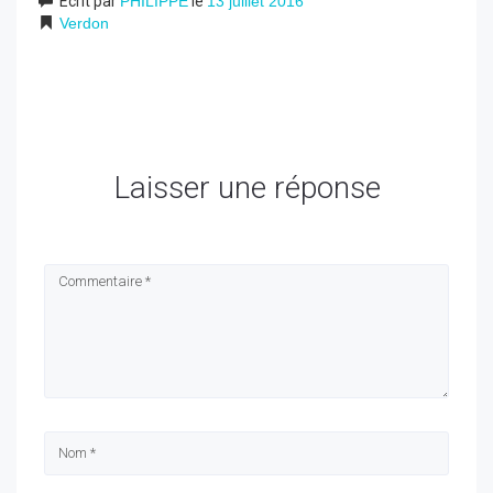
Écrit par
PHILIPPE
le
13 juillet 2016
Verdon
Laisser une réponse