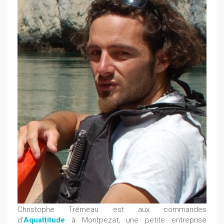
Christophe Trémeau est aux commandes
d’
Aquattitude
à Montpezat, une petite entreprise