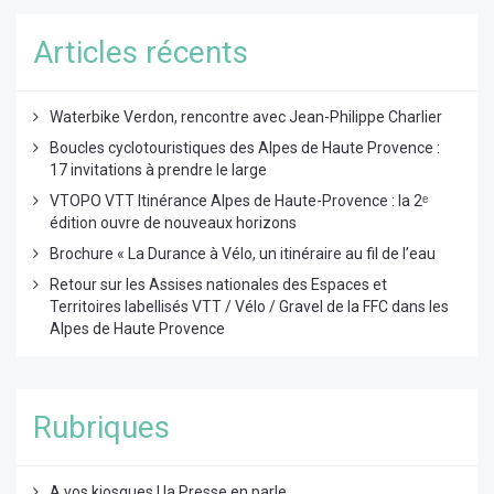
Articles récents
Waterbike Verdon, rencontre avec Jean-Philippe Charlier
Boucles cyclotouristiques des Alpes de Haute Provence :
17 invitations à prendre le large
VTOPO VTT Itinérance Alpes de Haute-Provence : la 2ᵉ
édition ouvre de nouveaux horizons
Brochure « La Durance à Vélo, un itinéraire au fil de l’eau
Retour sur les Assises nationales des Espaces et
Territoires labellisés VTT / Vélo / Gravel de la FFC dans les
Alpes de Haute Provence
Rubriques
A vos kiosques ! la Presse en parle