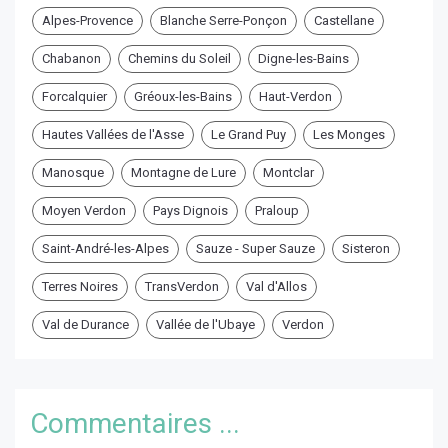
Alpes-Provence
Blanche Serre-Ponçon
Castellane
Chabanon
Chemins du Soleil
Digne-les-Bains
Forcalquier
Gréoux-les-Bains
Haut-Verdon
Hautes Vallées de l'Asse
Le Grand Puy
Les Monges
Manosque
Montagne de Lure
Montclar
Moyen Verdon
Pays Dignois
Praloup
Saint-André-les-Alpes
Sauze - Super Sauze
Sisteron
Terres Noires
TransVerdon
Val d'Allos
Val de Durance
Vallée de l'Ubaye
Verdon
Commentaires ...