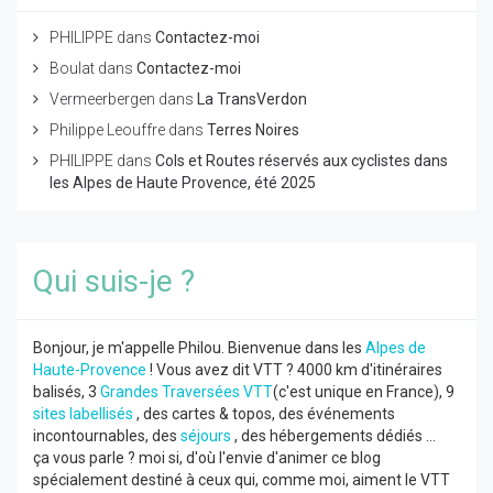
PHILIPPE
dans
Contactez-moi
Boulat
dans
Contactez-moi
Vermeerbergen
dans
La TransVerdon
Philippe Leouffre
dans
Terres Noires
PHILIPPE
dans
Cols et Routes réservés aux cyclistes dans
les Alpes de Haute Provence, été 2025
Qui suis-je ?
Bonjour, je m'appelle Philou. Bienvenue dans les
Alpes de
Haute-Provence
! Vous avez dit VTT ? 4000 km d'itinéraires
balisés, 3
Grandes Traversées VTT
(c'est unique en France), 9
sites labellisés
, des cartes & topos, des événements
incontournables, des
séjours
, des hébergements dédiés ...
ça vous parle ? moi si, d'où l'envie d'animer ce blog
spécialement destiné à ceux qui, comme moi, aiment le VTT