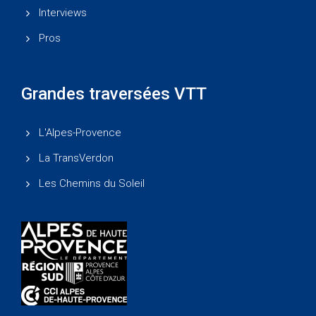
Interviews
Pros
Grandes traversées VTT
L'Alpes-Provence
La TransVerdon
Les Chemins du Soleil