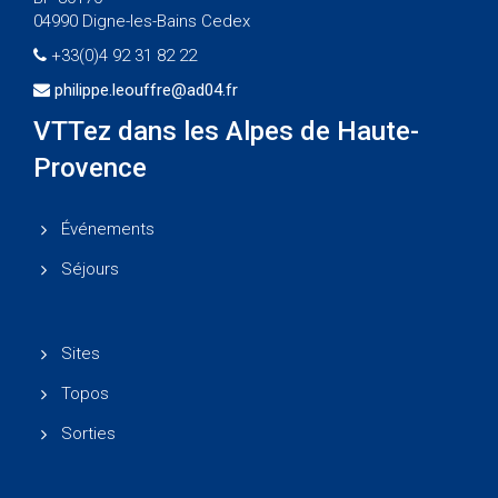
04990 Digne-les-Bains Cedex
+33(0)4 92 31 82 22
philippe.leouffre@ad04.fr
VTTez dans les Alpes de Haute-
Provence
Événements
Séjours
Sites
Topos
Sorties