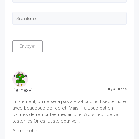
PennesVTT
il y a 10 ans
Finalement, on ne sera pas à Pra-Loup le 4 septembre
avec beaucoup de regret. Mais Pra-Loup est en
pannes de remontée mécanique. Alors l’équipe va
tester les Orres. Juste pour voir.
A dimanche.