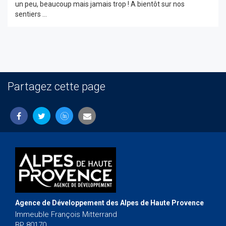
un peu, beaucoup mais jamais trop ! A bientôt sur nos
sentiers ...
Partagez cette page
Agence de Développement des Alpes de Haute Provence
Immeuble François Mitterrand
BP 80170