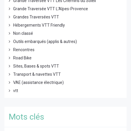
Grande Traversée VTT Les Chemins du Soleil
Grande Traversée VTT L’Alpes-Provence
Grandes Traversées VTT
Hébergements VTT Friendly
Non classé
Outils embarqués (applis & autres)
Rencontres
Road Bike
Sites, Bases & spots VTT
Transport & navettes VTT
VAE (assistance électrique)
vtt
Mots clés