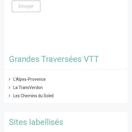
Grandes Traversées VTT
L'Alpes-Provence
La TransVerdon
Les Chemins du Soleil
Sites labellisés