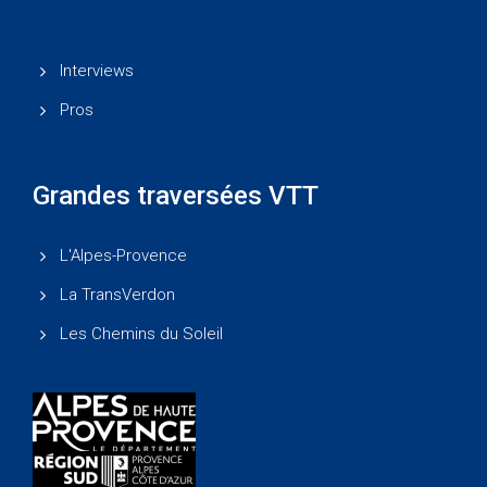
Interviews
Pros
Grandes traversées VTT
L'Alpes-Provence
La TransVerdon
Les Chemins du Soleil