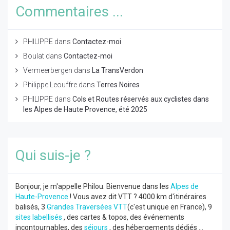
Commentaires ...
PHILIPPE
dans
Contactez-moi
Boulat
dans
Contactez-moi
Vermeerbergen
dans
La TransVerdon
Philippe Leouffre
dans
Terres Noires
PHILIPPE
dans
Cols et Routes réservés aux cyclistes dans
les Alpes de Haute Provence, été 2025
Qui suis-je ?
Bonjour, je m'appelle Philou. Bienvenue dans les
Alpes de
Haute-Provence
! Vous avez dit VTT ? 4000 km d'itinéraires
balisés, 3
Grandes Traversées VTT
(c'est unique en France), 9
sites labellisés
, des cartes & topos, des événements
incontournables, des
séjours
, des hébergements dédiés ...