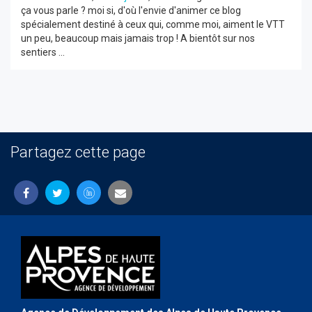
ça vous parle ? moi si, d'où l'envie d'animer ce blog
spécialement destiné à ceux qui, comme moi, aiment le VTT
un peu, beaucoup mais jamais trop ! A bientôt sur nos
sentiers ...
Partagez cette page