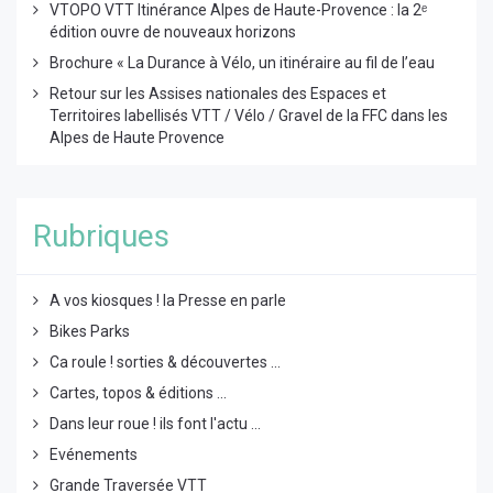
VTOPO VTT Itinérance Alpes de Haute-Provence : la 2ᵉ
édition ouvre de nouveaux horizons
Brochure « La Durance à Vélo, un itinéraire au fil de l’eau
Retour sur les Assises nationales des Espaces et
Territoires labellisés VTT / Vélo / Gravel de la FFC dans les
Alpes de Haute Provence
Rubriques
A vos kiosques ! la Presse en parle
Bikes Parks
Ca roule ! sorties & découvertes ...
Cartes, topos & éditions ...
Dans leur roue ! ils font l'actu ...
Evénements
Grande Traversée VTT