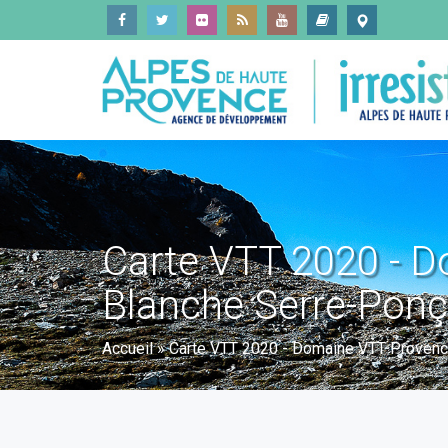
Carte VTT 2020 - D
Blanche Serre-Pon
Accueil
»
Carte VTT 2020 - Domaine VTT Provenc