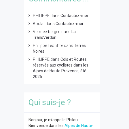
PHILIPPE
dans
Contactez-moi
Boulat
dans
Contactez-moi
Vermeerbergen
dans
La
TransVerdon
Philippe Leouffre
dans
Terres
Noires
PHILIPPE
dans
Cols et Routes
réservés aux cyclistes dans les
Alpes de Haute Provence, été
2025
Qui suis-je ?
Bonjour, je m'appelle Philou.
Bienvenue dans les
Alpes de Haute-