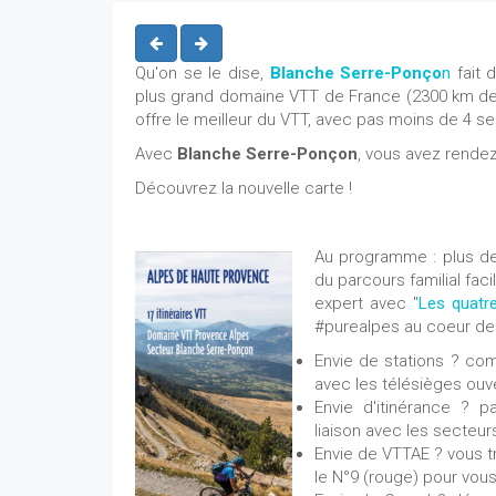
Qu'on se le dise,
Blanche Serre-Ponço
n
fait 
plus grand domaine VTT de France (2300 km de 
offre le meilleur du VTT, avec pas moins de 4 
Avec
Blanche Serre-Ponçon
, vous avez rendez-
Découvrez la nouvelle carte !
Au programme : plus de
du parcours familial faci
expert avec "
Les quatr
#purealpes au coeur de 
Envie de stations ? com
avec les télésièges ouv
Envie d'itinérance ? 
liaison avec les secteur
Envie de VTTAE ? vous tr
le N°9 (rouge) pour vous