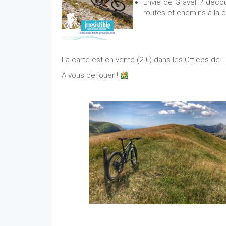
Envie de Gravel ? décou
routes et chemins à la d
La carte est en vente (2 €) dans les Offices de
A vous de jouer !