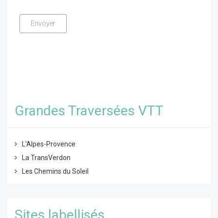
Grandes Traversées VTT
L'Alpes-Provence
La TransVerdon
Les Chemins du Soleil
Sites labellisés