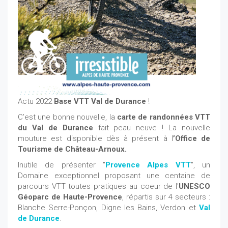
Actu 2022
Base VTT Val de Durance
!
C’est une bonne nouvelle, la
carte de randonnées VTT
du Val de Durance
fait peau neuve ! La nouvelle
mouture est disponible dès à présent à l
’Office de
Tourisme de Château-Arnoux.
Inutile de présenter "
Provence Alpes VTT
", un
Domaine exceptionnel proposant une centaine de
parcours VTT toutes pratiques au coeur de l'
UNESCO
Géoparc de Haute-Provence
, répartis sur 4 secteurs :
Blanche Serre-Ponçon, Digne les Bains, Verdon et
Val
de Durance
.