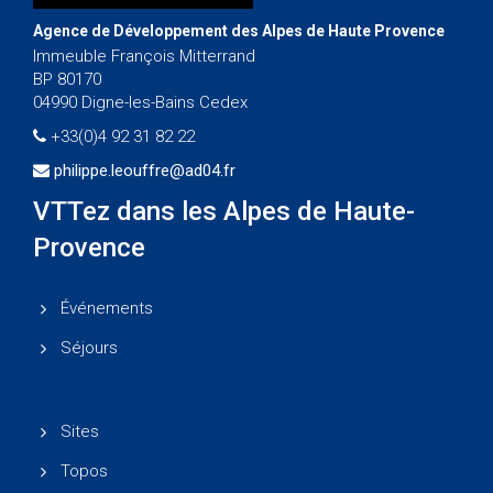
Agence de Développement des Alpes de Haute Provence
Immeuble François Mitterrand
BP 80170
04990 Digne-les-Bains Cedex
+33(0)4 92 31 82 22
philippe.leouffre@ad04.fr
VTTez dans les Alpes de Haute-
Provence
Événements
Séjours
Sites
Topos