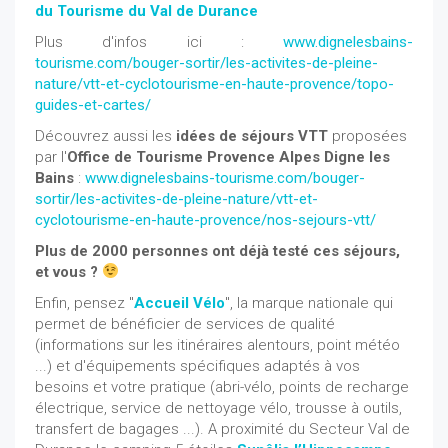
du Tourisme du Val de Durance
Plus d'infos ici :
www.dignelesbains-
tourisme.com/bouger-sortir/les-activites-de-pleine-
nature/vtt-et-cyclotourisme-en-haute-provence/topo-
guides-et-cartes/
Découvrez aussi les
idées de séjours VTT
proposées
par l'
Office de Tourisme Provence Alpes Digne les
Bains
:
www.dignelesbains-tourisme.com/bouger-
sortir/les-activites-de-pleine-nature/vtt-et-
cyclotourisme-en-haute-provence/nos-sejours-vtt/
Plus de 2000 personnes ont déjà testé ces séjours,
et vous ?
Enfin, pensez "
Accueil Vélo
", la marque nationale qui
permet de bénéficier de services de qualité
(informations sur les itinéraires alentours, point météo
...) et d'équipements spécifiques adaptés à vos
besoins et votre pratique (abri-vélo, points de recharge
électrique, service de nettoyage vélo, trousse à outils,
transfert de bagages ...). A proximité du Secteur Val de