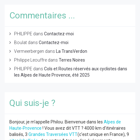
Commentaires ...
PHILIPPE
dans
Contactez-moi
Boulat
dans
Contactez-moi
Vermeerbergen
dans
La TransVerdon
Philippe Leouffre
dans
Terres Noires
PHILIPPE
dans
Cols et Routes réservés aux cyclistes dans
les Alpes de Haute Provence, été 2025
Qui suis-je ?
Bonjour, je m'appelle Philou. Bienvenue dans les
Alpes de
Haute-Provence
! Vous avez dit VTT ? 4000 km d'itinéraires
balisés, 3
Grandes Traversées VTT
(c'est unique en France), 9