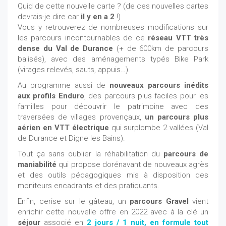
Quid de cette nouvelle carte ? (de ces nouvelles cartes
devrais-je dire car
il y en a 2
!)
Vous y retrouverez de nombreuses modifications sur
les parcours incontournables de ce
réseau VTT très
dense du Val de Durance
(+ de 600km de parcours
balisés), avec des aménagements typés Bike Park
(virages relevés, sauts, appuis…).
Au programme aussi de
nouveaux parcours inédits
aux profils Enduro
, des parcours plus faciles pour les
familles pour découvrir le patrimoine avec des
traversées de villages provençaux,
un parcours plus
aérien en VTT électrique
qui surplombe 2 vallées (Val
de Durance et Digne les Bains).
Tout ça sans oublier la réhabilitation du
parcours de
maniabilité
qui propose dorénavant de nouveaux agrès
et des outils pédagogiques mis à disposition des
moniteurs encadrants et des pratiquants.
Enfin, cerise sur le gâteau, un
parcours Gravel
vient
enrichir cette nouvelle offre en 2022 avec à la clé un
séjour
associé en
2 jours / 1 nuit, en formule tout