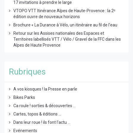
17 invitations à prendre le large
VTOPO VTT Itinérance Alpes de Haute-Provence : la 2ᵉ
édition ouvre de nouveaux horizons
Brochure « La Durance à Vélo, un itinéraire au fil de l’eau
Retour sur les Assises nationales des Espaces et
Territoires labellisés VTT / Vélo / Gravel de la FFC dans les
Alpes de Haute Provence
Rubriques
A vos kiosques ! la Presse en parle
Bikes Parks
Ca roule ! sorties & découvertes ...
Cartes, topos & éditions ...
Dans leur roue ! ils font l'actu ...
Evénements