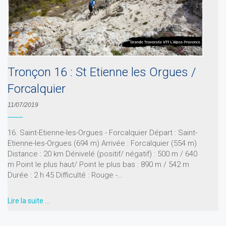
Tronçon 16 : St Etienne les Orgues /
Forcalquier
11/07/2019
16. Saint-Etienne-les-Orgues - Forcalquier Départ : Saint-
Etienne-les-Orgues (694 m) Arrivée : Forcalquier (554 m)
Distance : 20 km Dénivelé (positif/ négatif) : 500 m / 640
m Point le plus haut/ Point le plus bas : 890 m / 542 m
Durée : 2 h 45 Difficulté : Rouge -…
Lire la suite …