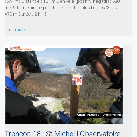
(574 m) Distance : 15 km Dénivelé (positif/ négatif) : 620
m / 600 m Point le plus haut/ Point le plus bas : 678 m /
470 m Durée : 2 h 15…
Lire la suite …
Tronçon 18 : St Michel l'Observatoire