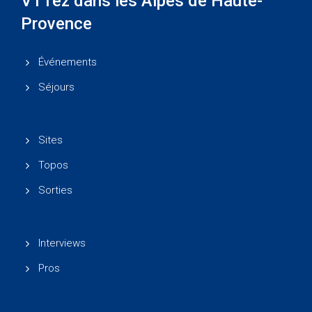
VTTez dans les Alpes de Haute-
Provence
Événements
Séjours
Sites
Topos
Sorties
Interviews
Pros