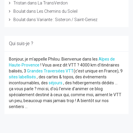
Tristan
dans
La TransVerdon
Boulat
dans
Les Chemins du Soleil
Boulat
dans
Variante : Sisteron / Saint-Geniez
Qui suis-je ?
Bonjour, je m'appelle Philou. Bienvenue dans les
Alpes de
Haute-Provence
! Vous avez dit VTT ? 4000 km d'itinéraires
balisés, 3
Grandes Traversées VTT
(c'est unique en France), 9
sites labellisés
, des cartes & topos, des événements
incontournables, des
séjours
, des hébergements dédiés ...
ça vous parle ? moi si, d'où l'envie d'animer ce blog
spécialement destiné à ceux qui, comme moi, aiment le VTT
un peu, beaucoup mais jamais trop ! A bientôt sur nos
sentiers ...