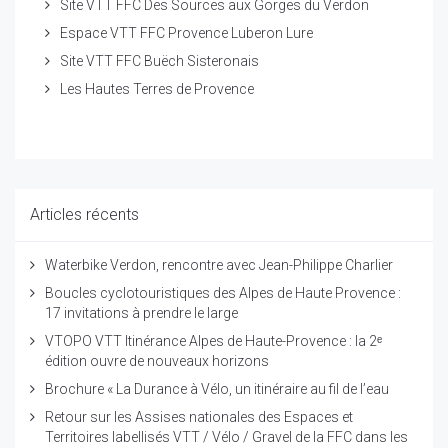
Site VTT FFC Des Sources aux Gorges du Verdon
Espace VTT FFC Provence Luberon Lure
Site VTT FFC Buëch Sisteronais
Les Hautes Terres de Provence
Articles récents
Waterbike Verdon, rencontre avec Jean-Philippe Charlier
Boucles cyclotouristiques des Alpes de Haute Provence :
17 invitations à prendre le large
VTOPO VTT Itinérance Alpes de Haute-Provence : la 2ᵉ
édition ouvre de nouveaux horizons
Brochure « La Durance à Vélo, un itinéraire au fil de l’eau
Retour sur les Assises nationales des Espaces et
Territoires labellisés VTT / Vélo / Gravel de la FFC dans les