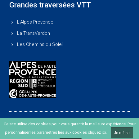
Grandes traversées VTT
L'Alpes-Provence
La TransVerdon
Les Chemins du Soleil
Ce site utilise des cookies pour vous garantir la meilleure expérience. Pour
Copyright ©
-
Agence de développement des Alpes de
personnaliser les paramètres liés aux cookies
cliquez ici
.
Haute Provence
-
Création de site internet agence Oyopi
Je refuse