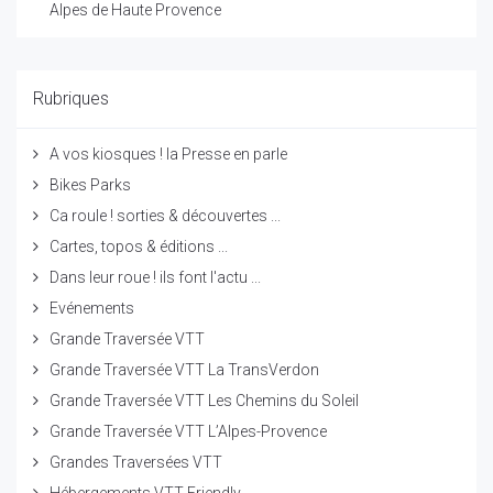
Alpes de Haute Provence
Rubriques
A vos kiosques ! la Presse en parle
Bikes Parks
Ca roule ! sorties & découvertes ...
Cartes, topos & éditions ...
Dans leur roue ! ils font l'actu ...
Evénements
Grande Traversée VTT
Grande Traversée VTT La TransVerdon
Grande Traversée VTT Les Chemins du Soleil
Grande Traversée VTT L’Alpes-Provence
Grandes Traversées VTT
Hébergements VTT Friendly