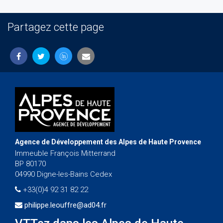
Partagez cette page
Agence de Développement des Alpes de Haute Provence
Immeuble François Mitterrand
BP 80170
04990 Digne-les-Bains Cedex
+33(0)4 92 31 82 22
philippe.leouffre@ad04.fr