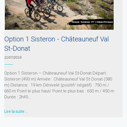
Option 1 Sisteron - Châteauneuf Val
St-Donat
11/07/2019
Option 1 Sisteron – Châteauneuf Val St-Donat Départ :
Sisteron (493 m) Arrivée : Châteauneuf Val St Donat (580
m) Distance : 19 km Dénivelé (positif/ négatif) : 750 m /
660 m Point le plus haut/ Point le plus bas : 650 m / 450 m
Durée : 2h45…
Lire la suite …