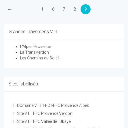
←
1
6
7
8
9
Grandes Traversées VTT
L'Alpes-Provence
La TransVerdon
Les Chemins du Soleil
Sites labellisés
Domaine VTT FFCT-FFC Provence Alpes
Site VTT FFC Provence Verdon
Site VTT FFC Vallée de l'Ubaye