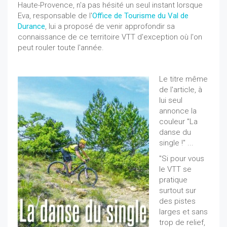
Haute-Provence, n'a pas hésité un seul instant lorsque
Eva, responsable de l'
Office de Tourisme du Val de
Durance
, lui a proposé de venir approfondir sa
connaissance de ce territoire VTT d'exception où l'on
peut rouler toute l'année.
Le titre même
de l'article, à
lui seul
annonce la
couleur "La
danse du
single !" ...
"Si pour vous
le VTT se
pratique
surtout sur
des pistes
larges et sans
trop de relief,