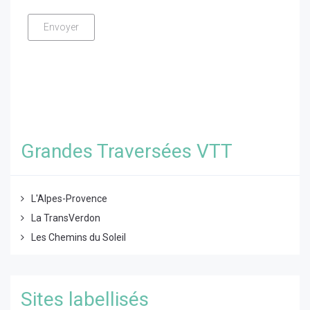
Grandes Traversées VTT
L'Alpes-Provence
La TransVerdon
Les Chemins du Soleil
Sites labellisés