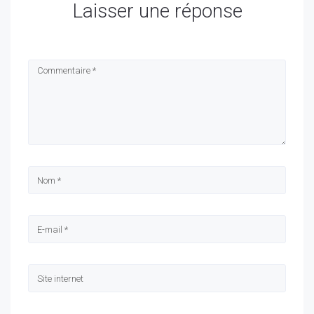
Laisser une réponse