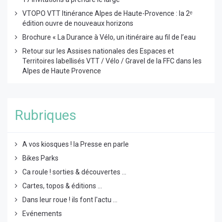
VTOPO VTT Itinérance Alpes de Haute-Provence : la 2ᵉ
édition ouvre de nouveaux horizons
Brochure « La Durance à Vélo, un itinéraire au fil de l’eau
Retour sur les Assises nationales des Espaces et
Territoires labellisés VTT / Vélo / Gravel de la FFC dans les
Alpes de Haute Provence
Rubriques
A vos kiosques ! la Presse en parle
Bikes Parks
Ca roule ! sorties & découvertes ...
Cartes, topos & éditions ...
Dans leur roue ! ils font l'actu ...
Evénements