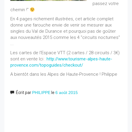
passez votre
chemin !"
En 4 pages richement illustrées, cet article complet
donne une farouche envie de venir se mesurer aux
singles du Val de Durance et pourquoi pas de goûter
aux nouveautés 2015 comme les 4 "circuits nocturnes"
...
Les cartes de l'Espace VTT (2 cartes / 28 circuits / 3€)
sont en vente Ici :
http://www.tourisme-alpes-haute-
provence.com/topoguides/checkout/
A bientôt dans les Alpes de Haute-Provence ! Philippe
Écrit par
PHILIPPE
le
6 août 2015