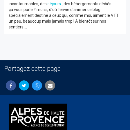
incontournables, des
séjours
, des hébergements dédiés ...
ça vous parle ? moi si, d'où l'envie d'animer ce blog
spécialement destiné à ceux qui, comme moi, aiment le VTT
un peu, beaucoup mais jamais trop ! A bientôt sur nos
sentiers ...
Partagez cette page