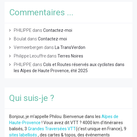
Commentaires ...
PHILIPPE
dans
Contactez-moi
Boulat
dans
Contactez-moi
Vermeerbergen
dans
La TransVerdon
Philippe Leouffre
dans
Terres Noires
PHILIPPE
dans
Cols et Routes réservés aux cyclistes dans
les Alpes de Haute Provence, été 2025
Qui suis-je ?
Bonjour, je m'appelle Philou. Bienvenue dans les
Alpes de
Haute-Provence
! Vous avez dit VTT ? 4000 km d'itinéraires
balisés, 3
Grandes Traversées VTT
(c'est unique en France), 9
sites labellisés
, des cartes & topos, des événements