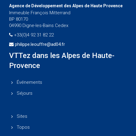
Agence de Développement des Alpes de Haute Provence
Immeuble François Mitterrand
BP 80170
04990 Digne-les-Bains Cedex
+33(0)4 92 31 82 22
philippe.leouffre@ad04.fr
VTTez dans les Alpes de Haute-
Provence
Événements
Séjours
Sites
Topos