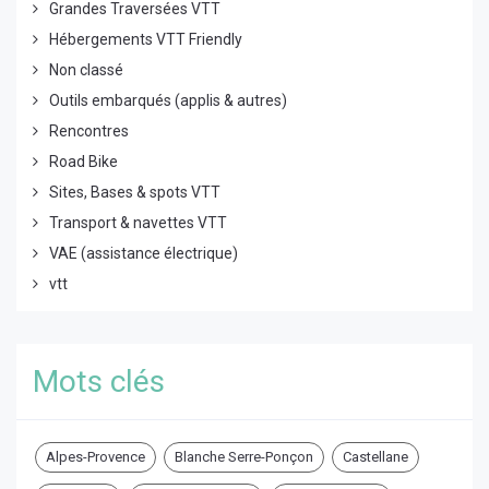
Grandes Traversées VTT
Hébergements VTT Friendly
Non classé
Outils embarqués (applis & autres)
Rencontres
Road Bike
Sites, Bases & spots VTT
Transport & navettes VTT
VAE (assistance électrique)
vtt
Mots clés
Alpes-Provence
Blanche Serre-Ponçon
Castellane