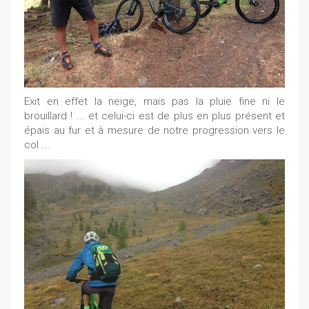
Exit en effet la neige, mais pas la pluie fine ni le
brouillard ! ... et celui-ci est de plus en plus présent et
épais au fur et à mesure de notre progression vers le
col ...