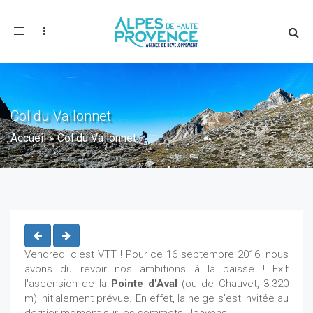
Toggle
navigation
Col du Vallonnet
Accueil
»
Col du Vallonnet
Vendredi c'est VTT ! Pour ce 16 septembre 2016, nous
avons du revoir nos ambitions à la baisse ! Exit
l'ascension de la
Pointe d'Aval
(ou de Chauvet, 3.320
m) initialement prévue. En effet, la neige s'est invitée au