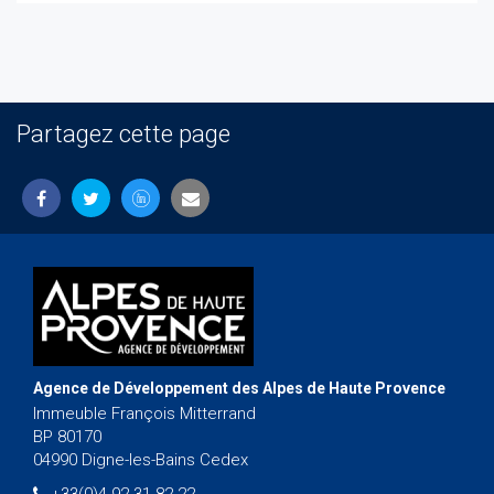
Partagez cette page
Agence de Développement des Alpes de Haute Provence
Immeuble François Mitterrand
BP 80170
04990 Digne-les-Bains Cedex
+33(0)4 92 31 82 22