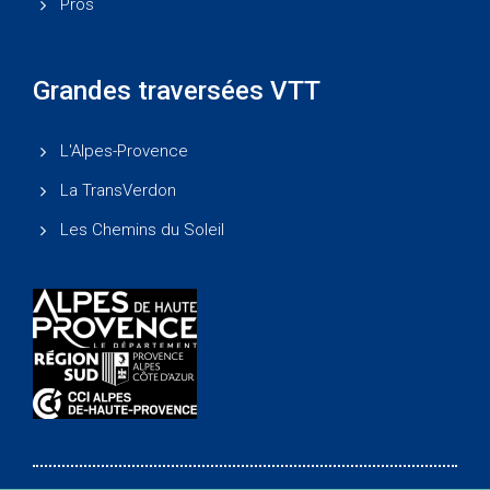
Pros
Grandes traversées VTT
L'Alpes-Provence
La TransVerdon
Les Chemins du Soleil