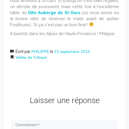
nous arrivions à St-Ours. Et puisqu'on s'est bien régalés,
on décide de poursuivre, mais cette fois à l'excellente
table du
Gîte-Auberge de St-Ours
(où nous avons eu
la bonne idée de réserver le matin avant de quitter
Fouillouse). Si ça c'est pas un bon final !
A bientôt dans les Alpes de Haute-Provence ! Philippe
Écrit par
PHILIPPE
le
23 septembre 2016
Vallée de l'Ubaye
Laisser une réponse