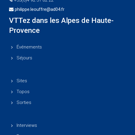
philippe.leouffre@ad04.fr
VTTez dans les Alpes de Haute-
Provence
Événements
Séjours
Sites
Topos
Sorties
Interviews