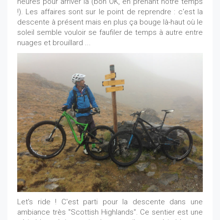
heures pour arriver là (bon OK, en prenant notre temps
!). Les affaires sont sur le point de reprendre : c'est la
descente à présent mais en plus ça bouge là-haut où le
soleil semble vouloir se faufiler de temps à autre entre
nuages et brouillard ...
Let's ride ! C'est parti pour la descente dans une
ambiance très "Scottish Highlands". Ce sentier est une