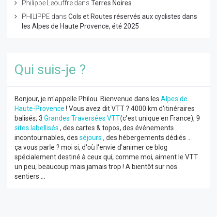
Philippe Leouffre
dans
Terres Noires
PHILIPPE
dans
Cols et Routes réservés aux cyclistes dans
les Alpes de Haute Provence, été 2025
Qui suis-je ?
Bonjour, je m'appelle Philou. Bienvenue dans les
Alpes de
Haute-Provence
! Vous avez dit VTT ? 4000 km d'itinéraires
balisés, 3
Grandes Traversées VTT
(c'est unique en France), 9
sites labellisés
, des cartes & topos, des événements
incontournables, des
séjours
, des hébergements dédiés ...
ça vous parle ? moi si, d'où l'envie d'animer ce blog
spécialement destiné à ceux qui, comme moi, aiment le VTT
un peu, beaucoup mais jamais trop ! A bientôt sur nos
sentiers ...