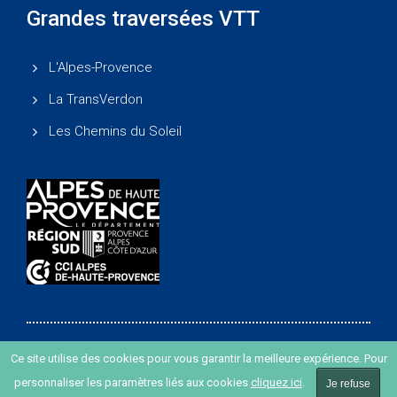
Grandes traversées VTT
L'Alpes-Provence
La TransVerdon
Les Chemins du Soleil
Ce site utilise des cookies pour vous garantir la meilleure expérience. Pour
Copyright ©
-
Agence de développement des Alpes de
personnaliser les paramètres liés aux cookies
cliquez ici
.
Haute Provence
-
Création de site internet agence Oyopi
Je refuse