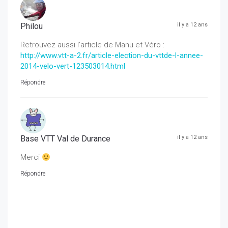
Philou
il y a 12 ans
Retrouvez aussi l'article de Manu et Véro :
http://www.vtt-a-2.fr/article-election-du-vttde-l-annee-
2014-velo-vert-123503014.html
Répondre
Base VTT Val de Durance
il y a 12 ans
Merci
Répondre