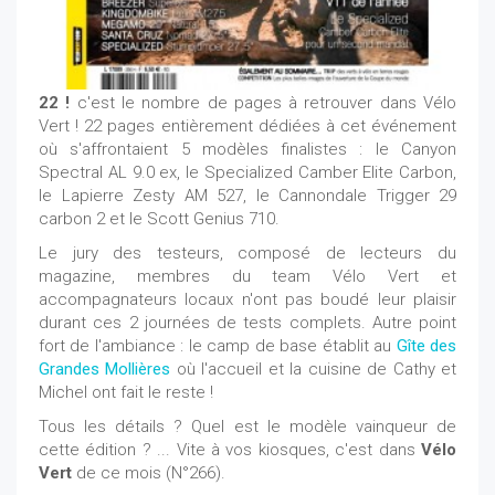
22 !
c'est le nombre de pages à retrouver dans Vélo
Vert ! 22 pages entièrement dédiées à cet événement
où s'affrontaient 5 modèles finalistes : le Canyon
Spectral AL 9.0 ex, le Specialized Camber Elite Carbon,
le Lapierre Zesty AM 527, le Cannondale Trigger 29
carbon 2 et le Scott Genius 710.
Le jury des testeurs, composé de lecteurs du
magazine, membres du team Vélo Vert et
accompagnateurs locaux n'ont pas boudé leur plaisir
durant ces 2 journées de tests complets. Autre point
fort de l'ambiance : le camp de base établit au
Gîte des
Grandes Mollières
où l'accueil et la cuisine de Cathy et
Michel ont fait le reste !
Tous les détails ? Quel est le modèle vainqueur de
cette édition ? ... Vite à vos kiosques, c'est dans
Vélo
Vert
de ce mois (N°266).