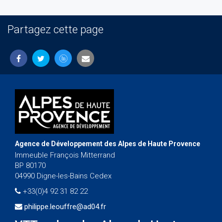
Partagez cette page
Agence de Développement des Alpes de Haute Provence
Immeuble François Mitterrand
BP 80170
04990 Digne-les-Bains Cedex
+33(0)4 92 31 82 22
philippe.leouffre@ad04.fr