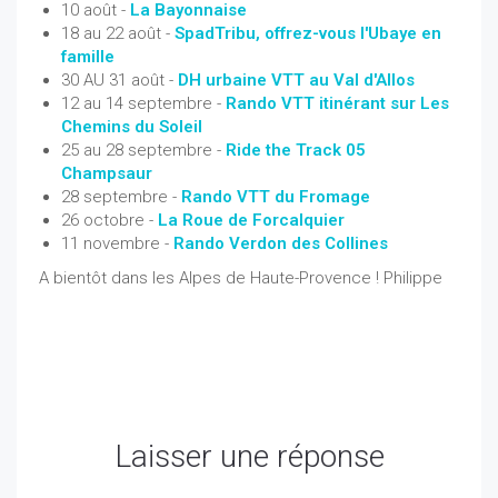
10 août -
La Bayonnaise
18 au 22 août -
SpadTribu, offrez-vous l'Ubaye en
famille
30 AU 31 août
-
DH urbaine VTT au Val d'Allos
12 au 14 septembre -
Rando VTT itinérant sur Les
Chemins du Soleil
25 au 28 septembre -
Ride the Track 05
Champsaur
28 septembre -
Rando VTT du Fromage
26 octobre -
La Roue de Forcalquier
11 novembre -
Rando Verdon des Collines
A bientôt dans les Alpes de Haute-Provence ! Philippe
Laisser une réponse