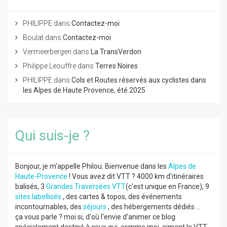
PHILIPPE
dans
Contactez-moi
Boulat
dans
Contactez-moi
Vermeerbergen
dans
La TransVerdon
Philippe Leouffre
dans
Terres Noires
PHILIPPE
dans
Cols et Routes réservés aux cyclistes dans
les Alpes de Haute Provence, été 2025
Qui suis-je ?
Bonjour, je m'appelle Philou. Bienvenue dans les
Alpes de
Haute-Provence
! Vous avez dit VTT ? 4000 km d'itinéraires
balisés, 3
Grandes Traversées VTT
(c'est unique en France), 9
sites labellisés
, des cartes & topos, des événements
incontournables, des
séjours
, des hébergements dédiés ...
ça vous parle ? moi si, d'où l'envie d'animer ce blog