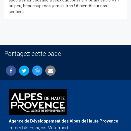
spécialement destiné à ceux qui, comme moi, aiment le VTT
un peu, beaucoup mais jamais trop ! A bientôt sur nos
sentiers ...
Partagez cette page
Agence de Développement des Alpes de Haute Provence
Immeuble François Mitterrand