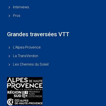
Interviews
Pros
Grandes traversées VTT
L'Alpes-Provence
La TransVerdon
Les Chemins du Soleil