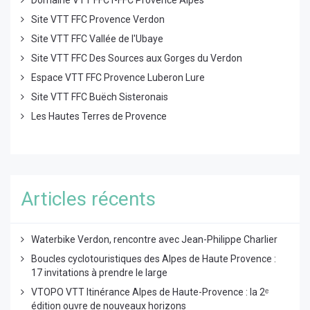
Domaine VTT FFCT-FFC Provence Alpes
Site VTT FFC Provence Verdon
Site VTT FFC Vallée de l'Ubaye
Site VTT FFC Des Sources aux Gorges du Verdon
Espace VTT FFC Provence Luberon Lure
Site VTT FFC Buëch Sisteronais
Les Hautes Terres de Provence
Articles récents
Waterbike Verdon, rencontre avec Jean-Philippe Charlier
Boucles cyclotouristiques des Alpes de Haute Provence :
17 invitations à prendre le large
VTOPO VTT Itinérance Alpes de Haute-Provence : la 2ᵉ
édition ouvre de nouveaux horizons