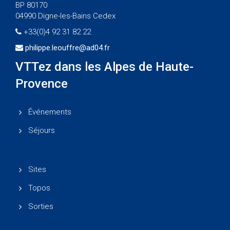
BP 80170
04990 Digne-les-Bains Cedex
+33(0)4 92 31 82 22
philippe.leouffre@ad04.fr
VTTez dans les Alpes de Haute-
Provence
Événements
Séjours
Sites
Topos
Sorties