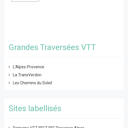
Grandes Traversées VTT
L'Alpes-Provence
La TransVerdon
Les Chemins du Soleil
Sites labellisés