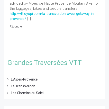
adviced by Alpes de Haute Provence Moutain Bike for
the luggages, bikes and people transfers
http://vtt.oyopi.com/la-transverdon-avec-getaway-in-
provence/
[…]
Répondre
Grandes Traversées VTT
L'Alpes-Provence
La TransVerdon
Les Chemins du Soleil