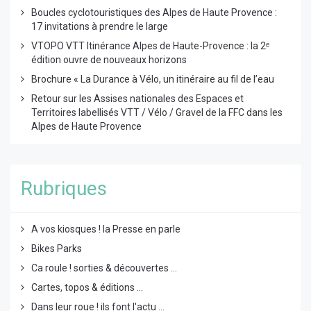
Boucles cyclotouristiques des Alpes de Haute Provence :
17 invitations à prendre le large
VTOPO VTT Itinérance Alpes de Haute-Provence : la 2ᵉ
édition ouvre de nouveaux horizons
Brochure « La Durance à Vélo, un itinéraire au fil de l’eau
Retour sur les Assises nationales des Espaces et
Territoires labellisés VTT / Vélo / Gravel de la FFC dans les
Alpes de Haute Provence
Rubriques
A vos kiosques ! la Presse en parle
Bikes Parks
Ca roule ! sorties & découvertes ...
Cartes, topos & éditions ...
Dans leur roue ! ils font l'actu ...