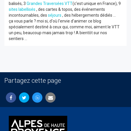
balisés, 3
Grandes Traversées VTT
(c'est unique en France), 9
sites labellisés
, des cartes & topos, des événements
incontournables, des
séjours
, des hébergements dédiés ...
ça vous parle ? moi si, d'où l'envie d'animer ce blog
spécialement destiné à ceux qui, comme moi, aiment le VTT
un peu, beaucoup mais jamais trop ! A bientôt sur nos
sentiers ...
Partagez cette page