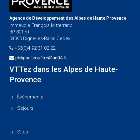
Agence de Développement des Alpes de Haute Provence
Immeuble François Mitterrand
BP 80170
04990 Digne-les-Bains Cedex
+33(0)4 92 31 82 22
philippe.leouffre@ad04.fr
VTTez dans les Alpes de Haute-
Provence
Événements
Séjours
Sites