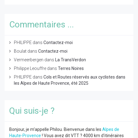
Commentaires ...
PHILIPPE
dans
Contactez-moi
Boulat
dans
Contactez-moi
Vermeerbergen
dans
La TransVerdon
Philippe Leouffre
dans
Terres Noires
PHILIPPE
dans
Cols et Routes réservés aux cyclistes dans
les Alpes de Haute Provence, été 2025
Qui suis-je ?
Bonjour, je m'appelle Philou. Bienvenue dans les
Alpes de
Haute-Provence
! Vous avez dit VTT ? 4000 km d'itinéraires