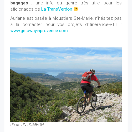
bagages
: une info du genre très utile pour les
aficionados de
La TransVerdon
Auriane est basée à Moustiers Ste-Marie, n'hésitez pas
à la contacter pour vos projets d'itinérance-VTT :
www.getawayinprovence.com
Photo JN POMEON