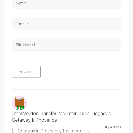
TransVerdon Transfer: Mountain bikes, luggages!
Getaway In Provence
il y a 9 ans
[…] Getaway In Provence, Transfers – is