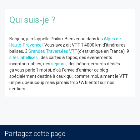
Qui suis-je ?
Bonjour, je m'appelle Philou. Bienvenue dans les
Alpes de
Haute-Provence
! Vous avez dit VTT ? 4000 km d'itinéraires
balisés, 3
Grandes Traversées VTT
(c'est unique en France), 9
sites labellisés
, des cartes & topos, des événements
incontournables, des
séjours
, des hébergements dédiés ...
ça vous parle ? moi si, d'où l'envie d'animer ce blog
spécialement destiné à ceux qui, comme moi, aiment le VTT
un peu, beaucoup mais jamais trop ! A bientôt sur nos
sentiers ...
Partagez cette page