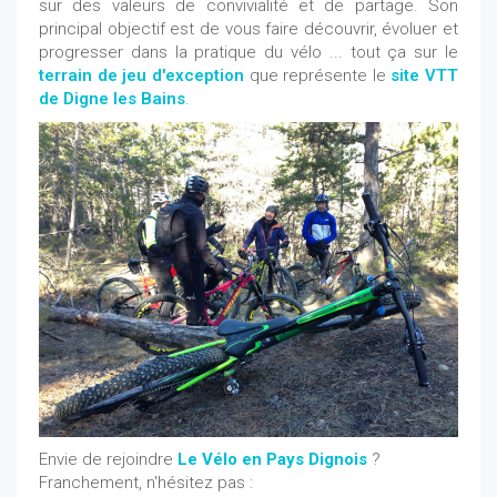
sur des valeurs de convivialité et de partage. Son
principal objectif est de vous faire découvrir, évoluer et
progresser dans la pratique du vélo ... tout ça sur le
terrain de jeu d'exception
que représente le
site VTT
de Digne les Bains
.
Envie de rejoindre
Le Vélo en Pays Dignois
?
Franchement, n'hésitez pas :