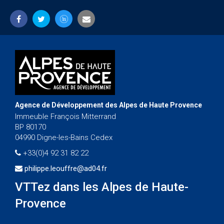
Agence de Développement des Alpes de Haute Provence
Immeuble François Mitterrand
BP 80170
04990 Digne-les-Bains Cedex
+33(0)4 92 31 82 22
philippe.leouffre@ad04.fr
VTTez dans les Alpes de Haute-
Provence