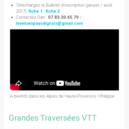
Téléchargez le Bulletin d'inscription (janvier / août
2017):
fiche 1
;
fiche 2
Contactez Dan :
07.83.30.45.79
/
leveloenpaysdignois@gmail.com
A bientôt dans les Alpes de Haute-Provence ! Philippe
Grandes Traversées VTT