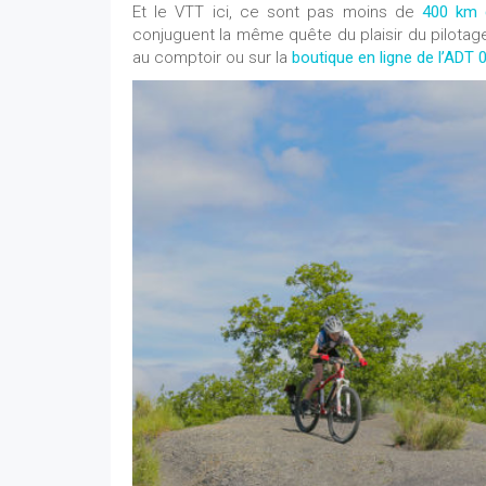
Et le VTT ici, ce sont pas moins de
400 km d
conjuguent la même quête du plaisir du pilotag
au comptoir ou sur la
boutique en ligne de l’ADT 