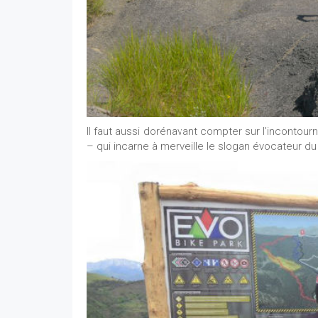
Il faut aussi dorénavant compter sur l’incontour
– qui incarne à merveille le slogan évocateur du P