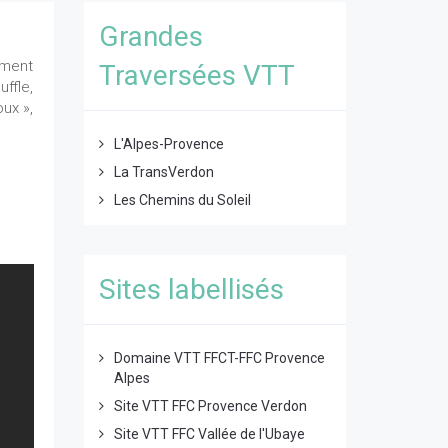
Grandes
ement
Traversées VTT
ffle,
ux »,
L'Alpes-Provence
La TransVerdon
Les Chemins du Soleil
Sites labellisés
Domaine VTT FFCT-FFC Provence
Alpes
Site VTT FFC Provence Verdon
Site VTT FFC Vallée de l'Ubaye