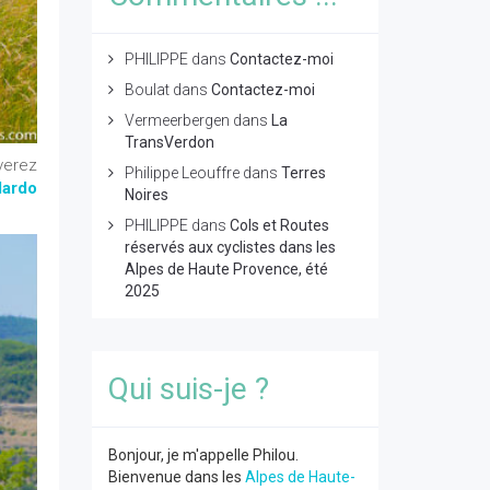
PHILIPPE
dans
Contactez-moi
Boulat
dans
Contactez-moi
Vermeerbergen
dans
La
TransVerdon
verez
Philippe Leouffre
dans
Terres
lardo
Noires
PHILIPPE
dans
Cols et Routes
réservés aux cyclistes dans les
Alpes de Haute Provence, été
2025
Qui suis-je ?
Bonjour, je m'appelle Philou.
Bienvenue dans les
Alpes de Haute-