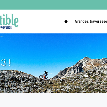
Grandes traversée
3 !