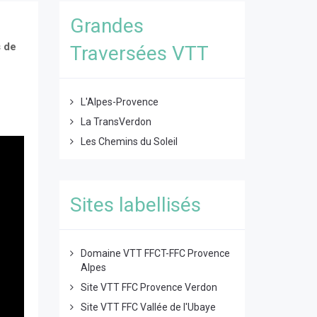
Grandes
s de
Traversées VTT
L'Alpes-Provence
La TransVerdon
Les Chemins du Soleil
Sites labellisés
Domaine VTT FFCT-FFC Provence
Alpes
Site VTT FFC Provence Verdon
Site VTT FFC Vallée de l'Ubaye