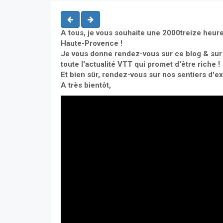
A tous, je vous souhaite une 2000treize heur
Haute-Provence !
Je vous donne rendez-vous sur ce blog & su
toute l'actualité VTT qui promet d'être riche !
Et bien sûr, rendez-vous sur nos sentiers d'ex
A très bientôt,