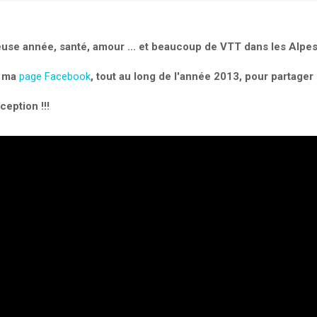
euse année, santé, amour ... et beaucoup de VTT dans les Alpe
r ma
page Facebook
, tout au long de l'année 2013, pour partager
ception !!!