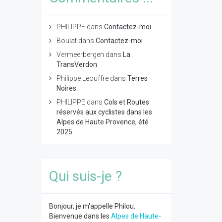
PHILIPPE
dans
Contactez-moi
Boulat
dans
Contactez-moi
Vermeerbergen
dans
La
TransVerdon
Philippe Leouffre
dans
Terres
Noires
PHILIPPE
dans
Cols et Routes
réservés aux cyclistes dans les
Alpes de Haute Provence, été
2025
Qui suis-je ?
Bonjour, je m'appelle Philou.
Bienvenue dans les
Alpes de Haute-