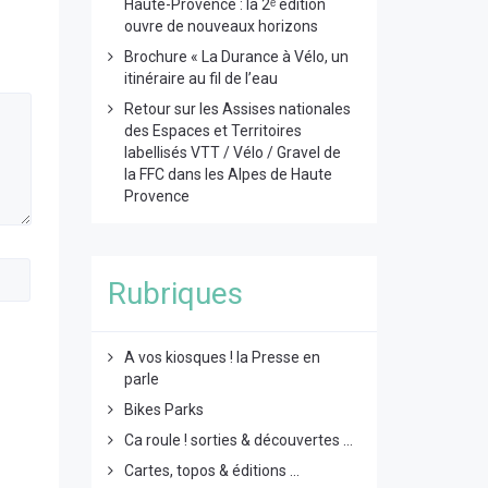
Haute-Provence : la 2ᵉ édition
ouvre de nouveaux horizons
Brochure « La Durance à Vélo, un
itinéraire au fil de l’eau
Retour sur les Assises nationales
des Espaces et Territoires
labellisés VTT / Vélo / Gravel de
la FFC dans les Alpes de Haute
Provence
Rubriques
A vos kiosques ! la Presse en
parle
Bikes Parks
Ca roule ! sorties & découvertes ...
Cartes, topos & éditions ...